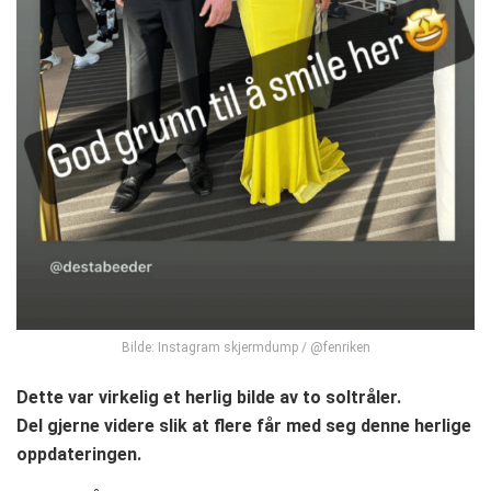
Bilde: Instagram skjermdump / @fenriken
Dette var virkelig et herlig bilde av to soltråler.
Del gjerne videre slik at flere får med seg denne herlige
oppdateringen.