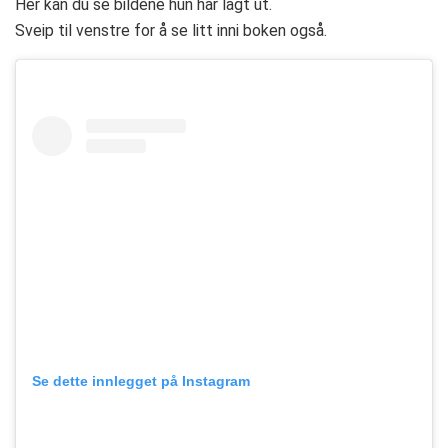
Her kan du se bildene hun har lagt ut.
Sveip til venstre for å se litt inni boken også.
Se dette innlegget på Instagram