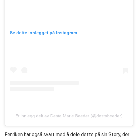
Se dette innlegget på Instagram
Et innlegg delt av Desta Marie Beeder (@destabeeder)
Fenriken har også svart med å dele dette på sin Story, der