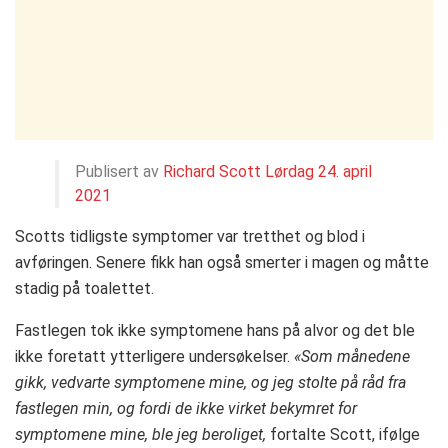
Publisert av
Richard Scott
Lørdag 24. april
2021
Scotts tidligste symptomer var tretthet og blod i
avføringen. Senere fikk han også smerter i magen og måtte
stadig på toalettet.
Fastlegen tok ikke symptomene hans på alvor og det ble
ikke foretatt ytterligere undersøkelser.
«Som månedene
gikk, vedvarte symptomene mine, og jeg stolte på råd fra
fastlegen min, og fordi de ikke virket bekymret for
symptomene mine, ble jeg beroliget,
fortalte Scott, ifølge