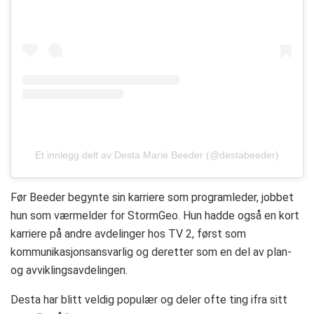
Et innlegg delt av Desta Marie Beeder (@destabeeder)
Før Beeder begynte sin karriere som programleder, jobbet
hun som værmelder for StormGeo. Hun hadde også en kort
karriere på andre avdelinger hos TV 2, først som
kommunikasjonsansvarlig og deretter som en del av plan-
og avviklingsavdelingen.
Desta har blitt veldig populær og deler ofte ting ifra sitt