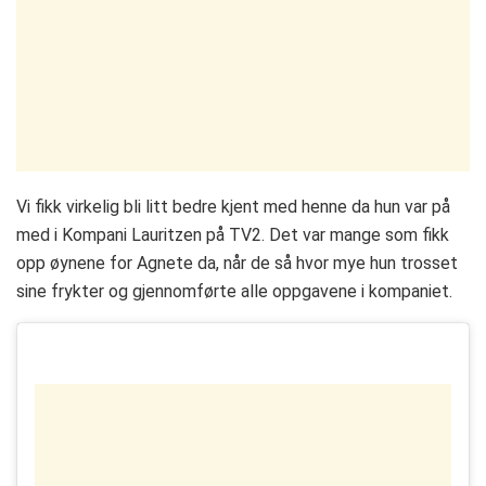
Vi fikk virkelig bli litt bedre kjent med henne da hun var på
med i Kompani Lauritzen på TV2. Det var mange som fikk
opp øynene for Agnete da, når de så hvor mye hun trosset
sine frykter og gjennomførte alle oppgavene i kompaniet.