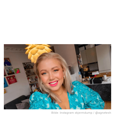
Bilde: Instagram skjermdump / @agnetesh