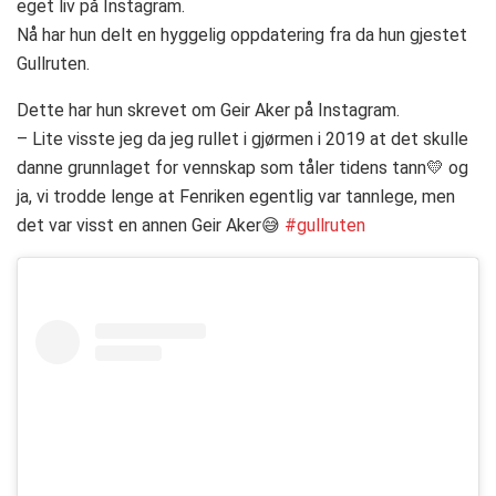
eget liv på Instagram.
Nå har hun delt en hyggelig oppdatering fra da hun gjestet
Gullruten.
Dette har hun skrevet om Geir Aker på Instagram.
– Lite visste jeg da jeg rullet i gjørmen i 2019 at det skulle
danne grunnlaget for vennskap som tåler tidens tann💛 og
ja, vi trodde lenge at Fenriken egentlig var tannlege, men
det var visst en annen Geir Aker😅
#gullruten