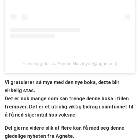
Et innlegg delt av Agnete Husebye (@agnetesh)
Vi gratulerer så mye med den nye boka, dette blir
virkelig stas.
Det er nok mange som kan trenge denne boka i tiden
fremover. Det er et utrolig viktig bidrag i samfunnet til
å få ned skjermtid hos voksne.
Del gjerne videre slik at flere kan få med seg denne
gledelige nyheten fra Agnete.