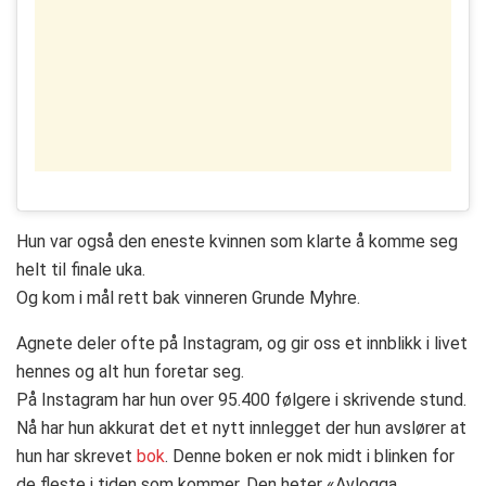
Hun var også den eneste kvinnen som klarte å komme seg
helt til finale uka.
Og kom i mål rett bak vinneren Grunde Myhre.
Agnete deler ofte på Instagram, og gir oss et innblikk i livet
hennes og alt hun foretar seg.
På Instagram har hun over 95.400 følgere i skrivende stund.
Nå har hun akkurat det et nytt innlegget der hun avslører at
hun har skrevet
bok
. Denne boken er nok midt i blinken for
de fleste i tiden som kommer. Den heter «Avlogga,