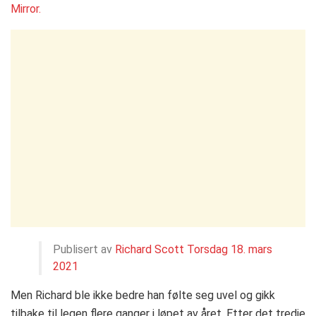
Mirror.
Publisert av
Richard Scott
Torsdag 18. mars
2021
Men Richard ble ikke bedre han følte seg uvel og gikk
tilbake til legen flere ganger i løpet av året. Etter det tredje