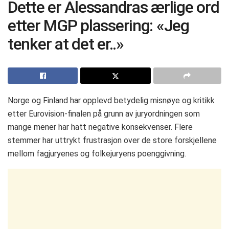
Dette er Alessandras ærlige ord
etter MGP plassering: «Jeg
tenker at det er..»
Norge og Finland har opplevd betydelig misnøye og kritikk
etter Eurovision-finalen på grunn av juryordningen som
mange mener har hatt negative konsekvenser. Flere
stemmer har uttrykt frustrasjon over de store forskjellene
mellom fagjuryenes og folkejuryens poenggivning.