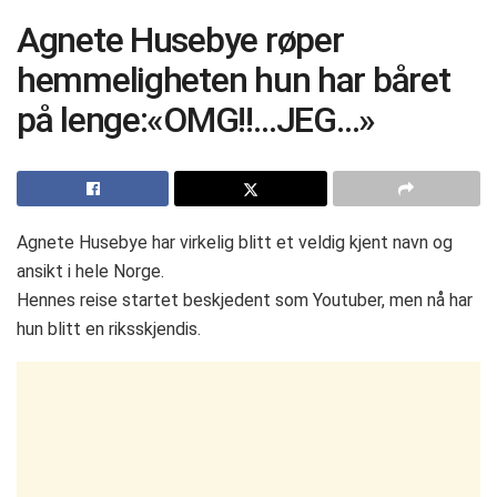
Agnete Husebye røper
hemmeligheten hun har båret
på lenge:«OMG!!…JEG…»
Agnete Husebye har virkelig blitt et veldig kjent navn og
ansikt i hele Norge.
Hennes reise startet beskjedent som Youtuber, men nå har
hun blitt en riksskjendis.