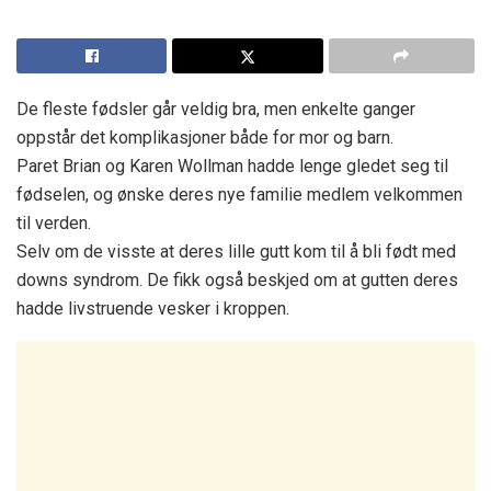
De fleste fødsler går veldig bra, men enkelte ganger
oppstår det komplikasjoner både for mor og barn.
Paret Brian og Karen Wollman hadde lenge gledet seg til
fødselen, og ønske deres nye familie medlem velkommen
til verden.
Selv om de visste at deres lille gutt kom til å bli født med
downs syndrom. De fikk også beskjed om at gutten deres
hadde livstruende vesker i kroppen.