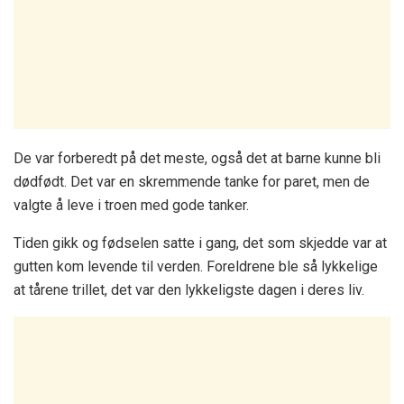
De var forberedt på det meste, også det at barne kunne bli
dødfødt. Det var en skremmende tanke for paret, men de
valgte å leve i troen med gode tanker.
Tiden gikk og fødselen satte i gang, det som skjedde var at
gutten kom levende til verden. Foreldrene ble så lykkelige
at tårene trillet, det var den lykkeligste dagen i deres liv.