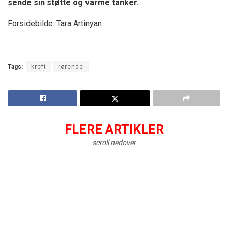
sende sin støtte og varme tanker.
Forsidebilde: Tara Artinyan
Tags:
kreft
rørende
FLERE ARTIKLER
scroll nedover