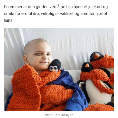
Faren sier at den gleden ved å se han åpne et julekort og
smile fra øre til øre, virkelig er vakkert og smelter hjertet
hans.
Bilde: Tara Artinyan