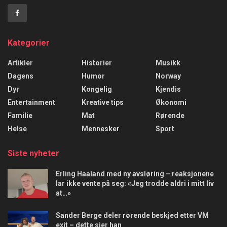
Kategorier
Artikler
Historier
Musikk
Dagens
Humor
Norway
Dyr
Kongelig
Kjendis
Entertainment
Kreative tips
Økonomi
Familie
Mat
Rørende
Helse
Mennesker
Sport
Siste nyheter
Erling Haaland med ny avsløring – reaksjonene
lar ikke vente på seg: «Jeg trodde aldri i mitt liv
at…»
Sander Berge deler rørende beskjed etter VM
exit – dette sier han