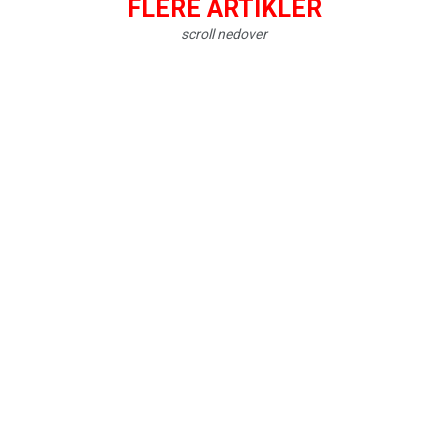
FLERE ARTIKLER
scroll nedover