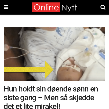
Hun holdt sin døende sønn en
siste gang – Men så skjedde
det et lite mirakel!