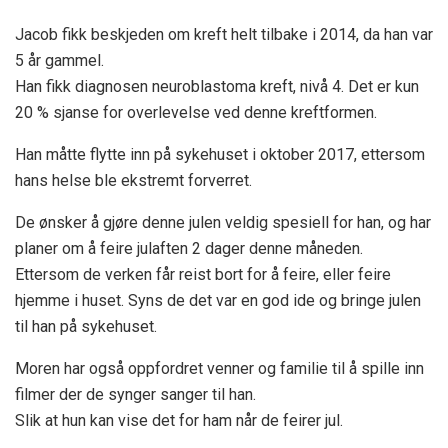
Jacob fikk beskjeden om kreft helt tilbake i 2014, da han var
5 år gammel.
Han fikk diagnosen neuroblastoma kreft, nivå 4. Det er kun
20 % sjanse for overlevelse ved denne kreftformen.
Han måtte flytte inn på sykehuset i oktober 2017, ettersom
hans helse ble ekstremt forverret.
De ønsker å gjøre denne julen veldig spesiell for han, og har
planer om å feire julaften 2 dager denne måneden.
Ettersom de verken får reist bort for å feire, eller feire
hjemme i huset. Syns de det var en god ide og bringe julen
til han på sykehuset.
Moren har også oppfordret venner og familie til å spille inn
filmer der de synger sanger til han.
Slik at hun kan vise det for ham når de feirer jul.