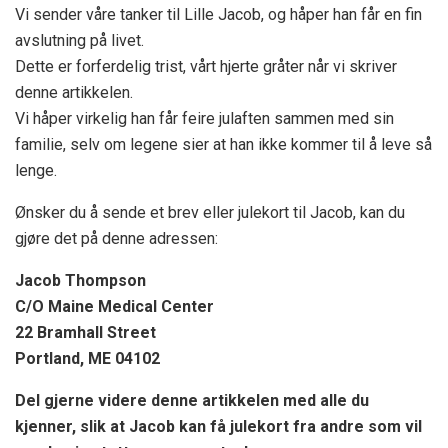
Vi sender våre tanker til Lille Jacob, og håper han får en fin
avslutning på livet.
Dette er forferdelig trist, vårt hjerte gråter når vi skriver
denne artikkelen.
Vi håper virkelig han får feire julaften sammen med sin
familie, selv om legene sier at han ikke kommer til å leve så
lenge.
Ønsker du å sende et brev eller julekort til Jacob, kan du
gjøre det på denne adressen:
Jacob Thompson
C/O Maine Medical Center
22 Bramhall Street
Portland, ME 04102
Del gjerne videre denne artikkelen med alle du
kjenner, slik at Jacob kan få julekort fra andre som vil