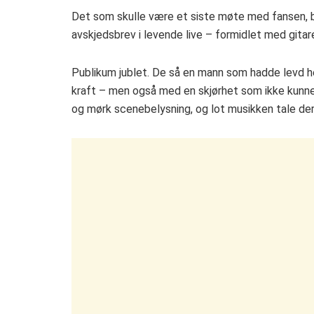
Det som skulle være et siste møte med fansen, b
avskjedsbrev i levende live – formidlet med gita
Publikum jublet. De så en mann som hadde levd h
kraft – men også med en skjørhet som ikke kunne 
og mørk scenebelysning, og lot musikken tale der 