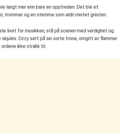
le langt mer enn bare en opptreden. Det ble et
rer, trommer og en stemme som aldri mistet gnisten.
ele livet for musikken, stå på scenen med verdighet og
skjules. Ozzy satt på sin sorte trone, omgitt av flammer
ordene ikke strakk til.