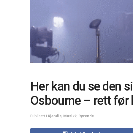
Her kan du se den si
Osbourne – rett før
Publisert i
Kjendis
,
Musikk
,
Rørende