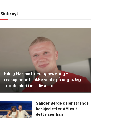
Siste nytt
Erling Haaland med ny avsløring –
reaksjonene lar ikke vente på seg: «Jeg
trodde aldri i mitt liv at…»
Sander Berge deler rørende
beskjed etter VM exit –
dette sier han