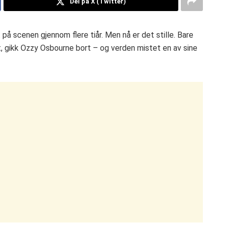
Del på X (Twitter)
 på scenen gjennom flere tiår. Men nå er det stille. Bare
t, gikk Ozzy Osbourne bort – og verden mistet en av sine