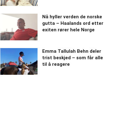
Nå hyller verden de norske
gutta – Haalands ord etter
exiten rører hele Norge
Emma Tallulah Behn deler
trist beskjed – som får alle
til å reagere