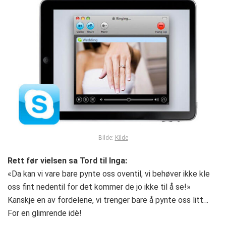
Bilde:
Kilde
Rett før vielsen sa Tord til Inga:
«Da kan vi vare bare pynte oss oventil, vi behøver ikke kle
oss fint nedentil for det kommer de jo ikke til å se!»
Kanskje en av fordelene, vi trenger bare å pynte oss litt…
For en glimrende idè!