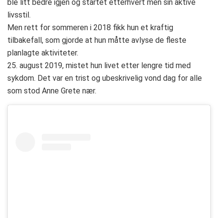
ble litt bedre igjen og startet etterhvert men sin aktive
livsstil.
Men rett for sommeren i 2018 fikk hun et kraftig
tilbakefall, som gjorde at hun måtte avlyse de fleste
planlagte aktiviteter.
25. august 2019, mistet hun livet etter lengre tid med
sykdom. Det var en trist og ubeskrivelig vond dag for alle
som stod Anne Grete nær.