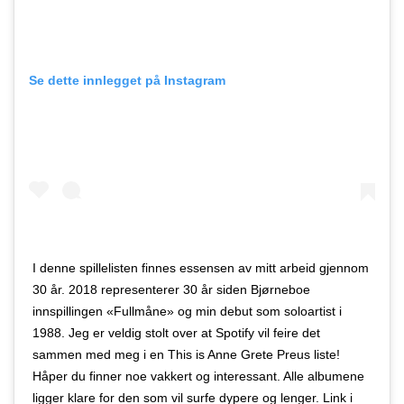
Se dette innlegget på Instagram
I denne spillelisten finnes essensen av mitt arbeid gjennom
30 år. 2018 representerer 30 år siden Bjørneboe
innspillingen «Fullmåne» og min debut som soloartist i
1988. Jeg er veldig stolt over at Spotify vil feire det
sammen med meg i en This is Anne Grete Preus liste!
Håper du finner noe vakkert og interessant. Alle albumene
ligger klare for den som vil surfe dypere og lenger. Link i