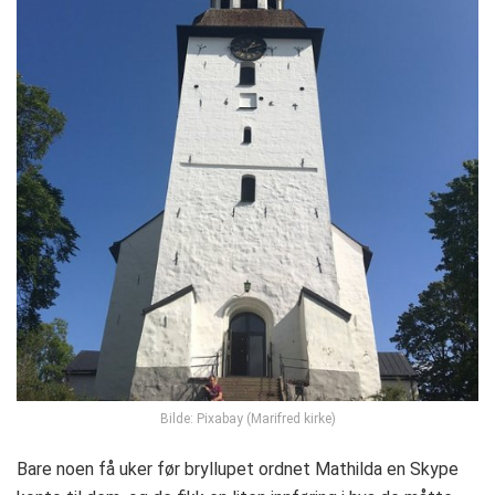
Bilde: Pixabay (Marifred kirke)
Bare noen få uker før bryllupet ordnet Mathilda en Skype