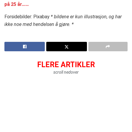
på 25 år……
Forsidebilder: Pixabay
* bildene er kun illustrasjon, og har
ikke noe med hendelsen å gjøre. *
FLERE ARTIKLER
scroll nedover