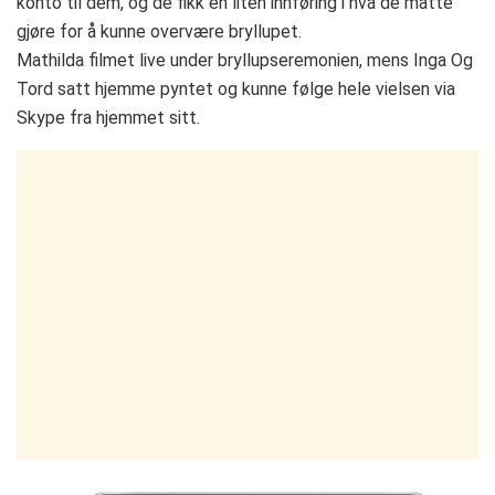
konto til dem, og de fikk en liten innføring i hva de måtte
gjøre for å kunne overvære bryllupet.
Mathilda filmet live under bryllupseremonien, mens Inga Og
Tord satt hjemme pyntet og kunne følge hele vielsen via
Skype fra hjemmet sitt.