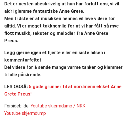
Det er nesten ubeskrivelig at hun har forlatt oss, vi vil
aldri glemme fantastiske Anne Grete.
Men trøste er at musikken hennes vil leve videre for
alltid. Vi er meget takknemlig for at vi har fått så mye
flott musikk, tekster og melodier fra Anne Grete
Preus.
Legg gjerne igjen et hjerte eller en siste hilsen i
kommentarfeltet.
Del videre for å sende mange varme tanker og klemmer
til alle pårørende.
LES OGSÅ:
5 gode grunner til at nordmenn elsket Anne
Grete Preus!
Forsidebilde:
Youtube skjermdump / NRK
Youtube skjermdump