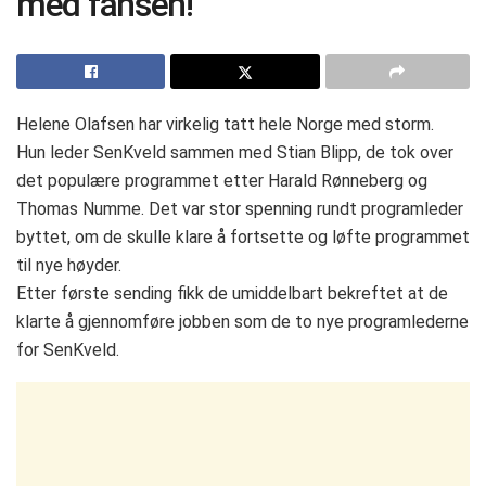
med fansen!
Helene Olafsen har virkelig tatt hele Norge med storm.
Hun leder SenKveld sammen med Stian Blipp, de tok over
det populære programmet etter Harald Rønneberg og
Thomas Numme. Det var stor spenning rundt programleder
byttet, om de skulle klare å fortsette og løfte programmet
til nye høyder.
Etter første sending fikk de umiddelbart bekreftet at de
klarte å gjennomføre jobben som de to nye programlederne
for SenKveld.