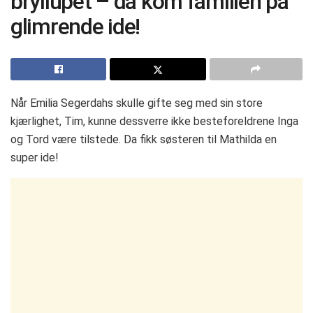
bryllupet – da kom familien på
glimrende ide!
Når Emilia Segerdahs skulle gifte seg med sin store
kjærlighet, Tim, kunne dessverre ikke besteforeldrene Inga
og Tord være tilstede. Da fikk søsteren til Mathilda en
super ide!