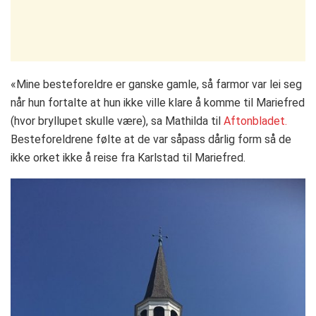
«Mine besteforeldre er ganske gamle, så farmor var lei seg
når hun fortalte at hun ikke ville klare å komme til Mariefred
(hvor bryllupet skulle være), sa Mathilda til
Aftonbladet.
Besteforeldrene følte at de var såpass dårlig form så de
ikke orket ikke å reise fra Karlstad til Mariefred.