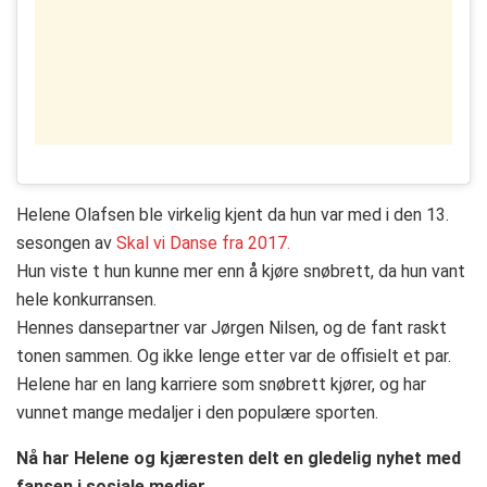
Helene Olafsen ble virkelig kjent da hun var med i den 13.
sesongen av
Skal vi Danse fra 2017.
Hun viste t hun kunne mer enn å kjøre snøbrett, da hun vant
hele konkurransen.
Hennes dansepartner var Jørgen Nilsen, og de fant raskt
tonen sammen. Og ikke lenge etter var de offisielt et par.
Helene har en lang karriere som snøbrett kjører, og har
vunnet mange medaljer i den populære sporten.
Nå har Helene og kjæresten delt en gledelig nyhet med
fansen i sosiale medier.