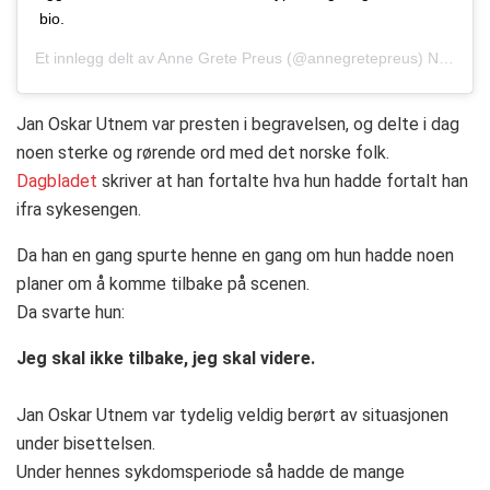
bio.
Et innlegg delt av
Anne Grete Preus
(@annegretepreus)
Nov. 18, 2018 kl. 9:14 PST
Jan Oskar Utnem var presten i begravelsen, og delte i dag
noen sterke og rørende ord med det norske folk.
Dagbladet
skriver at han fortalte hva hun hadde fortalt han
ifra sykesengen.
Da han en gang spurte henne en gang om hun hadde noen
planer om å komme tilbake på scenen.
Da svarte hun:
Jeg skal ikke tilbake, jeg skal videre.
Jan Oskar Utnem var tydelig veldig berørt av situasjonen
under bisettelsen.
Under hennes sykdomsperiode så hadde de mange