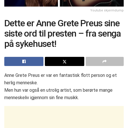
Youtube skjermdump
Dette er Anne Grete Preus sine
siste ord til presten – fra senga
på sykehuset!
Anne Grete Preus er var en fantastisk flott person og et
herlig menneske.
Men hun var også en utrolig artist, som berørte mange
menneskeliv igjennom sin fine musikk.