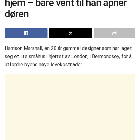
hjem – bare vent til han åpner
døren
Harrison Marshall, en 28 år gammel designer som har laget
seg et lite småhus i hjertet av London, i Bermondsey, for å
utfordre byens høye levekostnader.