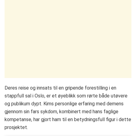
Deres reise og innsats til en gripende forestilling i en
stappfull sal i Oslo, er et øyeblikk som rørte både utøvere
og publikum dypt. Kims personlige erfaring med demens
gjennom sin fars sykdom, kombinert med hans faglige
kompetanse, har gjort ham til en betydningsfull figur i dette
prosjektet.