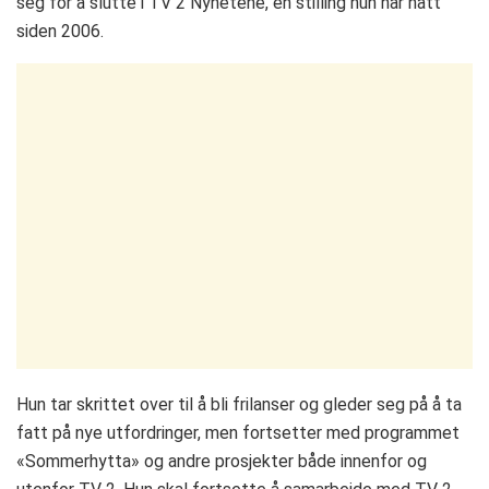
seg for å slutte i TV 2 Nyhetene, en stilling hun har hatt
siden 2006.
Hun tar skrittet over til å bli frilanser og gleder seg på å ta
fatt på nye utfordringer, men fortsetter med programmet
«Sommerhytta» og andre prosjekter både innenfor og