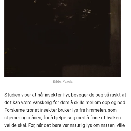
Bilde: Pexels
Studien viser at når insekter flyr, beveger de seg så raskt at
det kan være vanskelig for dem å skille mellom opp og ned.
Forskerne tror at insekter bruker lys fra himmelen, som
stjerner og månen, for å hjelpe seg med å finne ut hvilken
vei de skal. Før, når det bare var naturlig lys om natten, ville