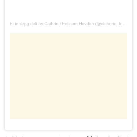
Et innlegg delt av Cathrine Fossum Hovdan (@cathrine_fossum)