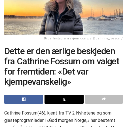
Bilde: Instagram skjermdump / @cathrine_fossum/
Dette er den ærlige beskjeden
fra Cathrine Fossum om valget
for fremtiden: «Det var
kjempevanskelig»
Cathrine Fossum(46), kjent fra TV 2 Nyhetene og som
gjesteprogramleder i «God morgen Norge,» har bestemt