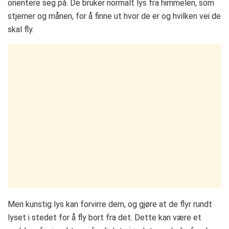
orientere seg på. De bruker normalt lys fra himmelen, som
stjerner og månen, for å finne ut hvor de er og hvilken vei de
skal fly.
Men kunstig lys kan forvirre dem, og gjøre at de flyr rundt
lyset i stedet for å fly bort fra det. Dette kan være et