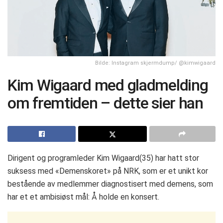
Bilde: Instagram skjermdump/ @kimwigaard
Kim Wigaard med gladmelding
om fremtiden – dette sier han
Dirigent og programleder Kim Wigaard(35) har hatt stor
suksess med «Demenskoret» på NRK, som er et unikt kor
bestående av medlemmer diagnostisert med demens, som
har et et ambisiøst mål: Å holde en konsert.