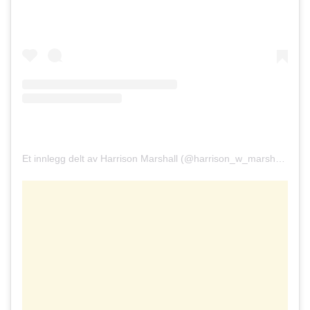
Et innlegg delt av Harrison Marshall (@harrison_w_marshall)