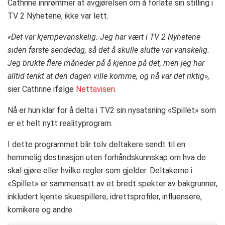
Cathrine innrømmer at avgjørelsen om å forlate sin stilling i
TV 2 Nyhetene, ikke var lett.
«Det var kjempevanskelig. Jeg har vært i TV 2 Nyhetene
siden første sendedag, så det å skulle slutte var vanskelig.
Jeg brukte flere måneder på å kjenne på det, men jeg har
alltid tenkt at den dagen ville komme, og nå var det riktig»,
sier Cathrine ifølge
Nettavisen
.
Nå er hun klar for å delta i TV2 sin nysatsning «Spillet» som
er et helt nytt realityprogram.
I dette programmet blir tolv deltakere sendt til en
hemmelig destinasjon uten forhåndskunnskap om hva de
skal gjøre eller hvilke regler som gjelder. Deltakerne i
«Spillet» er sammensatt av et bredt spekter av bakgrunner,
inkludert kjente skuespillere, idrettsprofiler, influensere,
komikere og andre.