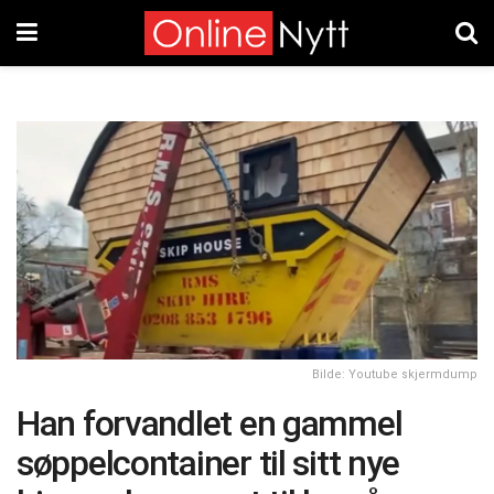
Bilde: Youtube skjermdump
Han forvandlet en gammel
søppelcontainer til sitt nye