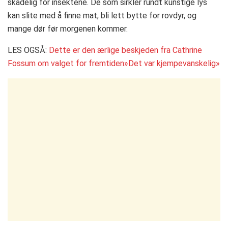
skadelig for insektene. De som sirkler rundt kunstige lys
kan slite med å finne mat, bli lett bytte for rovdyr, og
mange dør før morgenen kommer.
LES OGSÅ:
Dette er den ærlige beskjeden fra Cathrine
Fossum om valget for fremtiden»Det var kjempevanskelig»