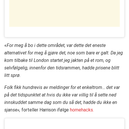
«
For meg å bo i dette området, var dette det eneste
alternativet for meg å gjøre det, noe som bare er galt.
Da jeg
kom tilbake til London startet jeg jakten på et rom, og
selvfølgelig, innenfor den tidsrammen, hadde prisene blitt
litt sprø.
Folk fikk hundrevis av meldinger for et enkeltrom… det var
på det tidspunktet at hvis du ikke var villig til å sette ned
innskuddet samme dag som du så det, hadde du ikke en
sjanse»,
forteller Harrison ifølge
homehacks.