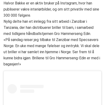
Halvor Bakke er en aktiv bruker på Instagram, hvor han
publiserer vakre interiørbilder, og om sitt privatliv med sine
300 000 følgere.
Nylig delte han et innlegg fra sitt arbeid i Zanzibar i
Tanzania, der han distribuerer briller til barn, i samarbeid
med tidligere håndballstjernen Gro Hammerseng Edin.
«På søndag reiser jeg tilbake til Zanzibar med Specsavers
Norge. En uke med mange følelser og inntrykk. Vi skal dele
ut briller vi har samlet inn hjemme i Norge. Ser frem til å
kunne bidra igjen. Brillene til Gro Hammerseng-Edin er med i
bagasjen!»