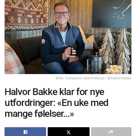
Bilde: Instagram skjermdump / @halvor.bakke
Halvor Bakke klar for nye
utfordringer: «En uke med
mange følelser…»