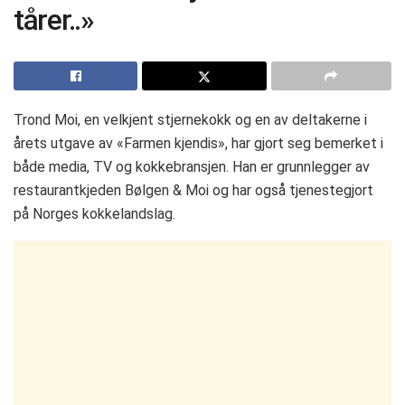
tårer..»
Trond Moi, en velkjent stjernekokk og en av deltakerne i
årets utgave av «Farmen kjendis», har gjort seg bemerket i
både media, TV og kokkebransjen. Han er grunnlegger av
restaurantkjeden Bølgen & Moi og har også tjenestegjort
på Norges kokkelandslag.