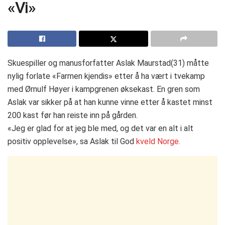
«Vi»
Skuespiller og manusforfatter Aslak Maurstad(31) måtte
nylig forlate «Farmen kjendis» etter å ha vært i tvekamp
med Ørnulf Høyer i kampgrenen øksekast. En gren som
Aslak var sikker på at han kunne vinne etter å kastet minst
200 kast før han reiste inn på gården.
«Jeg er glad for at jeg ble med, og det var en alt i alt
positiv opplevelse», sa Aslak til God
kveld Norge.