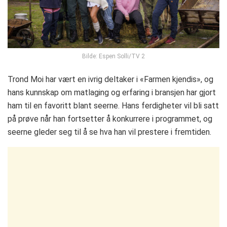
Bilde: Espen Solli/TV 2
Trond Moi har vært en ivrig deltaker i «Farmen kjendis», og
hans kunnskap om matlaging og erfaring i bransjen har gjort
ham til en favoritt blant seerne. Hans ferdigheter vil bli satt
på prøve når han fortsetter å konkurrere i programmet, og
seerne gleder seg til å se hva han vil prestere i fremtiden.