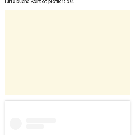
turtelduene vært et profilert par.