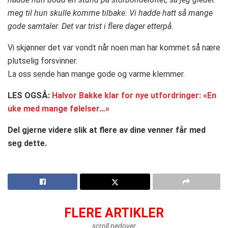
meg til hun skulle komme tilbake. Vi hadde hatt så mange
gode samtaler. Det var trist i flere dager etterpå.
Vi skjønner det var vondt når noen man har kommet så nære
plutselig forsvinner.
La oss sende han mange gode og varme klemmer.
LES OGSÅ:
Halvor Bakke klar for nye utfordringer: «En
uke med mange følelser…»
Del gjerne videre slik at flere av dine venner får med
seg dette.
FLERE ARTIKLER
scroll nedover