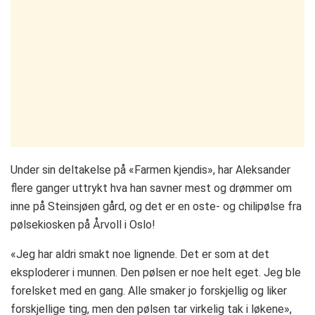
Under sin deltakelse på «Farmen kjendis», har Aleksander
flere ganger uttrykt hva han savner mest og drømmer om
inne på Steinsjøen gård, og det er en oste- og chilipølse fra
pølsekiosken på Årvoll i Oslo!
«Jeg har aldri smakt noe lignende. Det er som at det
eksploderer i munnen. Den pølsen er noe helt eget. Jeg ble
forelsket med en gang. Alle smaker jo forskjellig og liker
forskjellige ting, men den pølsen tar virkelig tak i løkene»,