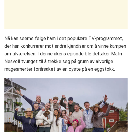
Nå kan seerne følge ham i det populære TV-programmet,
der han konkurrerer mot andre kjendiser om å vinne kampen
om tilværelsen. I denne ukens episode ble deltaker Malin
Nesvoll tvunget til å trekke seg på grunn av alvorlige
magesmerter forårsaket av en cyste på en eggstokk.