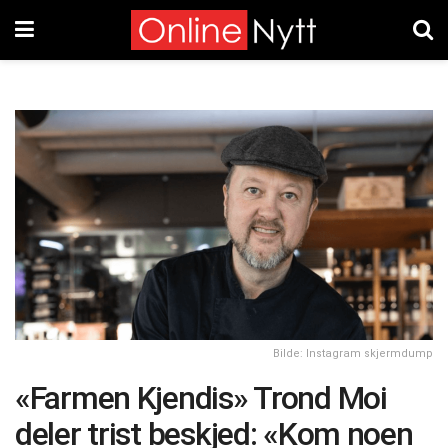
Bilde: Instagram skjermdump
«Farmen Kjendis» Trond Moi
deler trist beskjed: «Kom noen