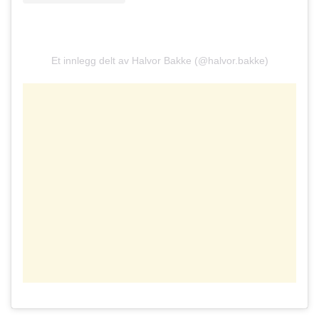
Et innlegg delt av Halvor Bakke (@halvor.bakke)