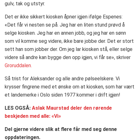
gulv, tak og utstyr.
Det er ikke sikkert kiosken åpner igjen ifølge Espenes:
«Det får vi nesten se på. Jeg har en liten stund prøvd å
selge kiosken. Jeg har en annen jobb, og jeg har en sønn
som vil komme seg videre, ikke bare jobbe der. Det er stort
sett han som jobber der. Om jeg lar kiosken stå, eller selge
videre så andre kan bygge den opp igjen, vi får se», skriver
Groruddalen.
Så trist for Aleksander og alle andre pølseelskere. Vi
krysser fingrene med et ønske om at kiosken, som har vært
et landemerke i Oslo siden 1977 kommer i drift igjen!
LES OGSÅ:
Aslak Maurstad deler den rørende
beskjeden med alle: «Vi»
Del gjerne videre slik at flere får med seg denne
oppdateringen.