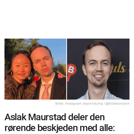
Bilde: Instagram skjermdump /@klokkismann
Aslak Maurstad deler den
rørende beskjeden med alle: