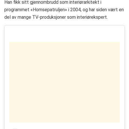
Han fikk sitt gjennombrudd som interiørarkitekt i
programmet «Homsepatruljen» i 2004, og har siden vært en
del av mange TV-produksjoner som interiørekspert.