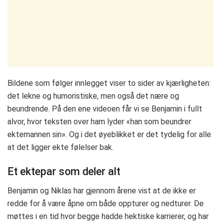
Bildene som følger innlegget viser to sider av kjærligheten:
det lekne og humoristiske, men også det nære og
beundrende. På den ene videoen får vi se Benjamin i fullt
alvor, hvor teksten over ham lyder «han som beundrer
ektemannen sin». Og i det øyeblikket er det tydelig for alle
at det ligger ekte følelser bak.
Et ektepar som deler alt
Benjamin og Niklas har gjennom årene vist at de ikke er
redde for å være åpne om både oppturer og nedturer. De
møttes i en tid hvor begge hadde hektiske karrierer, og har