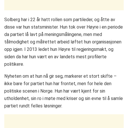
Solberg har i 22 år hatt rollen som partileder, og åtte av
disse var hun statsminister. Hun tok over Høyre i en periode
da partiet lå lavt på meningsmålingene, men med
tålmodighet og målrettet arbeid løftet hun organisasjonen
opp igjen. I 2013 ledet hun Høyre til regjeringsmakt, og
siden da har hun vært en av landets mest profilerte
politikere.
Nyheten om at hun nå gir seg, markerer et stort skifte –
ikke bare for partiet hun har frontet, men for hele den
politiske scenen i Norge. Hun har vært kjent for sin
utholdenhet, sin ro i møte med kriser og sin evne til å samle
partiet rundt felles løsninger.