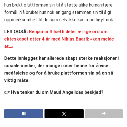
hun brukt plattformen sin til å støtte ulike humanitære
formål. Nå bruker hun nok en gang stemmen sin til å gi
oppmerksomhet til de som selv ikke kan rope høyt nok.
LES OGSÅ:
Benjamin Silseth deler ærlige ord om
ekteskapet etter 4 år med Niklas Baarli: «kan melde
at..»
Dette innlegget har allerede skapt sterke reaksjoner i
sosiale medier, der mange roser henne for å vise
medfølelse og for å bruke plattformen sin på en så
viktig måte.
👉 Hva tenker du om Maud Angelicas beskjed?