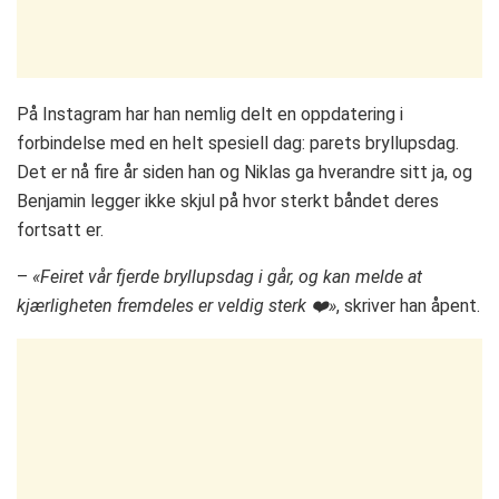
På Instagram har han nemlig delt en oppdatering i
forbindelse med en helt spesiell dag: parets bryllupsdag.
Det er nå fire år siden han og Niklas ga hverandre sitt ja, og
Benjamin legger ikke skjul på hvor sterkt båndet deres
fortsatt er.
–
«Feiret vår fjerde bryllupsdag i går, og kan melde at
kjærligheten fremdeles er veldig sterk ❤️»
, skriver han åpent.