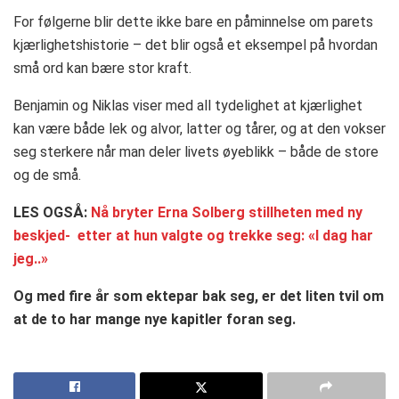
For følgerne blir dette ikke bare en påminnelse om parets
kjærlighetshistorie – det blir også et eksempel på hvordan
små ord kan bære stor kraft.
Benjamin og Niklas viser med all tydelighet at kjærlighet
kan være både lek og alvor, latter og tårer, og at den vokser
seg sterkere når man deler livets øyeblikk – både de store
og de små.
LES OGSÅ:
Nå bryter Erna Solberg stillheten med ny
beskjed- etter at hun valgte og trekke seg: «I dag har
jeg..»
Og med fire år som ektepar bak seg, er det liten tvil om
at de to har mange nye kapitler foran seg.