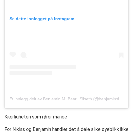
Se dette innlegget på Instagram
Et innlegg delt av Benjamin M. Baarli Silseth (@benjaminsilseth)
Kjærligheten som rører mange
For Niklas og Benjamin handler det å dele slike øyeblikk ikke