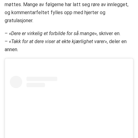
møttes. Mange av følgerne har latt seg røre av innlegget,
og kommentarfeltet fylles opp med hjerter og
gratulasjoner.
–
«Dere er virkelig et forbilde for så mange»
, skriver en.
–
«Takk for at dere viser at ekte kjærlighet varer»
, deler en
annen.