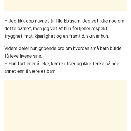
– Jeg fikk opp navnet til lille Ebtisam. Jeg vet ikke noe om
dette barnet, men jeg vet at hun fortjener respekt,
trygghet, mat, kjærlighet og en framtid, skriver hun.
Videre deler hun gripende ord om hvordan små barn burde
få leve livene sine:
– Hun fortjener å leke, klatre i trær og ikke tenke på noe
annet enn å være et barn.