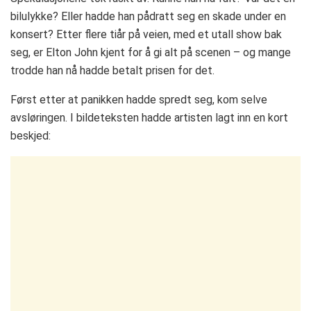
bilulykke? Eller hadde han pådratt seg en skade under en
konsert? Etter flere tiår på veien, med et utall show bak
seg, er Elton John kjent for å gi alt på scenen – og mange
trodde han nå hadde betalt prisen for det.
Først etter at panikken hadde spredt seg, kom selve
avsløringen. I bildeteksten hadde artisten lagt inn en kort
beskjed: