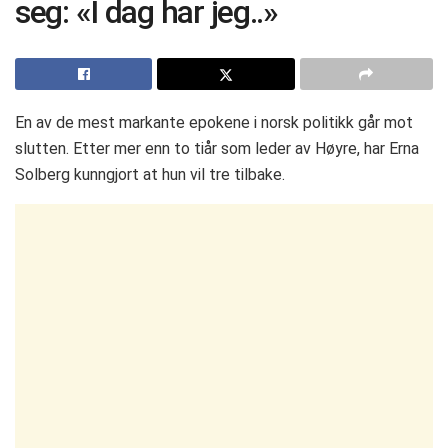
seg: «I dag har jeg..»
En av de mest markante epokene i norsk politikk går mot
slutten. Etter mer enn to tiår som leder av Høyre, har Erna
Solberg kunngjort at hun vil tre tilbake.