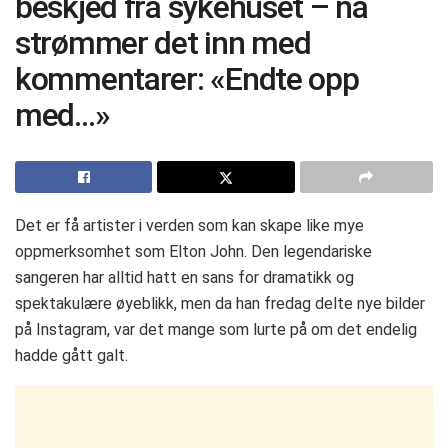
beskjed fra sykehuset – nå
strømmer det inn med
kommentarer: «Endte opp
med…»
Det er få artister i verden som kan skape like mye
oppmerksomhet som Elton John. Den legendariske
sangeren har alltid hatt en sans for dramatikk og
spektakulære øyeblikk, men da han fredag delte nye bilder
på Instagram, var det mange som lurte på om det endelig
hadde gått galt.