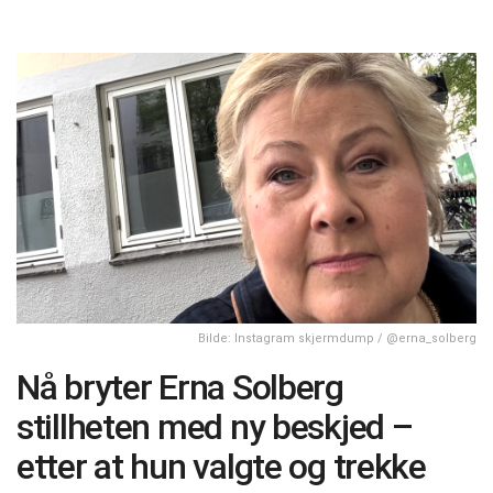
Bilde: Instagram skjermdump / @erna_solberg
Nå bryter Erna Solberg
stillheten med ny beskjed –
etter at hun valgte og trekke