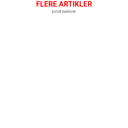
FLERE ARTIKLER
scroll nedover