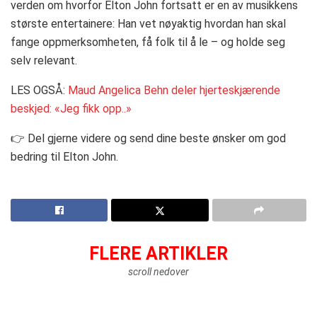
verden om hvorfor Elton John fortsatt er en av musikkens
største entertainere: Han vet nøyaktig hvordan han skal
fange oppmerksomheten, få folk til å le – og holde seg
selv relevant.
LES OGSÅ:
Maud Angelica Behn deler hjerteskjærende
beskjed: «Jeg fikk opp..»
👉 Del gjerne videre og send dine beste ønsker om god
bedring til Elton John.
FLERE ARTIKLER
scroll nedover