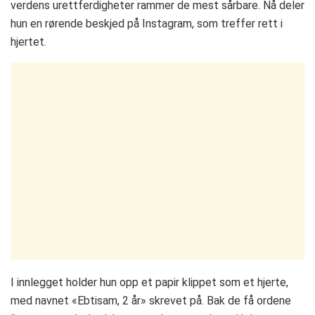
verdens urettferdigheter rammer de mest sårbare. Nå deler
hun en rørende beskjed på Instagram, som treffer rett i
hjertet.
I innlegget holder hun opp et papir klippet som et hjerte,
med navnet «Ebtisam, 2 år» skrevet på. Bak de få ordene