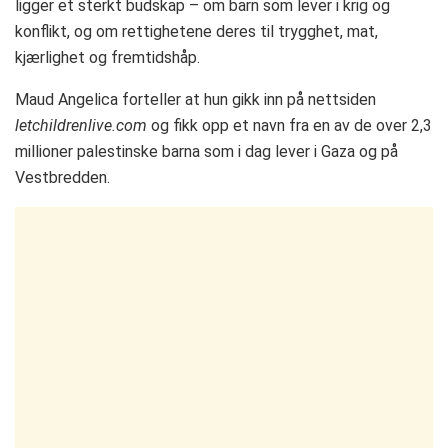
ligger et sterkt budskap – om barn som lever i krig og
konflikt, og om rettighetene deres til trygghet, mat,
kjærlighet og fremtidshåp.
Maud Angelica forteller at hun gikk inn på nettsiden
letchildrenlive.com
og fikk opp et navn fra en av de over 2,3
millioner palestinske barna som i dag lever i Gaza og på
Vestbredden.