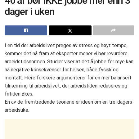
40 år bør IKKE jobbe mer enn 3
dager i uken
I en tid der arbeidslivet preges av stress og høyt tempo,
kommer det nå fram at eksperter mener vi bør revurdere
arbeidstidsnormen. Studier viser at det å jobbe for mye kan
ha negative konsekvenser for helsen, både fysisk og
mentalt. Flere forskere argumenterer for en mer balansert
tilnærming til arbeidslivet, der arbeidstiden reduseres og
fritiden økes.
En av de fremtredende teoriene er ideen om en tre-dagers
arbeidsuke.