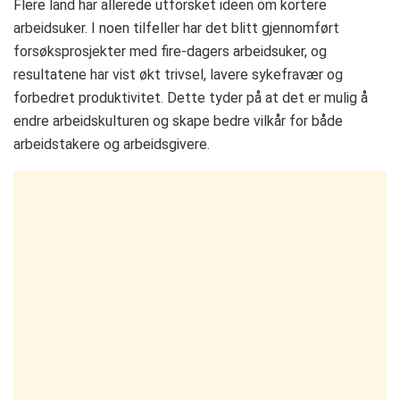
Flere land har allerede utforsket ideen om kortere
arbeidsuker. I noen tilfeller har det blitt gjennomført
forsøksprosjekter med fire-dagers arbeidsuker, og
resultatene har vist økt trivsel, lavere sykefravær og
forbedret produktivitet. Dette tyder på at det er mulig å
endre arbeidskulturen og skape bedre vilkår for både
arbeidstakere og arbeidsgivere.