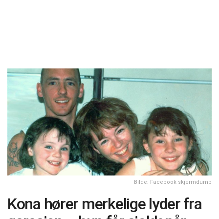
Bilde: Facebook skjermdump
Kona hører merkelige lyder fra