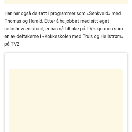
Han har også deltatt i programmer som «Senkveld» med
Thomas og Harald. Etter å ha jobbet med sitt eget
soloshow en stund, er han nå tilbake på TV-skjermen som
en av deltakerne i «Kokkeskolen med Truls og Hellstrøm»
på TV2.