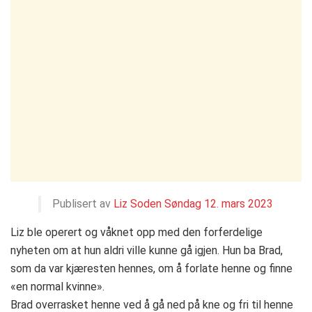
Publisert av
Liz Soden
Søndag 12. mars 2023
Liz ble operert og våknet opp med den forferdelige
nyheten om at hun aldri ville kunne gå igjen. Hun ba Brad,
som da var kjæresten hennes, om å forlate henne og finne
«en normal kvinne».
Brad overrasket henne ved å gå ned på kne og fri til henne