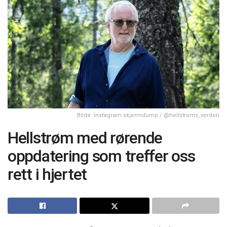
Bilde: Instagram skjermdump / @hellstroms_verden
Hellstrøm med rørende
oppdatering som treffer oss
rett i hjertet