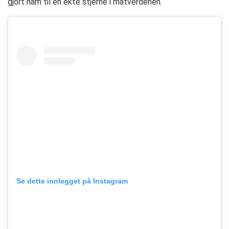
gjort ham til en ekte stjerne i matverdenen.
Se dette innlegget på Instagram