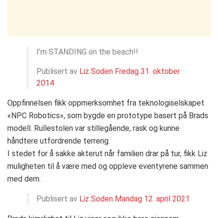
I’m STANDING on the beach!!
Publisert av
Liz Soden
Fredag 31. oktober
2014
Oppfinnelsen fikk oppmerksomhet fra teknologiselskapet
«NPC Robotics», som bygde en prototype basert på Brads
modell. Rullestolen var stillegående, rask og kunne
håndtere utfordrende terreng.
I stedet for å sakke akterut når familien drar på tur, fikk Liz
muligheten til å være med og oppleve eventyrene sammen
med dem.
Publisert av
Liz Soden
Mandag 12. april 2021