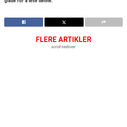
glade for å lese denne.
FLERE ARTIKLER
scroll nedover