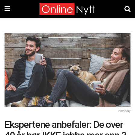
Pixabay
Ekspertene anbefaler: De over