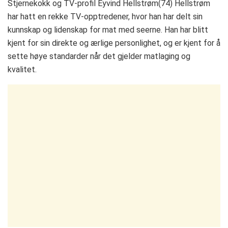
Stjernekokk og TV-profil Eyvind Hellstrøm(74) Hellstrøm
har hatt en rekke TV-opptredener, hvor han har delt sin
kunnskap og lidenskap for mat med seerne. Han har blitt
kjent for sin direkte og ærlige personlighet, og er kjent for å
sette høye standarder når det gjelder matlaging og
kvalitet.