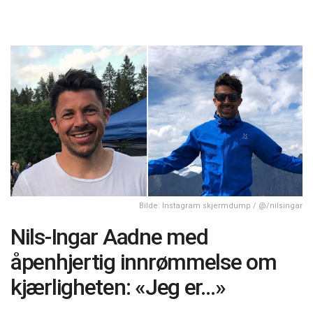
Bilde: Instagram skjermdump / @/nilsingar
Nils-Ingar Aadne med
åpenhjertig innrømmelse om
kjærligheten: «Jeg er…»