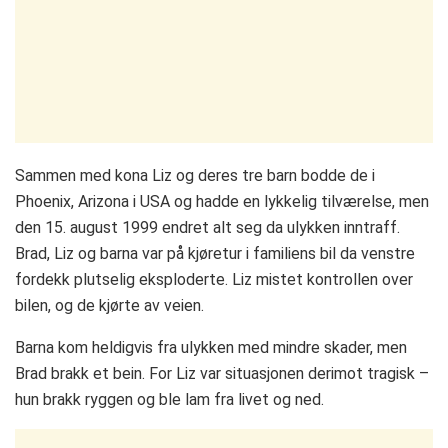
Sammen med kona Liz og deres tre barn bodde de i
Phoenix, Arizona i USA og hadde en lykkelig tilværelse, men
den 15. august 1999 endret alt seg da ulykken inntraff.
Brad, Liz og barna var på kjøretur i familiens bil da venstre
fordekk plutselig eksploderte. Liz mistet kontrollen over
bilen, og de kjørte av veien.
Barna kom heldigvis fra ulykken med mindre skader, men
Brad brakk et bein. For Liz var situasjonen derimot tragisk –
hun brakk ryggen og ble lam fra livet og ned.