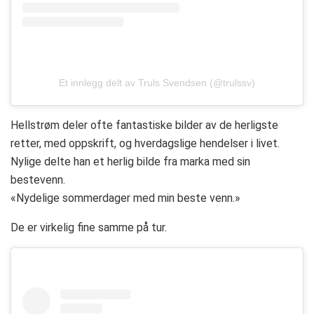
Et innlegg delt av Truls Svendsen (@trulssv)
Hellstrøm deler ofte fantastiske bilder av de herligste
retter, med oppskrift, og hverdagslige hendelser i livet.
Nylige delte han et herlig bilde fra marka med sin
bestevenn.
«Nydelige sommerdager med min beste venn.»
De er virkelig fine samme på tur.