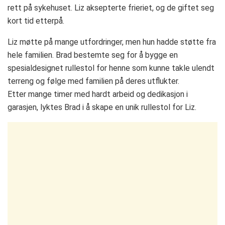
rett på sykehuset. Liz aksepterte frieriet, og de giftet seg
kort tid etterpå.
Liz møtte på mange utfordringer, men hun hadde støtte fra
hele familien. Brad bestemte seg for å bygge en
spesialdesignet rullestol for henne som kunne takle ulendt
terreng og følge med familien på deres utflukter.
Etter mange timer med hardt arbeid og dedikasjon i
garasjen, lyktes Brad i å skape en unik rullestol for Liz.