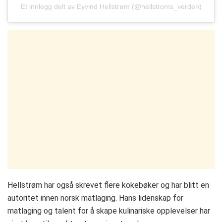
Et innlegg delt av Eyvind Hellstrøm (@hellstroms_verden)
Hellstrøm har også skrevet flere kokebøker og har blitt en
autoritet innen norsk matlaging. Hans lidenskap for
matlaging og talent for å skape kulinariske opplevelser har