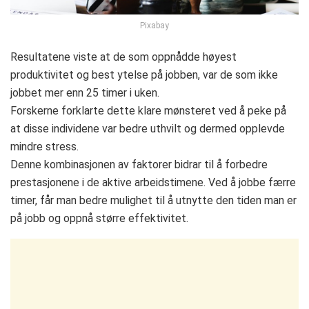
Pixabay
Resultatene viste at de som oppnådde høyest
produktivitet og best ytelse på jobben, var de som ikke
jobbet mer enn 25 timer i uken.
Forskerne forklarte dette klare mønsteret ved å peke på
at disse individene var bedre uthvilt og dermed opplevde
mindre stress.
Denne kombinasjonen av faktorer bidrar til å forbedre
prestasjonene i de aktive arbeidstimene. Ved å jobbe færre
timer, får man bedre mulighet til å utnytte den tiden man er
på jobb og oppnå større effektivitet.