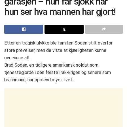
garasjen – hun får sjokk når
hun ser hva mannen har gjort!
Etter en tragisk ulykke ble familien Soden stilt overfor
store prøvelser, men de viste at kjærligheten kunne
overvinne alt.
Brad Soden, en tidligere amerikansk soldat som
tjenestegjorde i den første Irak-krigen og senere som
brannmann, har opplevd mye i livet.