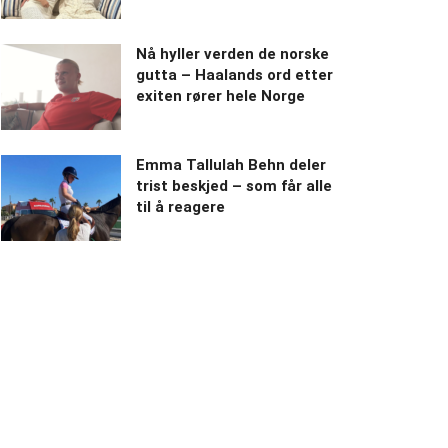
Nå hyller verden de norske
gutta – Haalands ord etter
exiten rører hele Norge
Emma Tallulah Behn deler
trist beskjed – som får alle
til å reagere