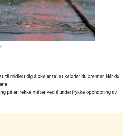
y
 til midlertidig å øke antallet kalorier du brenner. Når du
ene.
kning på en rekke måter ved å undertrykke opphopning av