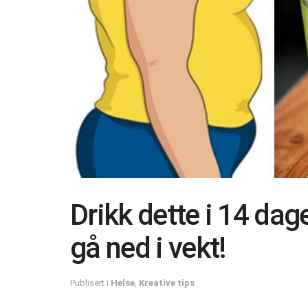
Drikk dette i 14 dage
gå ned i vekt!
Publisert i
Helse
,
Kreative tips