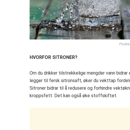
Pixaba
HVORFOR SITRONER?
Om du drikker tilstrekkelige mengder vann bidrar et
legger til fersk sitronsaft, øker du vekttap fordel
Sitroner bidrar til å redusere og forhindre vektø
kroppsfett. Det kan også øke stoffskiftet.