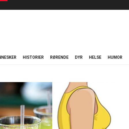
NNESKER
HISTORIER
RØRENDE
DYR
HELSE
HUMOR