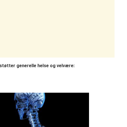
tøtter generelle helse og velvære: