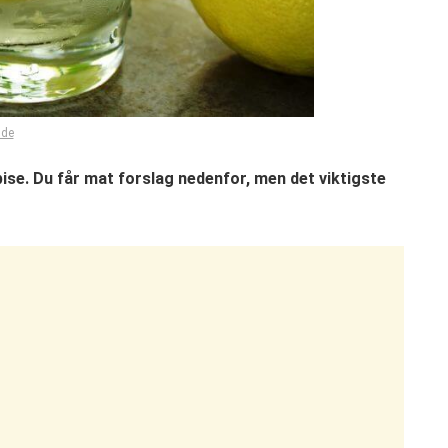
lde
pise. Du får mat forslag nedenfor, men det viktigste