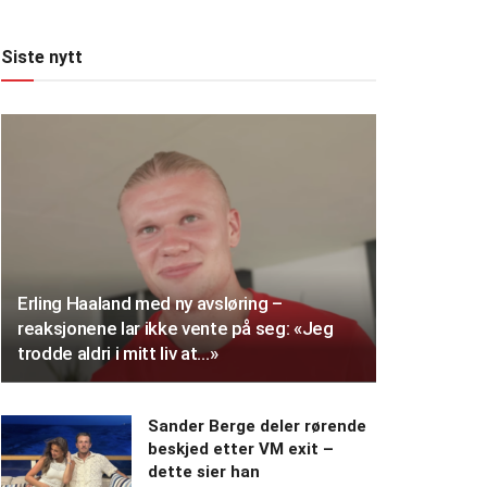
Siste nytt
Erling Haaland med ny avsløring –
reaksjonene lar ikke vente på seg: «Jeg
trodde aldri i mitt liv at…»
Sander Berge deler rørende
beskjed etter VM exit –
dette sier han