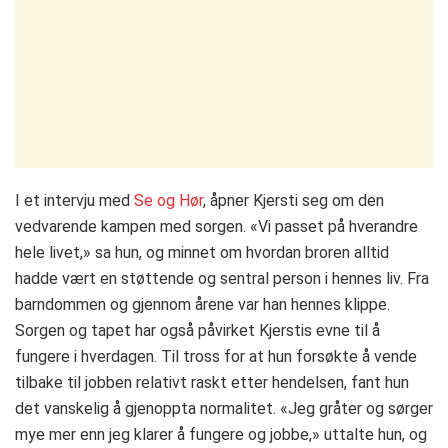
I et intervju med
Se og Hør
, åpner Kjersti seg om den
vedvarende kampen med sorgen. «Vi passet på hverandre
hele livet,» sa hun, og minnet om hvordan broren alltid
hadde vært en støttende og sentral person i hennes liv. Fra
barndommen og gjennom årene var han hennes klippe​.
Sorgen og tapet har også påvirket Kjerstis evne til å
fungere i hverdagen. Til tross for at hun forsøkte å vende
tilbake til jobben relativt raskt etter hendelsen, fant hun
det vanskelig å gjenoppta normalitet. «Jeg gråter og sørger
mye mer enn jeg klarer å fungere og jobbe,» uttalte hun, og