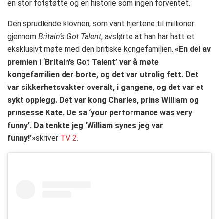
en stor fotstøtte og en historie som ingen forventet.
Den sprudlende klovnen, som vant hjertene til millioner
gjennom
Britain’s Got Talent
, avslørte at han har hatt et
eksklusivt møte med den britiske kongefamilien.
«En del av
premien i ‘Britain’s Got Talent’ var å møte
kongefamilien der borte, og det var utrolig fett. Det
var sikkerhetsvakter overalt, i gangene, og det var et
sykt opplegg. Det var kong Charles, prins William og
prinsesse Kate. De sa ‘your performance was very
funny’. Da tenkte jeg ‘William synes jeg var
funny!’»
skriver
TV 2.