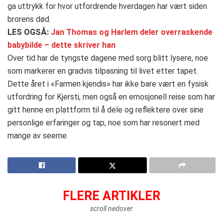
ga uttrykk for hvor utfordrende hverdagen har vært siden
brorens død​.
LES OGSÅ:
Jan Thomas og Harlem deler overraskende
babybilde – dette skriver han
Over tid har de tyngste dagene med sorg blitt lysere, noe
som markerer en gradvis tilpasning til livet etter tapet​.
Dette året i «Farmen kjendis» har ikke bare vært en fysisk
utfordring for Kjersti, men også en emosjonell reise som har
gitt henne en plattform til å dele og reflektere over sine
personlige erfaringer og tap, noe som har resonert med
mange av seerne.
FLERE ARTIKLER
scroll nedover