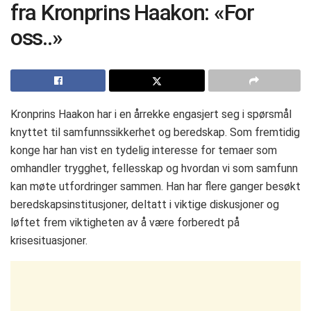
fra Kronprins Haakon: «For
oss..»
Kronprins Haakon har i en årrekke engasjert seg i spørsmål
knyttet til samfunnssikkerhet og beredskap. Som fremtidig
konge har han vist en tydelig interesse for temaer som
omhandler trygghet, fellesskap og hvordan vi som samfunn
kan møte utfordringer sammen. Han har flere ganger besøkt
beredskapsinstitusjoner, deltatt i viktige diskusjoner og
løftet frem viktigheten av å være forberedt på
krisesituasjoner.