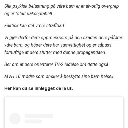
Slik psykisk belastning på våre barn er et alvorlig overgrep
og er totalt uakseptabelt.
Faktisk kan det være straffbart.
Vi gjør derfor dere oppmerksom på den skaden dere påfører
våre barn, og håper dere har samvittighet og er såpass
fornuftige at dere slutter med denne propagandaen.
Ber om at dere orienterer TV-2 ledelse om dette også.
MVH 10 mødre som ønsker å beskytte sine barn helse».
Her kan du se innlegget de la ut.