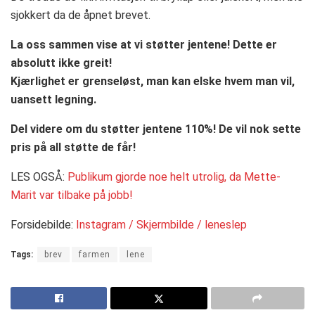
sjokkert da de åpnet brevet.
La oss sammen vise at vi støtter jentene! Dette er
absolutt ikke greit!
Kjærlighet er grenseløst, man kan elske hvem man vil,
uansett legning.
Del videre om du støtter jentene 110%! De vil nok sette
pris på all støtte de får!
LES OGSÅ:
Publikum gjorde noe helt utrolig, da Mette-
Marit var tilbake på jobb!
Forsidebilde:
Instagram / Skjermbilde / leneslep
Tags:
brev
farmen
lene