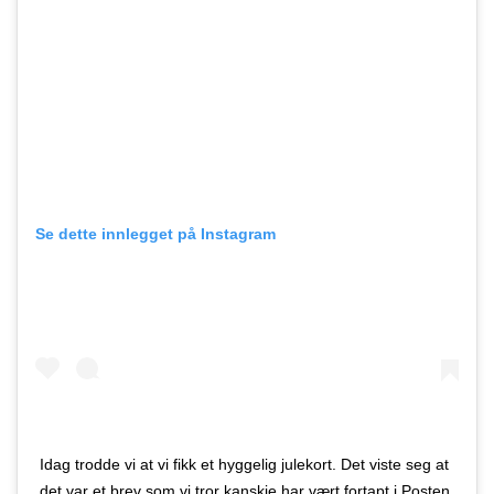
Se dette innlegget på Instagram
Idag trodde vi at vi fikk et hyggelig julekort. Det viste seg at
det var et brev som vi tror kanskje har vært fortapt i Posten