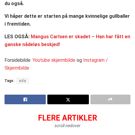
du også.
Vi håper dette er starten på mange kvinnelige gullballer
i fremtiden.
LES OGSÅ:
Mangus Carlsen er skadet – Han har fått en
ganske nådeløs beskjed!
Forsidebilde:
Youtube skjermbilde
og
Instagram /
Skjermbilde
Tags:
ada
FLERE ARTIKLER
scroll nedover