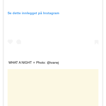
Se dette innlegget på Instagram
WHAT A NIGHT ⭐️ Photo: @ivarwj