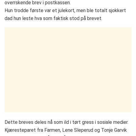
overrskende brev i postkassen.
Hun trodde første var et julekort, men ble totalt sjokkert
dad hun leste hva som faktisk stod på brevet.
Dette breves deles nå som ild i tørt gress i sosiale medier.
Kjæresteparet fra Farmen, Lene Sleperud og Tonje Garvik