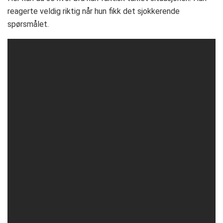
reagerte veldig riktig når hun fikk det sjokkerende
spørsmålet.