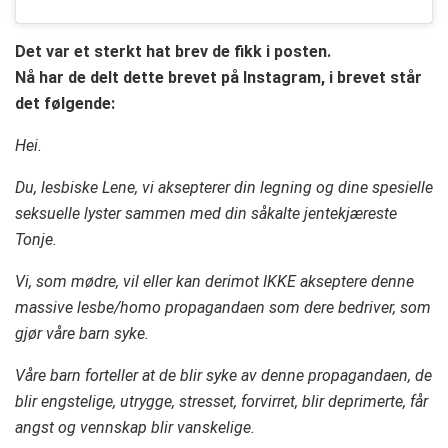
Det var et sterkt hat brev de fikk i posten.
Nå har de delt dette brevet på Instagram, i brevet står
det følgende:
Hei.
Du, lesbiske Lene, vi aksepterer din legning og dine spesielle
seksuelle lyster sammen med din såkalte jentekjæreste
Tonje.
Vi, som mødre, vil eller kan derimot IKKE akseptere denne
massive lesbe/homo propagandaen som dere bedriver, som
gjør våre barn syke.
Våre barn forteller at de blir syke av denne propagandaen, de
blir engstelige, utrygge, stresset, forvirret, blir deprimerte, får
angst og vennskap blir vanskelige.