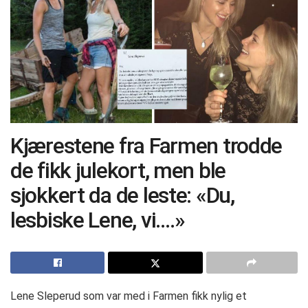
Kjærestene fra Farmen trodde
de fikk julekort, men ble
sjokkert da de leste: «Du,
lesbiske Lene, vi….»
Lene Sleperud som var med i Farmen fikk nylig et