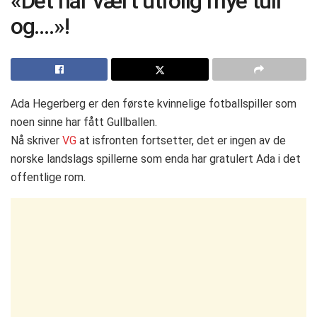
«Det har vært utrolig mye tull
og….»!
Ada Hegerberg er den første kvinnelige fotballspiller som
noen sinne har fått Gullballen.
Nå skriver
VG
at isfronten fortsetter, det er ingen av de
norske landslags spillerne som enda har gratulert Ada i det
offentlige rom.