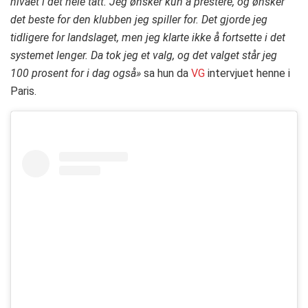
nivået i det hele tatt. Jeg ønsker kun å prestere, og ønsker
det beste for den klubben jeg spiller for. Det gjorde jeg
tidligere for landslaget, men jeg klarte ikke å fortsette i det
systemet lenger. Da tok jeg et valg, og det valget står jeg
100 prosent for i dag også»
sa hun da
VG
intervjuet henne i
Paris.