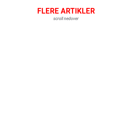
FLERE ARTIKLER
scroll nedover