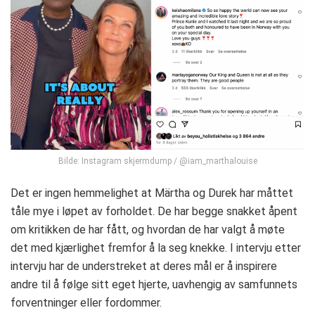
Bilde: Instagram skjermdump / @iam_marthalouise
Det er ingen hemmelighet at Märtha og Durek har måttet
tåle mye i løpet av forholdet. De har begge snakket åpent
om kritikken de har fått, og hvordan de har valgt å møte
det med kjærlighet fremfor å la seg knekke. I intervju etter
intervju har de understreket at deres mål er å inspirere
andre til å følge sitt eget hjerte, uavhengig av samfunnets
forventninger eller fordommer.