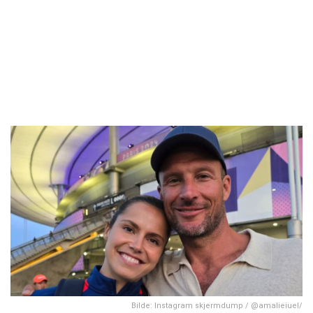
Bilde: Instagram skjermdump / @amalieiuel/