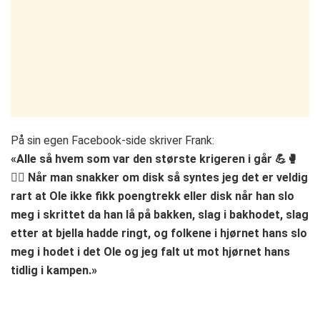
På sin egen Facebook-side skriver Frank:
«Alle så hvem som var den største krigeren i går 💪🥊
🤷‍♂️ Når man snakker om disk så syntes jeg det er veldig
rart at Ole ikke fikk poengtrekk eller disk når han slo
meg i skrittet da han lå på bakken, slag i bakhodet, slag
etter at bjella hadde ringt, og folkene i hjørnet hans slo
meg i hodet i det Ole og jeg falt ut mot hjørnet hans
tidlig i kampen.»