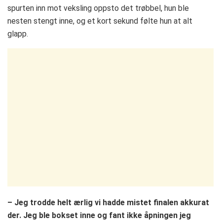
spurten inn mot veksling oppsto det trøbbel, hun ble
nesten stengt inne, og et kort sekund følte hun at alt
glapp.
– Jeg trodde helt ærlig vi hadde mistet finalen akkurat
der. Jeg ble bokset inne og fant ikke åpningen jeg