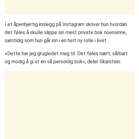
I et åpenhjertig innlegg på Instagram skriver hun hvordan
det føles å skulle slippe sin mest private bok noensinne,
samtidig som hun går inn i en helt ny rolle i livet.
«Dette har jeg grugledet meg til. Det føles nært, sårbart
og modig å gi ut en så personlig bok», deler Skarstein.