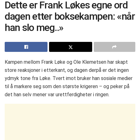
Dette er Frank Løkes egne ord
dagen etter boksekampen: «når
han slo meg..»
Kampen mellom Frank Løke og Ole Klemetsen har skapt
store reaksjoner i etterkant, og dagen derpå er det ingen
ydmyk tone fra Løke. Tvert imot bruker han sosiale medier
til å markere seg som den største krigeren – og peker på
det han selv mener var urettferdigheter i ringen.