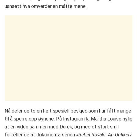
uansett hva omverdenen måtte mene.
Nå deler de to en helt spesiell beskjed som har fått mange
til å sperre opp øynene. På Instagram la Märtha Louise nylig
ut en video sammen med Durek, og med et stort smil
forteller de at dokumentarserien
«Rebel Royals: An Unlikely