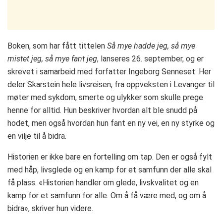
Boken, som har fått tittelen
Så mye hadde jeg, så mye
mistet jeg, så mye fant jeg
, lanseres 26. september, og er
skrevet i samarbeid med forfatter Ingeborg Senneset. Her
deler Skarstein hele livsreisen, fra oppveksten i Levanger til
møter med sykdom, smerte og ulykker som skulle prege
henne for alltid. Hun beskriver hvordan alt ble snudd på
hodet, men også hvordan hun fant en ny vei, en ny styrke og
en vilje til å bidra.
Historien er ikke bare en fortelling om tap. Den er også fylt
med håp, livsglede og en kamp for et samfunn der alle skal
få plass. «Historien handler om glede, livskvalitet og en
kamp for et samfunn for alle. Om å få være med, og om å
bidra», skriver hun videre.