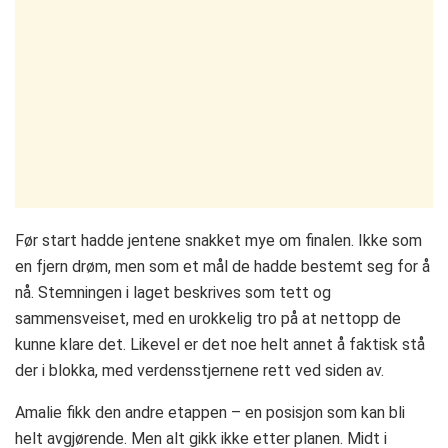
Før start hadde jentene snakket mye om finalen. Ikke som
en fjern drøm, men som et mål de hadde bestemt seg for å
nå. Stemningen i laget beskrives som tett og
sammensveiset, med en urokkelig tro på at nettopp de
kunne klare det. Likevel er det noe helt annet å faktisk stå
der i blokka, med verdensstjernene rett ved siden av.
Amalie fikk den andre etappen – en posisjon som kan bli
helt avgjørende. Men alt gikk ikke etter planen. Midt i