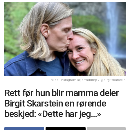
Bilde: Instagram skjermdump / @birgitskarstein
Rett før hun blir mamma deler
Birgit Skarstein en rørende
beskjed: «Dette har jeg…»