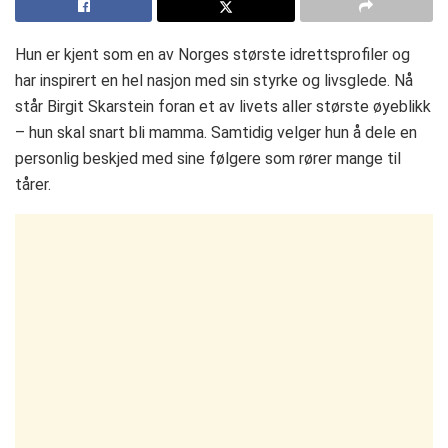
Hun er kjent som en av Norges største idrettsprofiler og
har inspirert en hel nasjon med sin styrke og livsglede. Nå
står Birgit Skarstein foran et av livets aller største øyeblikk
– hun skal snart bli mamma. Samtidig velger hun å dele en
personlig beskjed med sine følgere som rører mange til
tårer.