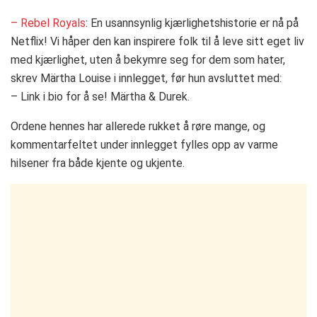
– Rebel Royals
: En usannsynlig kjærlighetshistorie er nå på
Netflix! Vi håper den kan inspirere folk til å leve sitt eget liv
med kjærlighet, uten å bekymre seg for dem som hater,
skrev Märtha Louise i innlegget, før hun avsluttet med:
– Link i bio for å se! Märtha & Durek.
Ordene hennes har allerede rukket å røre mange, og
kommentarfeltet under innlegget fylles opp av varme
hilsener fra både kjente og ukjente.