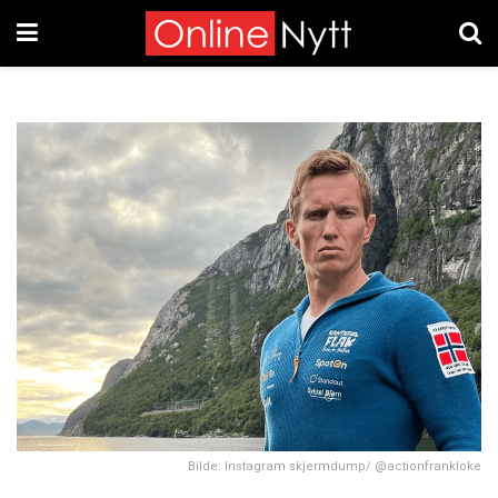
Bilde: Instagram skjermdump/ @actionfrankloke