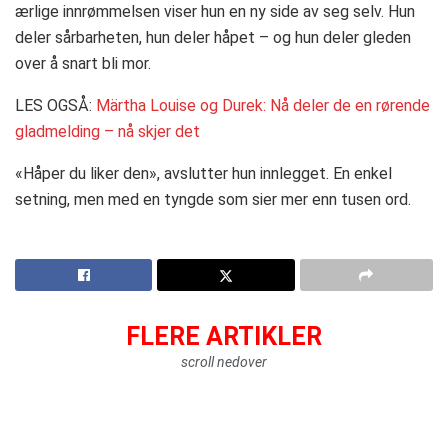
ærlige innrømmelsen viser hun en ny side av seg selv. Hun
deler sårbarheten, hun deler håpet – og hun deler gleden
over å snart bli mor.
LES OGSÅ:
Märtha Louise og Durek: Nå deler de en rørende
gladmelding – nå skjer det
«Håper du liker den», avslutter hun innlegget. En enkel
setning, men med en tyngde som sier mer enn tusen ord.
FLERE ARTIKLER
scroll nedover