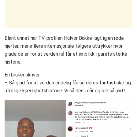
Blant annet har TV-profilen Halvor Bakke lagt igjen røde
hjerter, mens flere internasjonale følgere uttrykker hvor
glade de er for at verden nå får et innblikk i parets sterke
historie.
En bruker skriver:
– Så glad for at verden endelig får se deres fantastiske og
utrolige kjærlighetshistorie. Vi så den i går og ble så rørt!