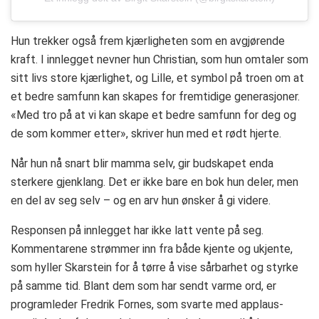
Hun trekker også frem kjærligheten som en avgjørende
kraft. I innlegget nevner hun Christian, som hun omtaler som
sitt livs store kjærlighet, og Lille, et symbol på troen om at
et bedre samfunn kan skapes for fremtidige generasjoner.
«Med tro på at vi kan skape et bedre samfunn for deg og
de som kommer etter», skriver hun med et rødt hjerte.
Når hun nå snart blir mamma selv, gir budskapet enda
sterkere gjenklang. Det er ikke bare en bok hun deler, men
en del av seg selv – og en arv hun ønsker å gi videre.
Responsen på innlegget har ikke latt vente på seg.
Kommentarene strømmer inn fra både kjente og ukjente,
som hyller Skarstein for å tørre å vise sårbarhet og styrke
på samme tid. Blant dem som har sendt varme ord, er
programleder Fredrik Fornes, som svarte med applaus-