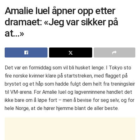
Amalie Iuel åpner opp etter
dramaet: «Jeg var sikker på
at…»
Det var en formiddag som vil bli husket lenge. I Tokyo sto
fire norske kvinner klare på startstreken, med flagget på
brystet og et håp som hadde fulgt dem helt fra treningsleir
til VM-arena. For Amalie Iuel og lagvenninnene handlet det
ikke bare om å løpe fort – men å bevise for seg selv, og for
hele Norge, at de hører hjemme blant de aller beste.