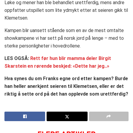
Løke og mener han ble behandlet urettferdig, mens andre
oppfatter utspillet som lite ydmykt etter at seieren gikk til
Klemetsen.
Kampen blir uansett stående som en av de mest omtalte
showkampene vi har sett på norsk jord på lenge – med to
sterke personligheter i hovedrollene.
LES OGSÅ:
Rett før hun blir mamma deler Birgit
Skarstein en rørende beskjed: «Dette har jeg..»
Hva synes du om Franks egne ord etter kampen? Burde
han heller anerkjent seieren til Klemetsen, eller er det
riktig å sette ord på det han opplevde som urettferdig?