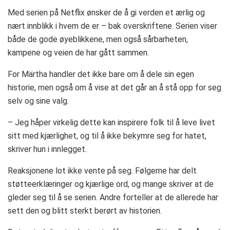
Med serien på Netflix ønsker de å gi verden et ærlig og
nært innblikk i hvem de er – bak overskriftene. Serien viser
både de gode øyeblikkene, men også sårbarheten,
kampene og veien de har gått sammen.
For Märtha handler det ikke bare om å dele sin egen
historie, men også om å vise at det går an å stå opp for seg
selv og sine valg.
– Jeg håper virkelig dette kan inspirere folk til å leve livet
sitt med kjærlighet, og til å ikke bekymre seg for hatet,
skriver hun i innlegget.
Reaksjonene lot ikke vente på seg. Følgerne har delt
støtteerklæringer og kjærlige ord, og mange skriver at de
gleder seg til å se serien. Andre forteller at de allerede har
sett den og blitt sterkt berørt av historien.