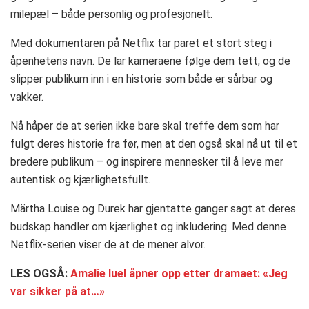
milepæl – både personlig og profesjonelt.
Med dokumentaren på Netflix tar paret et stort steg i
åpenhetens navn. De lar kameraene følge dem tett, og de
slipper publikum inn i en historie som både er sårbar og
vakker.
Nå håper de at serien ikke bare skal treffe dem som har
fulgt deres historie fra før, men at den også skal nå ut til et
bredere publikum – og inspirere mennesker til å leve mer
autentisk og kjærlighetsfullt.
Märtha Louise og Durek har gjentatte ganger sagt at deres
budskap handler om kjærlighet og inkludering. Med denne
Netflix-serien viser de at de mener alvor.
LES OGSÅ:
Amalie Iuel åpner opp etter dramaet: «Jeg
var sikker på at…»