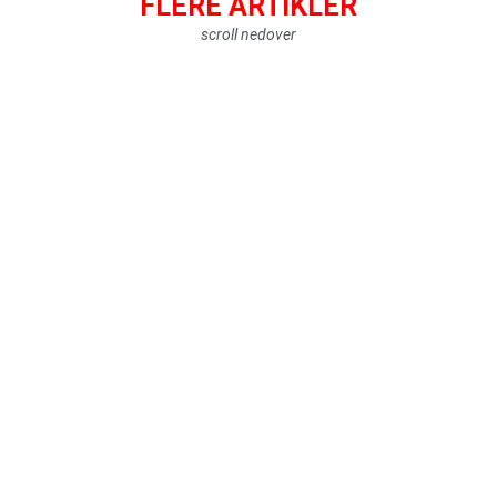
FLERE ARTIKLER
scroll nedover