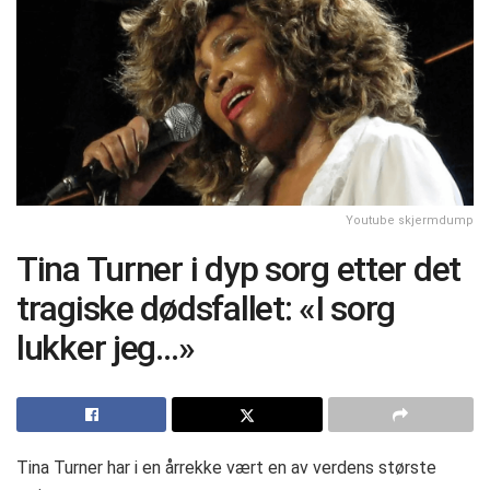
Youtube skjermdump
Tina Turner i dyp sorg etter det
tragiske dødsfallet: «I sorg
lukker jeg…»
Tina Turner har i en årrekke vært en av verdens største