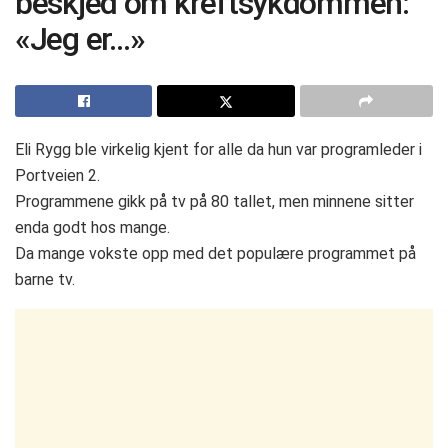
beskjed om kreftsykdommen:
«Jeg er…»
Eli Rygg ble virkelig kjent for alle da hun var programleder i
Portveien 2.
Programmene gikk på tv på 80 tallet, men minnene sitter
enda godt hos mange.
Da mange vokste opp med det populære programmet på
barne tv.