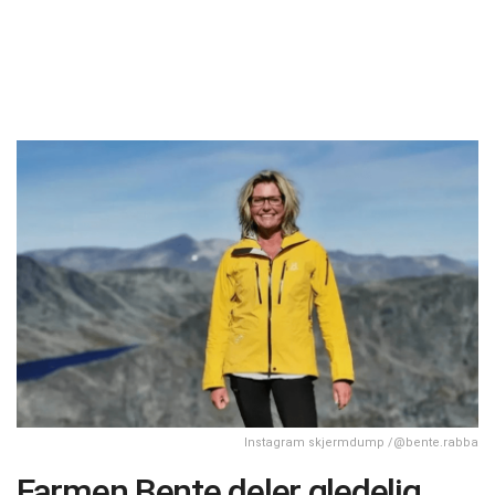
Instagram skjermdump /@bente.rabba
Farmen Bente deler gledelig