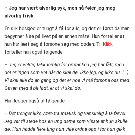
– Jeg har vært alvorlig syk, men nå føler jeg meg
alvorlig frisk.
En slik beskjed er tungt å få for alle, og det er først da man
begynner å se på livet på en annen måte. Hun forteller at
hun har lært seg å forsone seg med døden. Til
Klikk
forteller hun også følgende:
– Jeg er veldig takknemlig for omtanken jeg har fått, men
det er ingen som vet når de skal dø. Ikke jeg, og ikke du. (…)
Vi skal alle dø en gang og det er noe vi må forsone oss med.
Gaven med å bli født, er at vi skal dø.
Hun legger også til følgende:
– Det trenger ikke være traumatisk og vanskelig å ta farvel.
Jeg var til stede hos en ung dame som visste at hun skulle
dø. Hun hadde flere ting hun ville ordne opp i før hun gikk