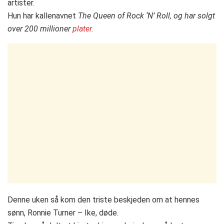
artister.
Hun har kallenavnet
The Queen of Rock ‘N’ Roll, og har solgt
over 200 millioner
plater.
Denne uken så kom den triste beskjeden om at hennes
sønn, Ronnie Turner – Ike, døde.