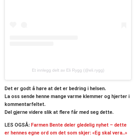
Et innlegg delt av Eli Rygg (@eli.rygg)
Det er godt å høre at det er bedring i helsen.
La oss sende henne mange varme klemmer og hjerter i
kommentarfeltet.
Del gjerne videre slik at flere får med seg dette.
LES OGSÅ:
Farmen Bente deler gledelig nyhet – dette
er hennes egne ord om det som skjer: «Eg skal vera..»