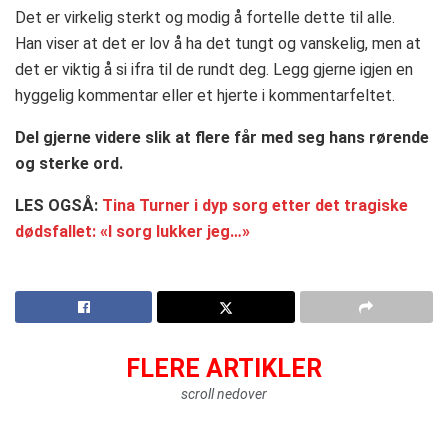
Det er virkelig sterkt og modig å fortelle dette til alle.
Han viser at det er lov å ha det tungt og vanskelig, men at
det er viktig å si ifra til de rundt deg. Legg gjerne igjen en
hyggelig kommentar eller et hjerte i kommentarfeltet.
Del gjerne videre slik at flere får med seg hans rørende
og sterke ord.
LES OGSÅ:
Tina Turner i dyp sorg etter det tragiske
dødsfallet: «I sorg lukker jeg…»
FLERE ARTIKLER
scroll nedover