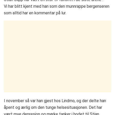
Vi har blitt kjent med han som den munnrappe bergenseren
som alltid har en kommentar på lur.
I november så var han gjest hos Lindmo, og der delte han
åpent og ærlig om den tunge helsesituasjonen. Det har
vært mye depresjon og mørke tanker i hodet til Stian