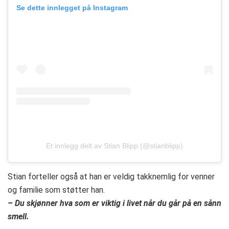
Se dette innlegget på Instagram
Et innlegg delt av Stian Blipp (@stianblipp)
Stian forteller også at han er veldig takknemlig for venner
og familie som støtter han.
– Du skjønner hva som er viktig i livet når du går på en sånn
smell.