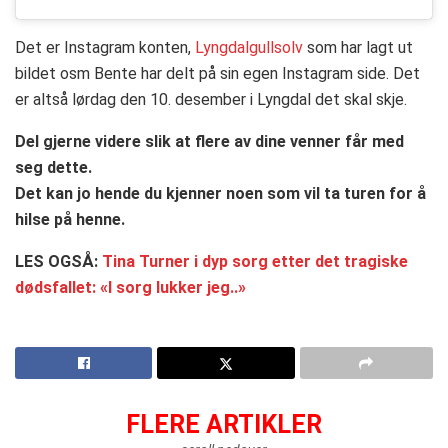
Det er Instagram konten,
Lyngdalgullsolv
som har lagt ut
bildet osm Bente har delt på sin egen Instagram side. Det
er altså lørdag den 10. desember i Lyngdal det skal skje.
Del gjerne videre slik at flere av dine venner får med
seg dette.
Det kan jo hende du kjenner noen som vil ta turen for å
hilse på henne.
LES OGSÅ:
Tina Turner i dyp sorg etter det tragiske
dødsfallet: «I sorg lukker jeg..»
FLERE ARTIKLER