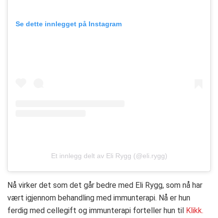
Se dette innlegget på Instagram
Et innlegg delt av Eli Rygg (@eli.rygg)
Nå virker det som det går bedre med Eli Rygg, som nå har
vært igjennom behandling med immunterapi. Nå er hun
ferdig med cellegift og immunterapi forteller hun til
Klikk.