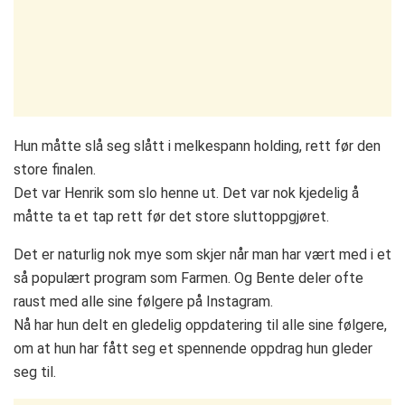
Hun måtte slå seg slått i melkespann holding, rett før den
store finalen.
Det var Henrik som slo henne ut. Det var nok kjedelig å
måtte ta et tap rett før det store sluttoppgjøret.
Det er naturlig nok mye som skjer når man har vært med i et
så populært program som Farmen. Og Bente deler ofte
raust med alle sine følgere på Instagram.
Nå har hun delt en gledelig oppdatering til alle sine følgere,
om at hun har fått seg et spennende oppdrag hun gleder
seg til.