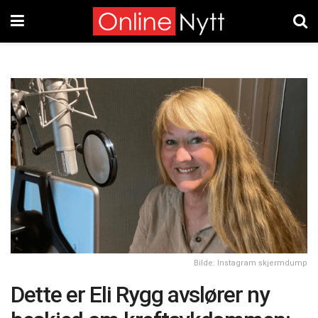
Bilde: Instagram skjermdump
Dette er Eli Rygg avslører ny