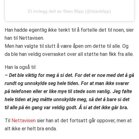
Et innlegg delt av Stian Blipp (@stianblipp)
Han hadde egentlig ikke tenkt til å fortelle det til noen, sier
han til Nettavisen.
Men han valgte til slutt å være åpen om dette til alle. Og
da ble han veldig overrasket over all støtte han fikk fra alle.
Han la også til:
– Det ble viktig for meg å si det. For det er noe med det å gå
rundt og unnskylde seg hele tiden. For at man ikke svarer
på telefonen eller er like mye til stede som vanlig. Jeg følte
hele tiden at jeg måtte unnskylde meg, så det å bare si det
til alle på én gang var veldig godt. Å si at det ikke går bra.
Til
Nettavisen
sier han at det fortsatt går oppover, men at
alt ikke er helt bra enda.