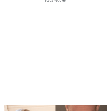
scroll nedover