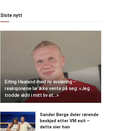
Siste nytt
Erling Haaland med ny avsløring –
reaksjonene lar ikke vente på seg: «Jeg
trodde aldri i mitt liv at…»
Sander Berge deler rørende
beskjed etter VM exit –
dette sier han