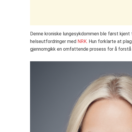
Denne kroniske lungesykdommen ble først kjent fo
helseutfordringer med
NRK.
Hun forklarte at plag
gjennomgikk en omfattende prosess for å forst