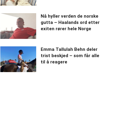
Nå hyller verden de norske
gutta – Haalands ord etter
exiten rører hele Norge
Emma Tallulah Behn deler
trist beskjed – som får alle
til å reagere