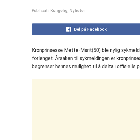
Publisert i
Kongelig
,
Nyheter
Del på Facebook
Kronprinsesse Mette-Marit(50) ble nylig sykmeldt 
forlenget. Årsaken til sykmeldingen er kronprins
begrenser hennes mulighet til å delta i offisielle pl