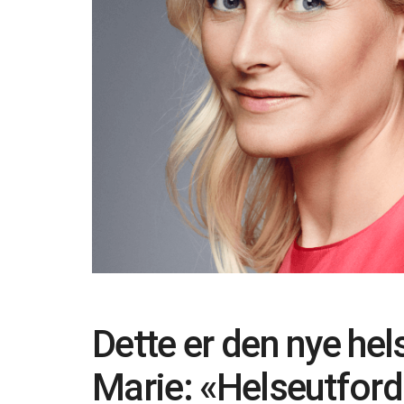
Dette er den nye he
Marie: «Helseutford