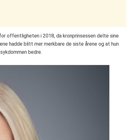
r offentligheten i 2018, da kronprinsessen delte sine
ene hadde blitt mer merkbare de siste årene og at hun
å sykdommen bedre.