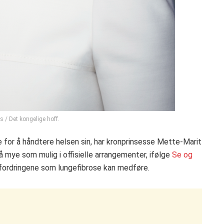
/ Det kongelige hoff.
ode for å håndtere helsen sin, har kronprinsesse Mette-Marit
å mye som mulig i offisielle arrangementer, ifølge
Se og
utfordringene som lungefibrose kan medføre.