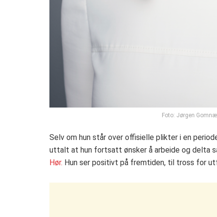
Foto: Jørgen Gomnæs 
Selv om hun står over offisielle plikter i en peri
uttalt at hun fortsatt ønsker å arbeide og delta s
Hør.
Hun ser positivt på fremtiden, til tross for 