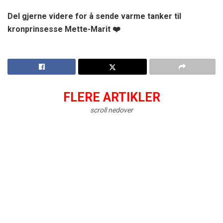
Del gjerne videre for å sende varme tanker til
kronprinsesse Mette-Marit ❤️
FLERE ARTIKLER
scroll nedover