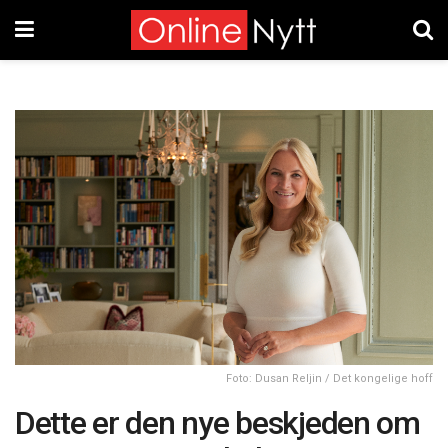
Foto: Dusan Reljin / Det kongelige hoff
Dette er den nye beskjeden om