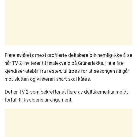
Flere av årets mest profilerte deltakere blir nemlig ikke å se
når TV 2 inviterer til finalekveld på Grünerløkka. Hele fire
kjendiser uteblir fra festen, til tross for at sesongen nå går
mot slutten og vinneren snart skal kåres.
Det er TV 2 som bekrefter at flere av deltakerne har meldt
forfall til kveldens arrangement.