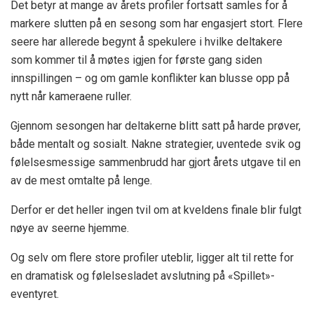
Det betyr at mange av årets profiler fortsatt samles for å
markere slutten på en sesong som har engasjert stort. Flere
seere har allerede begynt å spekulere i hvilke deltakere
som kommer til å møtes igjen for første gang siden
innspillingen – og om gamle konflikter kan blusse opp på
nytt når kameraene ruller.
Gjennom sesongen har deltakerne blitt satt på harde prøver,
både mentalt og sosialt. Nakne strategier, uventede svik og
følelsesmessige sammenbrudd har gjort årets utgave til en
av de mest omtalte på lenge.
Derfor er det heller ingen tvil om at kveldens finale blir fulgt
nøye av seerne hjemme.
Og selv om flere store profiler uteblir, ligger alt til rette for
en dramatisk og følelsesladet avslutning på «Spillet»-
eventyret.