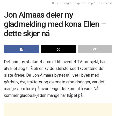
Bilde: Instagram skjermdump / jon.almaas/
Jon Almaas deler ny
gladmelding med kona Ellen –
dette skjer nå
Det som først startet som et litt uventet TV-prosjekt, har
utviklet seg til å bli en av de største seerfavorittene de
siste årene. Da Jon Almaas byttet ut livet i byen med
gårdsliv, dyr, traktorer og gjørmete arbeidsdager, var det
mange som lurte på hvor lenge det kom til å vare. Nå
kommer gladbeskjeden mange har håpet på.