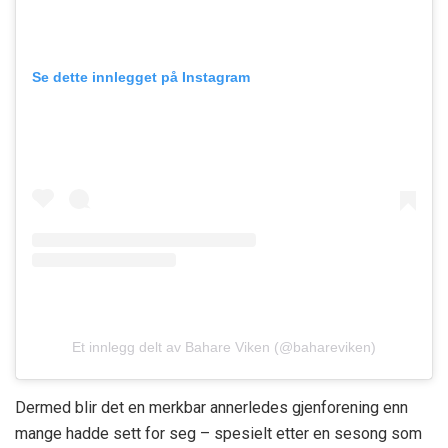
Se dette innlegget på Instagram
Et innlegg delt av Bahare Viken (@bahareviken)
Dermed blir det en merkbar annerledes gjenforening enn
mange hadde sett for seg – spesielt etter en sesong som