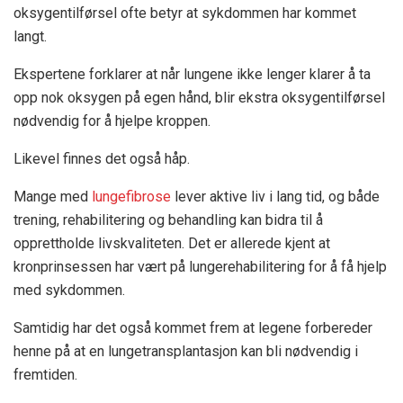
oksygentilførsel ofte betyr at sykdommen har kommet
langt.
Ekspertene forklarer at når lungene ikke lenger klarer å ta
opp nok oksygen på egen hånd, blir ekstra oksygentilførsel
nødvendig for å hjelpe kroppen.
Likevel finnes det også håp.
Mange med
lungefibrose
lever aktive liv i lang tid, og både
trening, rehabilitering og behandling kan bidra til å
opprettholde livskvaliteten. Det er allerede kjent at
kronprinsessen har vært på lungerehabilitering for å få hjelp
med sykdommen.
Samtidig har det også kommet frem at legene forbereder
henne på at en lungetransplantasjon kan bli nødvendig i
fremtiden.