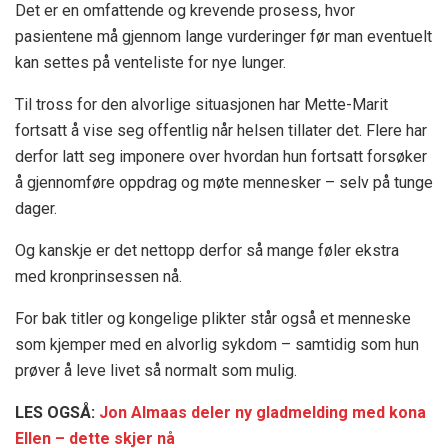
Det er en omfattende og krevende prosess, hvor
pasientene må gjennom lange vurderinger før man eventuelt
kan settes på venteliste for nye lunger.
Til tross for den alvorlige situasjonen har Mette-Marit
fortsatt å vise seg offentlig når helsen tillater det. Flere har
derfor latt seg imponere over hvordan hun fortsatt forsøker
å gjennomføre oppdrag og møte mennesker – selv på tunge
dager.
Og kanskje er det nettopp derfor så mange føler ekstra
med kronprinsessen nå.
For bak titler og kongelige plikter står også et menneske
som kjemper med en alvorlig sykdom – samtidig som hun
prøver å leve livet så normalt som mulig.
LES OGSÅ:
Jon Almaas deler ny gladmelding med kona
Ellen – dette skjer nå