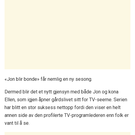
«Jon blir bonde» får nemlig en ny sesong.
Dermed blir det et nytt gjensyn med både Jon og kona
Ellen, som igjen åpner gårdslivet sitt for TV-seerne. Serien
har blitt en stor suksess nettopp fordi den viser en helt
annen side av den profilerte TV-programlederen enn folk er
vant til å se.