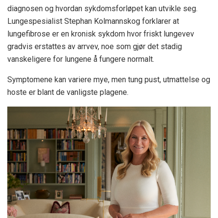
diagnosen og hvordan sykdomsforløpet kan utvikle seg.
Lungespesialist Stephan Kolmannskog forklarer at
lungefibrose er en kronisk sykdom hvor friskt lungevev
gradvis erstattes av arrvev, noe som gjør det stadig
vanskeligere for lungene å fungere normalt.
Symptomene kan variere mye, men tung pust, utmattelse og
hoste er blant de vanligste plagene.