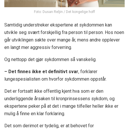
Foto: Dusan Reljin / Det kongelige hoff
Samtidig understreker ekspertene at sykdommen kan
utvikle seg svært forskjellig fra person til person. Hos noen
går utviklingen sakte over mange år, mens andre opplever
en langt mer aggressiv forverring.
Og nettopp det gjør sykdommen så vanskelig.
– Det finnes ikke et definitivt svar
, forklarer
lungespesialisten om hvorfor sykdommen oppstår.
Det er fortsatt ikke offentlig kjent hva som er den
underliggende årsaken til kronprinsessens sykdom, og
ekspertene peker på at det i mange tilfeller heller ikke er
mulig å finne en klar forklaring.
Det som derimot er tydelig, er at behovet for