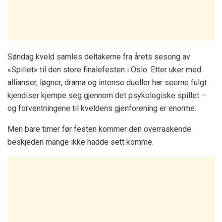
Søndag kveld samles deltakerne fra årets sesong av
«Spillet» til den store finalefesten i Oslo. Etter uker med
allianser, løgner, drama og intense dueller har seerne fulgt
kjendiser kjempe seg gjennom det psykologiske spillet –
og forventningene til kveldens gjenforening er enorme.
Men bare timer før festen kommer den overraskende
beskjeden mange ikke hadde sett komme.