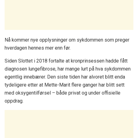
Nå kommer nye opplysninger om sykdommen som preger
hverdagen hennes mer enn før.
Siden Slottet i 2018 fortalte at kronprinsessen hadde fått
diagnosen lungefibrose, har mange lurt på hva sykdommen
egentlig innebærer. Den siste tiden har alvoret blitt enda
tydeligere etter at Mette-Marit flere ganger har blitt sett
med oksygentilførsel – både privat og under offisielle
oppdrag.