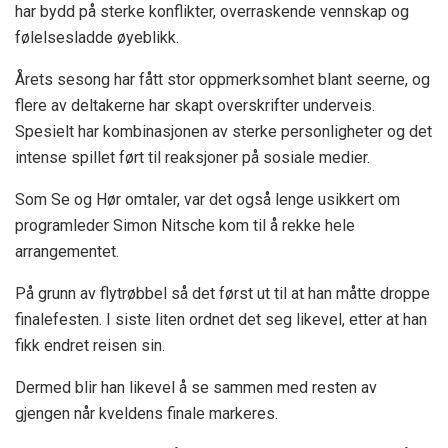
har bydd på sterke konflikter, overraskende vennskap og
følelsesladde øyeblikk.
Årets sesong har fått stor oppmerksomhet blant seerne, og
flere av deltakerne har skapt overskrifter underveis.
Spesielt har kombinasjonen av sterke personligheter og det
intense spillet ført til reaksjoner på sosiale medier.
Som Se og Hør omtaler, var det også lenge usikkert om
programleder Simon Nitsche kom til å rekke hele
arrangementet.
På grunn av flytrøbbel så det først ut til at han måtte droppe
finalefesten. I siste liten ordnet det seg likevel, etter at han
fikk endret reisen sin.
Dermed blir han likevel å se sammen med resten av
gjengen når kveldens finale markeres.