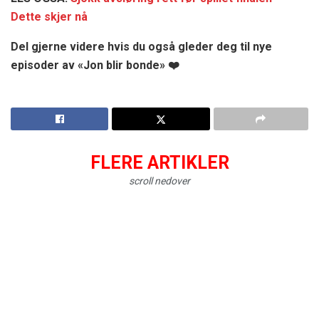
Dette skjer nå
Del gjerne videre hvis du også gleder deg til nye
episoder av «Jon blir bonde» ❤️
FLERE ARTIKLER
scroll nedover