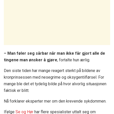
– Man føler seg sårbar når man ikke får gjort alle de
tingene man ønsker å gjøre
, fortalte hun ærlig.
Den siste tiden har mange reagert sterkt på bildene av
kronprinsessen med nesegrime og oksygentilførsel. For
mange ble det et tydelig bilde på hvor alvorlig situasjonen
faktisk er blitt.
Nå forklarer eksperter mer om den krevende sykdommen.
Ifølge
Se og Hør
har flere spesialister uttalt seg om