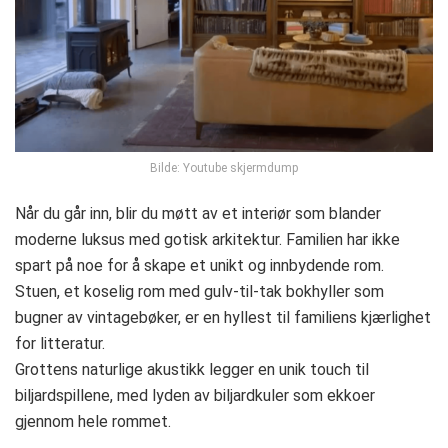
Bilde: Youtube skjermdump
Når du går inn, blir du møtt av et interiør som blander
moderne luksus med gotisk arkitektur. Familien har ikke
spart på noe for å skape et unikt og innbydende rom.
Stuen, et koselig rom med gulv-til-tak bokhyller som
bugner av vintagebøker, er en hyllest til familiens kjærlighet
for litteratur.
Grottens naturlige akustikk legger en unik touch til
biljardspillene, med lyden av biljardkuler som ekkoer
gjennom hele rommet.