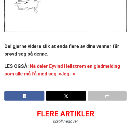
Del gjerne videre slik at enda flere av dine venner får
prøvd seg på denne.
LES OGSÅ:
Nå deler Eyvind Hellstrøm en gladmelding
som alle må få med seg: «Jeg…»
FLERE ARTIKLER
scroll nedover