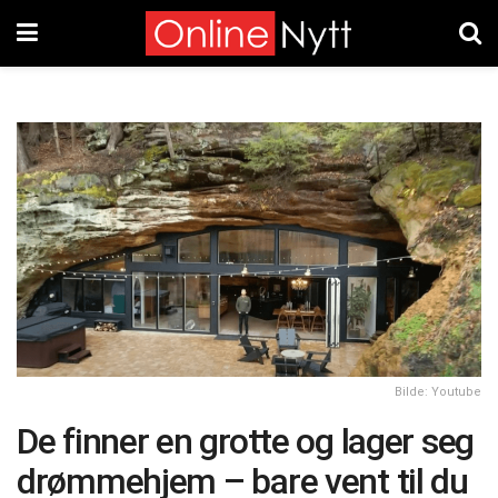
Bilde: Youtube
De finner en grotte og lager seg
drømmehjem – bare vent til du