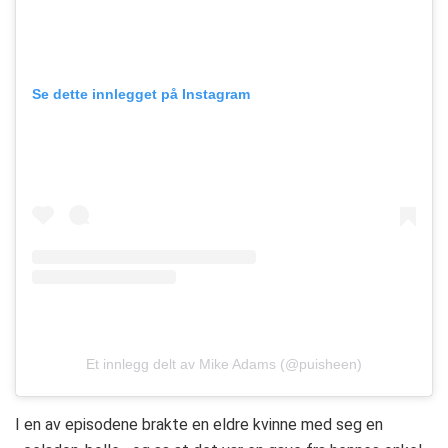
Se dette innlegget på Instagram
Et innlegg delt av Mike Adams (@puisheen)
I en av episodene brakte en eldre kvinne med seg en