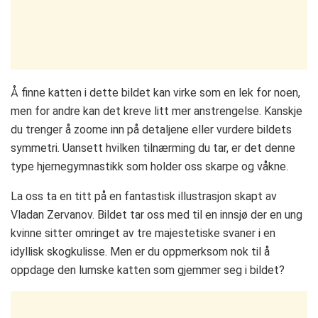
Å finne katten i dette bildet kan virke som en lek for noen,
men for andre kan det kreve litt mer anstrengelse. Kanskje
du trenger å zoome inn på detaljene eller vurdere bildets
symmetri. Uansett hvilken tilnærming du tar, er det denne
type hjernegymnastikk som holder oss skarpe og våkne.
La oss ta en titt på en fantastisk illustrasjon skapt av
Vladan Zervanov. Bildet tar oss med til en innsjø der en ung
kvinne sitter omringet av tre majestetiske svaner i en
idyllisk skogkulisse. Men er du oppmerksom nok til å
oppdage den lumske katten som gjemmer seg i bildet?