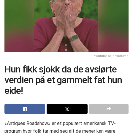
Youtube skjermdump
Hun fikk sjokk da de avslørte
verdien på et gammelt fat hun
eide!
«Antiques Roadshow» er et populært amerikansk TV-
program hvor folk tar med seg alt de mener kan være