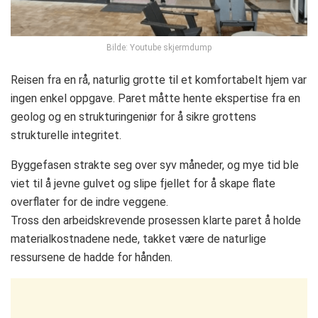
Bilde: Youtube skjermdump
Reisen fra en rå, naturlig grotte til et komfortabelt hjem var
ingen enkel oppgave. Paret måtte hente ekspertise fra en
geolog og en strukturingeniør for å sikre grottens
strukturelle integritet.
Byggefasen strakte seg over syv måneder, og mye tid ble
viet til å jevne gulvet og slipe fjellet for å skape flate
overflater for de indre veggene.
Tross den arbeidskrevende prosessen klarte paret å holde
materialkostnadene nede, takket være de naturlige
ressursene de hadde for hånden.