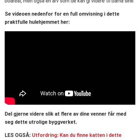
boareal, men også en arv som de kan gi videre til barna sine.
Se videoen nedenfor for en full omvisning i dette
praktfulle hulehjemmet her:
Del gjerne videre slik at flere av dine venner får med
seg dette utrolige byggverket.
LES OGSÅ:
Utfordring: Kan du finne katten i dette