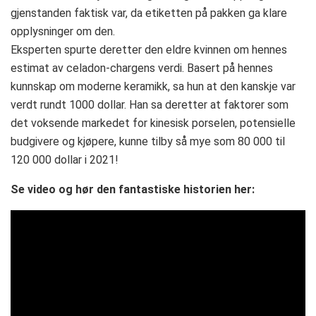
gjenstanden faktisk var, da etiketten på pakken ga klare
opplysninger om den.
Eksperten spurte deretter den eldre kvinnen om hennes
estimat av celadon-chargens verdi. Basert på hennes
kunnskap om moderne keramikk, sa hun at den kanskje var
verdt rundt 1000 dollar. Han sa deretter at faktorer som
det voksende markedet for kinesisk porselen, potensielle
budgivere og kjøpere, kunne tilby så mye som 80 000 til
120 000 dollar i 2021!
Se video og hør den fantastiske historien her: