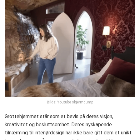
Bilde: Youtube skjermdump
Grottehjemmet står som et bevis på deres visjon,
kreativitet og besluttsomhet. Deres nyskapende
tilnærming til interiørdesign har ikke bare gitt dem et unikt