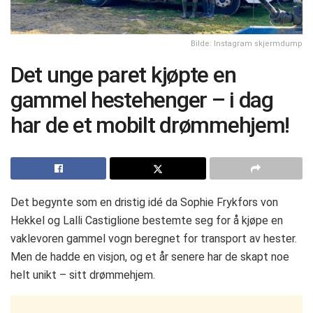
Bilde: Instagram skjermdump
Det unge paret kjøpte en
gammel hestehenger – i dag
har de et mobilt drømmehjem!
Det begynte som en dristig idé da Sophie Frykfors von
Hekkel og Lalli Castiglione bestemte seg for å kjøpe en
vaklevoren gammel vogn beregnet for transport av hester.
Men de hadde en visjon, og et år senere har de skapt noe
helt unikt – sitt drømmehjem.