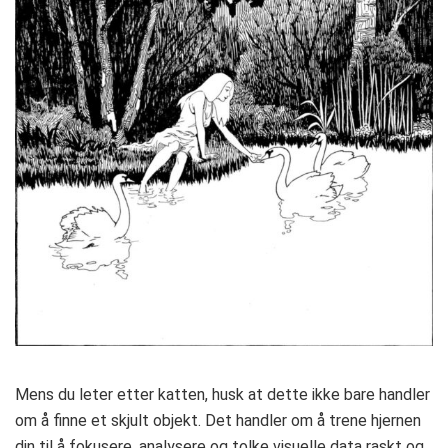
Mens du leter etter katten, husk at dette ikke bare handler
om å finne et skjult objekt. Det handler om å trene hjernen
din til å fokusere, analysere og tolke visuelle data raskt og