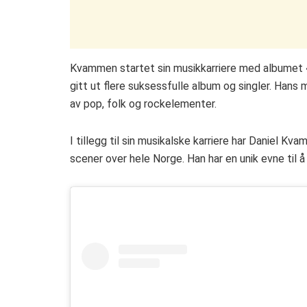
Kvammen startet sin musikkarriere med albumet «F
gitt ut flere suksessfulle album og singler. Hans
av pop, folk og rockelementer.
I tillegg til sin musikalske karriere har Daniel K
scener over hele Norge. Han har en unik evne til