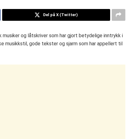
Del på X (Twitter)
musiker og låtskriver som har gjort betydelige inntrykk i
ke musikkstil, gode tekster og sjarm som har appellert til