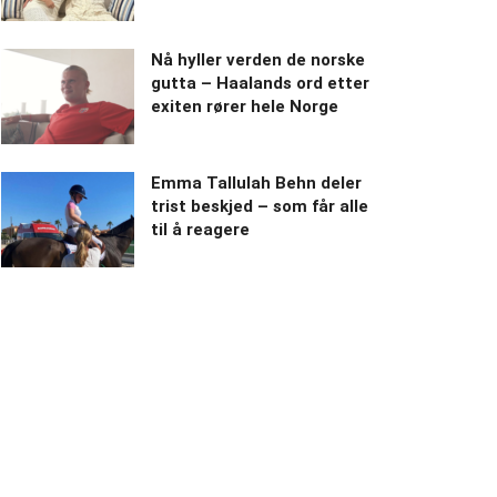
Nå hyller verden de norske
gutta – Haalands ord etter
exiten rører hele Norge
Emma Tallulah Behn deler
trist beskjed – som får alle
til å reagere