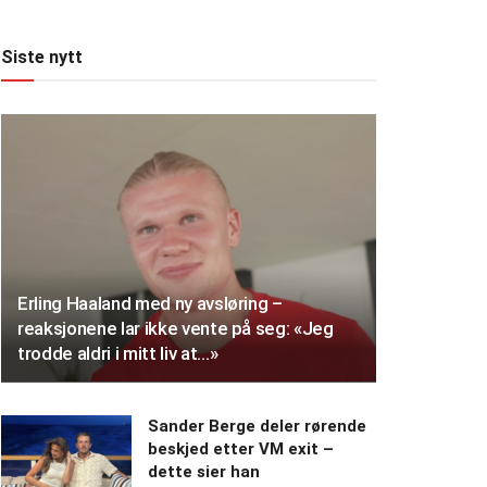
Siste nytt
Erling Haaland med ny avsløring –
reaksjonene lar ikke vente på seg: «Jeg
trodde aldri i mitt liv at…»
Sander Berge deler rørende
beskjed etter VM exit –
dette sier han