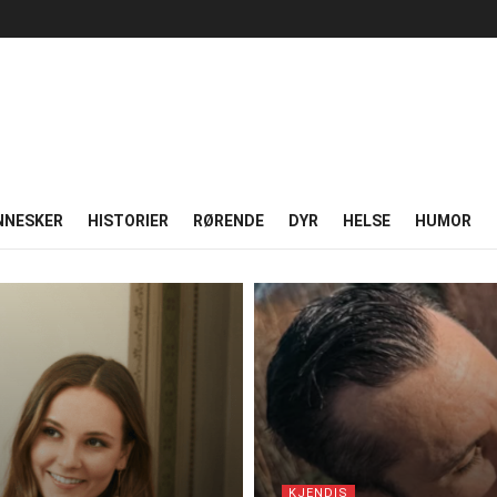
NNESKER
HISTORIER
RØRENDE
DYR
HELSE
HUMOR
KJENDIS