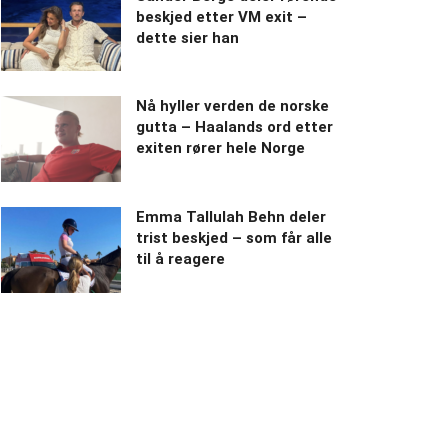
beskjed etter VM exit –
dette sier han
Nå hyller verden de norske
gutta – Haalands ord etter
exiten rører hele Norge
Emma Tallulah Behn deler
trist beskjed – som får alle
til å reagere