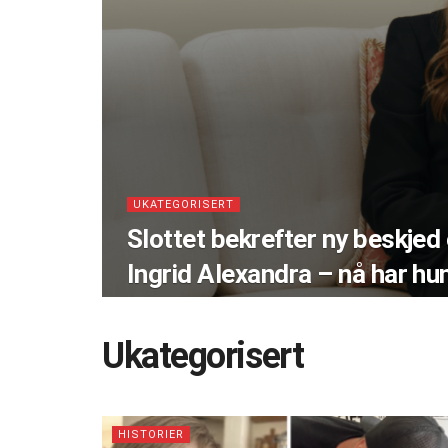
UKATEGORISERT
Slottet bekrefter ny beskje
Ingrid Alexandra – nå har h
Ukategorisert
HISTORIER