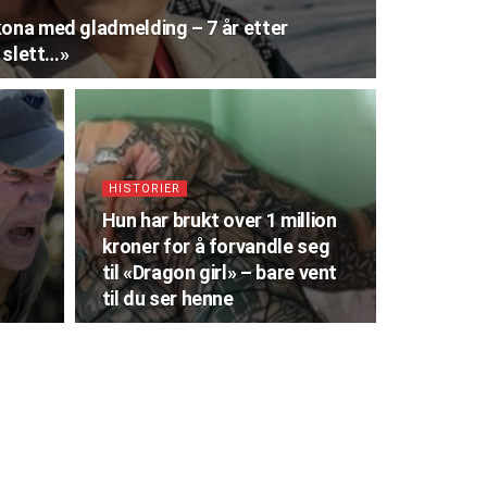
kona med gladmelding – 7 år etter
g slett…»
HISTORIER
Hun har brukt over 1 million
kroner for å forvandle seg
til «Dragon girl» – bare vent
til du ser henne