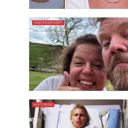
UKATEGORISERT
HISTORIER