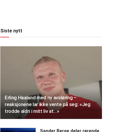
Siste nytt
Erling Haaland med ny avsløring –
reaksjonene lar ikke vente på seg: «Jeg
trodde aldri i mitt liv at…»
Sander Berge deler rørende