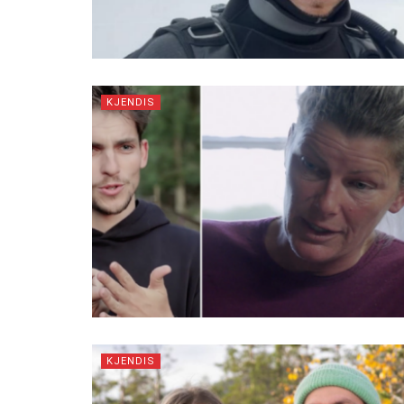
KJENDIS
KJENDIS