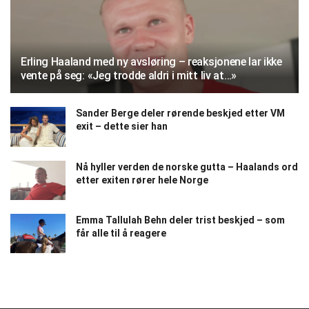
Erling Haaland med ny avsløring – reaksjonene lar ikke
vente på seg: «Jeg trodde aldri i mitt liv at…»
Sander Berge deler rørende beskjed etter VM
exit – dette sier han
Nå hyller verden de norske gutta – Haalands ord
etter exiten rører hele Norge
Emma Tallulah Behn deler trist beskjed – som
får alle til å reagere