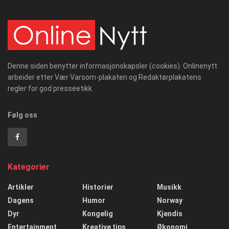
Denne siden benytter informasjonskapsler (cookies). Onlinenytt
arbeider etter Vær Varsom-plakaten og Redaktørplakatens
regler for god presseetikk.
Følg oss
Kategorier
Artikler
Historier
Musikk
Dagens
Humor
Norway
Dyr
Kongelig
Kjendis
Entertainment
Kreative tips
Økonomi