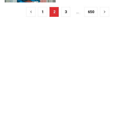
1
2
3
…
650