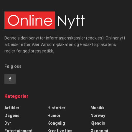
Denne siden benytter informasjonskapsler (cookies). Onlinenytt
arbeider etter Vær Varsom-plakaten og Redaktørplakatens
regler for god presseetikk.
Følg oss
Kategorier
Artikler
Historier
Musikk
Dagens
Humor
Norway
Dyr
Kongelig
Kjendis
Entertainment
Kreative tips
Økonomi