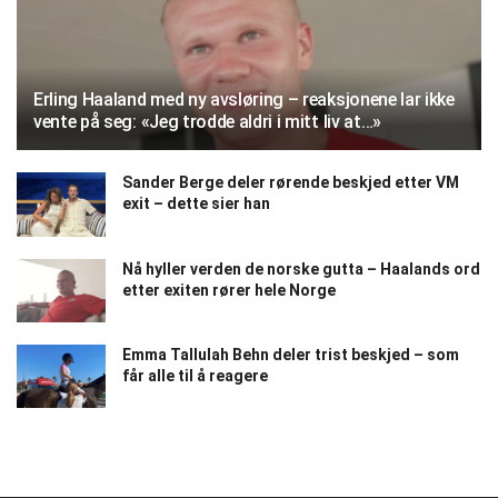
Erling Haaland med ny avsløring – reaksjonene lar ikke
vente på seg: «Jeg trodde aldri i mitt liv at…»
Sander Berge deler rørende beskjed etter VM
exit – dette sier han
Nå hyller verden de norske gutta – Haalands ord
etter exiten rører hele Norge
Emma Tallulah Behn deler trist beskjed – som
får alle til å reagere