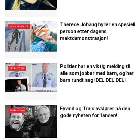
Therese Johaug hyller en spesiell
MENNESKER
person etter dagens
maktdemonstrasjon!
Politiet har en viktig melding til
NYHETER
alle som jobber med barn, og har
barn rundt seg! DEL DEL DEL!
Eyvind og Truls avslører nå den
NYHETER
gode nyheten for fansen!