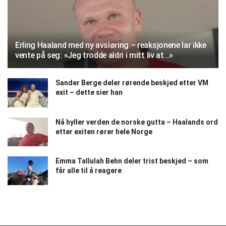
Erling Haaland med ny avsløring – reaksjonene lar ikke
vente på seg: «Jeg trodde aldri i mitt liv at…»
Sander Berge deler rørende beskjed etter VM
exit – dette sier han
Nå hyller verden de norske gutta – Haalands ord
etter exiten rører hele Norge
Emma Tallulah Behn deler trist beskjed – som
får alle til å reagere