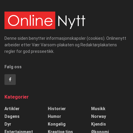
Denne siden benytter informasjonskapsler (cookies). Onlinenytt
arbeider etter Vær Varsom-plakaten og Redaktørplakatens
regler for god presseetikk.
Følg oss
Kategorier
Artikler
Historier
Musikk
Dagens
Humor
Norway
Dyr
Kongelig
Kjendis
Entertainment
Kreative tips
Økonomi