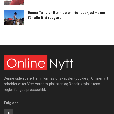
Emma Tallulah Behn deler trist beskjed – som
får alle til å reagere
Denne siden benytter informasjonskapsler (cookies). Onlinenytt
arbeider etter Vær Varsom-plakaten og Redaktørplakatens
regler for god presseetikk.
Følg oss