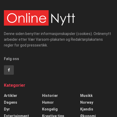
Denne siden benytter informasjonskapsler (cookies). Onlinenytt
arbeider etter Vær Varsom-plakaten og Redaktørplakatens
regler for god presseetikk.
Følg oss
Kategorier
Artikler
Historier
Musikk
Dagens
Humor
Norway
Dyr
Kongelig
Kjendis
Entertainment
Kreative tips
Økonomi