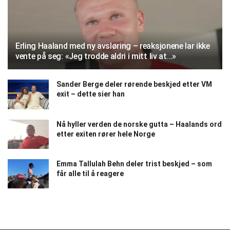
Erling Haaland med ny avsløring – reaksjonene lar ikke
vente på seg: «Jeg trodde aldri i mitt liv at…»
Sander Berge deler rørende beskjed etter VM
exit – dette sier han
Nå hyller verden de norske gutta – Haalands ord
etter exiten rører hele Norge
Emma Tallulah Behn deler trist beskjed – som
får alle til å reagere