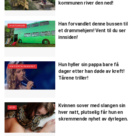
kommunen river den ned!
Han forvandlet denne bussen til
HISTORIER
et drømmehjem! Vent til du ser
innsiden!
Hun hyller sin pappa bare få
ENTERTAINMENT
dager etter han døde av kreft!
Tårene triller!
Kvinnen sover med slangen sin
DYR
hver natt, plutselig får hun en
skremmende nyhet av dyrlegen.