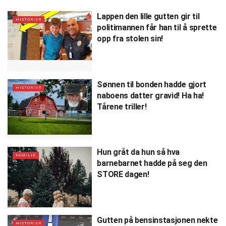
Lappen den lille gutten gir til
HISTORIER
politimannen får han til å sprette
opp fra stolen sin!
Sønnen til bonden hadde gjort
HISTORIER
naboens datter gravid! Ha ha!
Tårene triller!
Hun gråt da hun så hva
FAMILIE
barnebarnet hadde på seg den
STORE dagen!
Gutten på bensinstasjonen nekte
HISTORIER