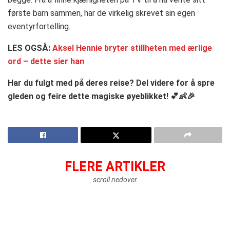
første barn sammen, har de virkelig skrevet sin egen
eventyrfortelling.
LES OGSÅ:
Aksel Hennie bryter stillheten med ærlige
ord – dette sier han
Har du fulgt med på deres reise? Del videre for å spre
gleden og feire dette magiske øyeblikket! 💕👶🎉
FLERE ARTIKLER
scroll nedover