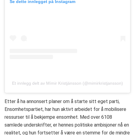
Se dette innlegget på Instagram
Et innlegg delt av Mímir Kristjánsson (@mimirkristjansson)
Etter å ha annonsert planer om å starte sitt eget parti,
Ensomhetspartiet, har hun aktivt arbeidet for å mobilisere
ressurser til å bekjempe ensomhet. Med over 6108
samlede underskrifter, er hennes politiske ambisjoner nå en
realitet, og hun fortsetter å være en stemme for de mindre