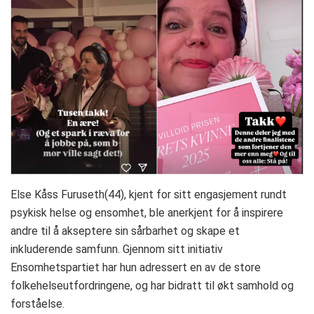
Else Kåss Furuseth(44), kjent for sitt engasjement rundt
psykisk helse og ensomhet, ble anerkjent for å inspirere
andre til å akseptere sin sårbarhet og skape et
inkluderende samfunn. Gjennom sitt initiativ
Ensomhetspartiet har hun adressert en av de store
folkehelseutfordringene, og har bidratt til økt samhold og
forståelse.