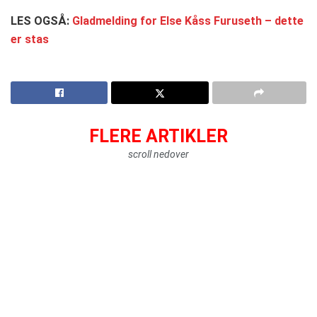
LES OGSÅ:
Gladmelding for Else Kåss Furuseth – dette
er stas
FLERE ARTIKLER
scroll nedover