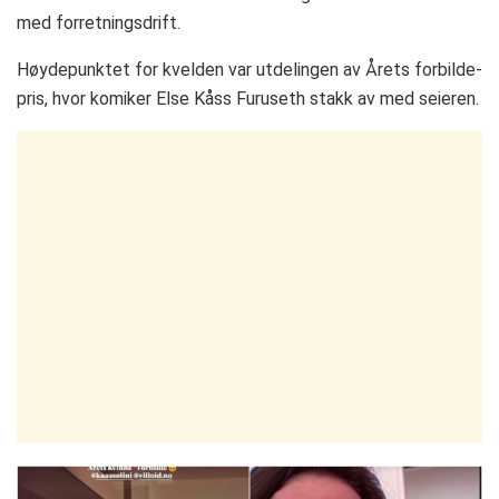
med forretningsdrift.
Høydepunktet for kvelden var utdelingen av Årets forbilde-
pris, hvor komiker Else Kåss Furuseth stakk av med seieren.