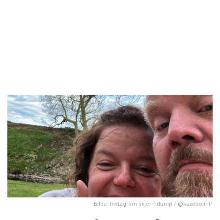
Bilde: Instagram skjermdump / @kaassolini/