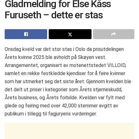
Gladmelding for Else Kåss
Furuseth – dette er stas
Onsdag kveld var det stor stas i Oslo da prisutdelingen
Årets kvinne 2025 ble avholdt på Skøyen vest.
Arrangementet, organisert av motenettstedet VILLOID,
samlet en rekke festkledde kjendiser for å feire kvinner
som har utmerket seg det siste året. Gjennom kvelden ble
det delt ut priser i kategorier som Årets stjerneskudd,
Årets business, og Årets forbilde. Kvelden var fylt med
glede og feiring med over 42,000 stemmer avgitt av
publikum i tillegg til fagjuryens vurderinger.