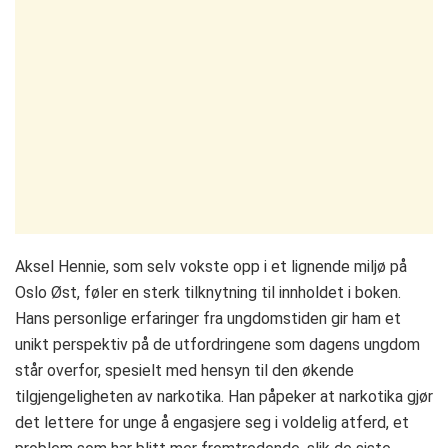
Aksel Hennie, som selv vokste opp i et lignende miljø på
Oslo Øst, føler en sterk tilknytning til innholdet i boken.
Hans personlige erfaringer fra ungdomstiden gir ham et
unikt perspektiv på de utfordringene som dagens ungdom
står overfor, spesielt med hensyn til den økende
tilgjengeligheten av narkotika. Han påpeker at narkotika gjør
det lettere for unge å engasjere seg i voldelig atferd, et