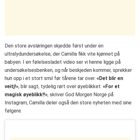
Den store avsløringen skjedde først under en
ultralydundersøkelse, der Camilla fikk vite kjønnet på
babyen. I en følelsesladet video ser vi henne ligge på
undersøkelsesbenken, og når beskjeden kommer, sprekker
hun opp i et stort smil før tårene tar over.
«Det blir en
veitj!»
, blir sagt, tydelig rørt over øyeblikket.
«For et
magisk øyeblikk!!»
, skriver God Morgen Norge på
Instagram, Camilla deler også den store nyheten med sine
følgere.