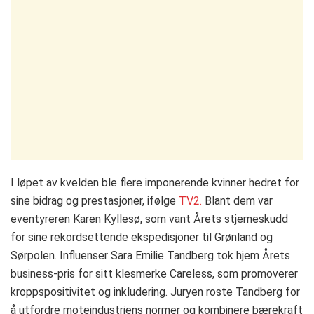
I løpet av kvelden ble flere imponerende kvinner hedret for
sine bidrag og prestasjoner, ifølge
TV2.
Blant dem var
eventyreren Karen Kyllesø, som vant Årets stjerneskudd
for sine rekordsettende ekspedisjoner til Grønland og
Sørpolen. Influenser Sara Emilie Tandberg tok hjem Årets
business-pris for sitt klesmerke Careless, som promoverer
kroppspositivitet og inkludering. Juryen roste Tandberg for
å utfordre moteindustriens normer og kombinere bærekraft