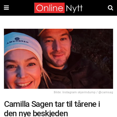
Bilde: Instagram skjermdump / @camsag
Camilla Sagen tar til tårene i
den nye beskjeden