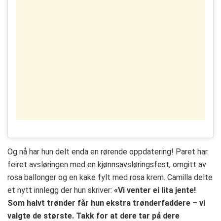
Og nå har hun delt enda en rørende oppdatering! Paret har
feiret avsløringen med en kjønnsavsløringsfest, omgitt av
rosa ballonger og en kake fylt med rosa krem. Camilla delte
et nytt innlegg der hun skriver:
«Vi venter ei lita jente!
Som halvt trønder får hun ekstra trønderfaddere – vi
valgte de største. Takk for at dere tar på dere