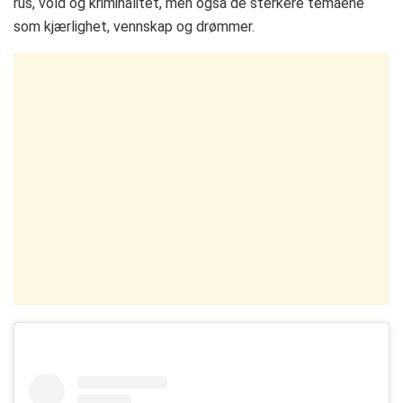
rus, vold og kriminalitet, men også de sterkere temaene
som kjærlighet, vennskap og drømmer.