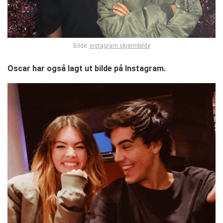
Bilde:
instagram skjermbilde
Oscar har også lagt ut bilde på Instagram.