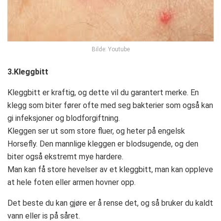
Bilde: Youtube
3.Kleggbitt
Kleggbitt er kraftig, og dette vil du garantert merke. En
klegg som biter fører ofte med seg bakterier som også kan
gi infeksjoner og blodforgiftning.
Kleggen ser ut som store fluer, og heter på engelsk
Horsefly. Den mannlige kleggen er blodsugende, og den
biter også ekstremt mye hardere.
Man kan få store hevelser av et kleggbitt, man kan oppleve
at hele foten eller armen hovner opp.
Det beste du kan gjøre er å rense det, og så bruker du kaldt
vann eller is på såret.