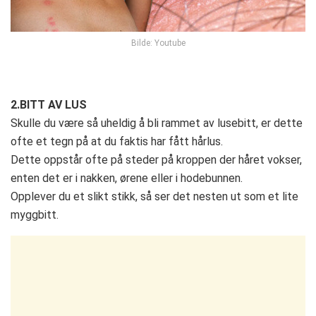
Bilde: Youtube
2.BITT AV LUS
Skulle du være så uheldig å bli rammet av lusebitt, er dette
ofte et tegn på at du faktis har fått hårlus.
Dette oppstår ofte på steder på kroppen der håret vokser,
enten det er i nakken, ørene eller i hodebunnen.
Opplever du et slikt stikk, så ser det nesten ut som et lite
myggbitt.