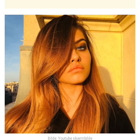
Bilde:
Youtube skjermbilde