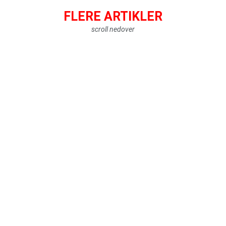
FLERE ARTIKLER
scroll nedover