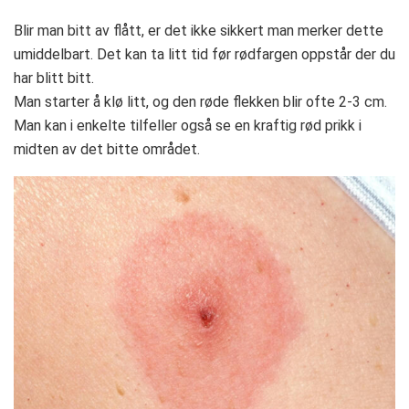
Blir man bitt av flått, er det ikke sikkert man merker dette
umiddelbart. Det kan ta litt tid før rødfargen oppstår der du
har blitt bitt.
Man starter å klø litt, og den røde flekken blir ofte 2-3 cm.
Man kan i enkelte tilfeller også se en kraftig rød prikk i
midten av det bitte området.