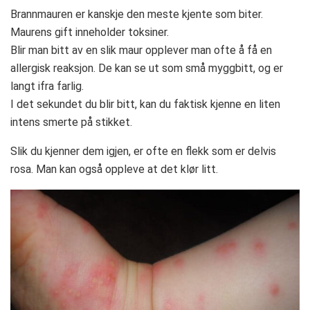
Brannmauren er kanskje den meste kjente som biter.
Maurens gift inneholder toksiner.
Blir man bitt av en slik maur opplever man ofte å få en
allergisk reaksjon. De kan se ut som små myggbitt, og er
langt ifra farlig.
I det sekundet du blir bitt, kan du faktisk kjenne en liten
intens smerte på stikket.
Slik du kjenner dem igjen, er ofte en flekk som er delvis
rosa. Man kan også oppleve at det klør litt.