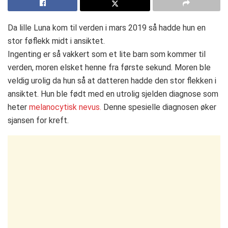
Da lille Luna kom til verden i mars 2019 så hadde hun en
stor føflekk midt i ansiktet.
Ingenting er så vakkert som et lite barn som kommer til
verden, moren elsket henne fra første sekund. Moren ble
veldig urolig da hun så at datteren hadde den stor flekken i
ansiktet. Hun ble født med en utrolig sjelden diagnose som
heter
melanocytisk nevus.
Denne spesielle diagnosen øker
sjansen for kreft.