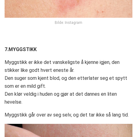
Bilde: Instagram
7.MYGGSTIKK
Myggstikk er ikke det vanskeligste å kjenne igjen, den
stikker like godt hvert eneste år.
Den suger som kjent blod, og den etterlater seg et spytt
som er en mild gift.
Den klør veldig i huden og gjør at det dannes en liten
hevelse.
Myggstikk går over av seg selv, og det tar ikke så lang tid.