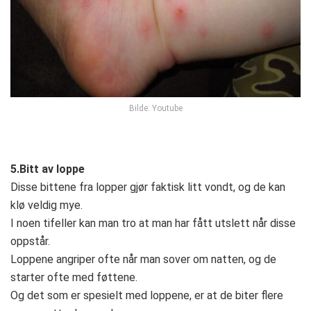
Bilde: Youtube
5.Bitt av loppe
Disse bittene fra lopper gjør faktisk litt vondt, og de kan
klø veldig mye.
I noen tifeller kan man tro at man har fått utslett når disse
oppstår.
Loppene angriper ofte når man sover om natten, og de
starter ofte med føttene.
Og det som er spesielt med loppene, er at de biter flere