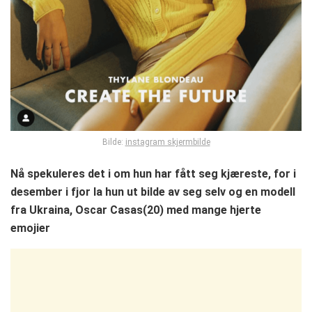
Bilde:
instagram skjermbilde
Nå spekuleres det i om hun har fått seg kjæreste, for i
desember i fjor la hun ut bilde av seg selv og en modell
fra Ukraina, Oscar Casas(20) med mange hjerte
emojier