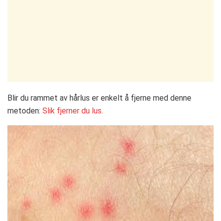
Blir du rammet av hårlus er enkelt å fjerne med denne
metoden:
Slik fjerner du lus.