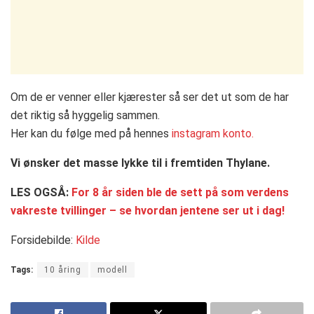
Om de er venner eller kjærester så ser det ut som de har
det riktig så hyggelig sammen.
Her kan du følge med på hennes
instagram konto.
Vi ønsker det masse lykke til i fremtiden Thylane.
LES OGSÅ:
For 8 år siden ble de sett på som verdens
vakreste tvillinger – se hvordan jentene ser ut i dag!
Forsidebilde:
Kilde
Tags:
10 åring
modell