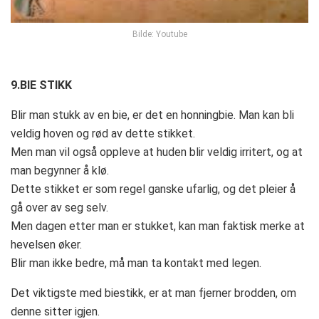
Bilde: Youtube
9.BIE STIKK
Blir man stukk av en bie, er det en honningbie. Man kan bli
veldig hoven og rød av dette stikket.
Men man vil også oppleve at huden blir veldig irritert, og at
man begynner å klø.
Dette stikket er som regel ganske ufarlig, og det pleier å
gå over av seg selv.
Men dagen etter man er stukket, kan man faktisk merke at
hevelsen øker.
Blir man ikke bedre, må man ta kontakt med legen.
Det viktigste med biestikk, er at man fjerner brodden, om
denne sitter igjen.