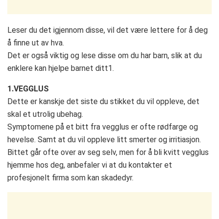
Leser du det igjennom disse, vil det være lettere for å deg
å finne ut av hva.
Det er også viktig og lese disse om du har barn, slik at du
enklere kan hjelpe barnet ditt1.
1.VEGGLUS
Dette er kanskje det siste du stikket du vil oppleve, det
skal et utrolig ubehag.
Symptomene på et bitt fra vegglus er ofte rødfarge og
hevelse. Samt at du vil oppleve litt smerter og irritiasjon.
Bittet går ofte over av seg selv, men for å bli kvitt vegglus
hjemme hos deg, anbefaler vi at du kontakter et
profesjonelt firma som kan skadedyr.