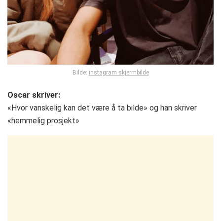
Bilde:
instagram skjermbilde
Oscar skriver:
«Hvor vanskelig kan det være å ta bilde» og han skriver
«hemmelig prosjekt»