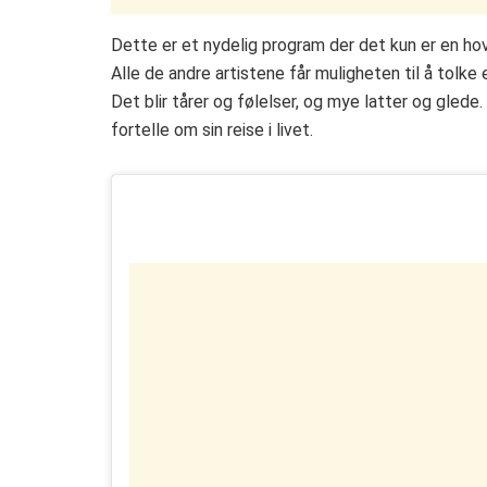
Dette er et nydelig program der det kun er en ho
Alle de andre artistene får muligheten til å tolk
Det blir tårer og følelser, og mye latter og glede.
fortelle om sin reise i livet.