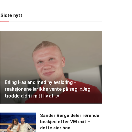
Siste nytt
Erling Haaland med ny avsløring –
reaksjonene lar ikke vente på seg: «Jeg
trodde aldri i mitt liv at…»
Sander Berge deler rørende
beskjed etter VM exit –
dette sier han