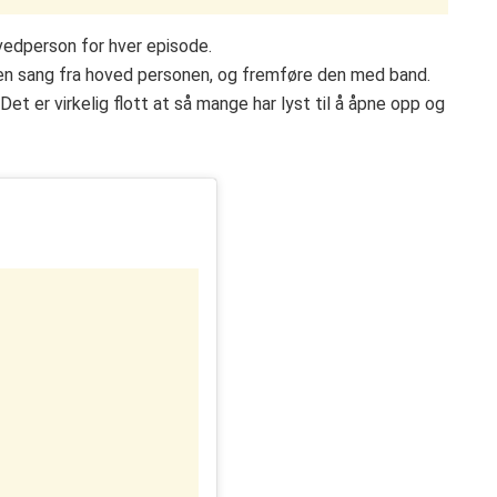
vedperson for hver episode.
e en sang fra hoved personen, og fremføre den med band.
 Det er virkelig flott at så mange har lyst til å åpne opp og