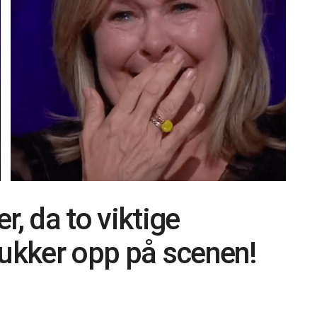
er, da to viktige
dukker opp på scenen!