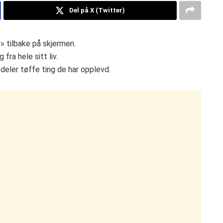
Del på X (Twitter)
» tilbake på skjermen.
fra hele sitt liv.
deler tøffe ting de har opplevd.