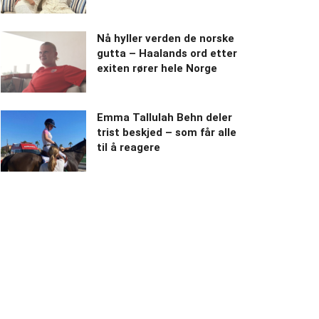
Nå hyller verden de norske
gutta – Haalands ord etter
exiten rører hele Norge
Emma Tallulah Behn deler
trist beskjed – som får alle
til å reagere