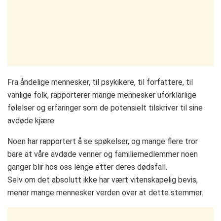
Fra åndelige mennesker, til psykikere, til forfattere, til
vanlige folk, rapporterer mange mennesker uforklarlige
følelser og erfaringer som de potensielt tilskriver til sine
avdøde kjære.
Noen har rapportert å se spøkelser, og mange flere tror
bare at våre avdøde venner og familiemedlemmer noen
ganger blir hos oss lenge etter deres dødsfall.
Selv om det absolutt ikke har vært vitenskapelig bevis,
mener mange mennesker verden over at dette stemmer.