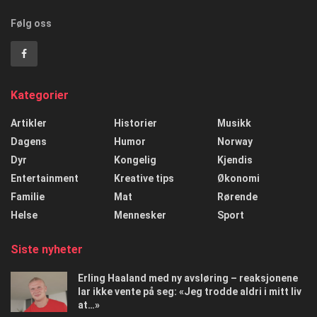
Følg oss
Kategorier
Artikler
Historier
Musikk
Dagens
Humor
Norway
Dyr
Kongelig
Kjendis
Entertainment
Kreative tips
Økonomi
Familie
Mat
Rørende
Helse
Mennesker
Sport
Siste nyheter
Erling Haaland med ny avsløring – reaksjonene
lar ikke vente på seg: «Jeg trodde aldri i mitt liv
at…»