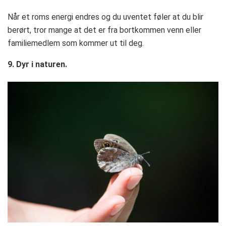
Når et roms energi endres og du uventet føler at du blir
berørt, tror mange at det er fra bortkommen venn eller
familiemedlem som kommer ut til deg.
9. Dyr i naturen.