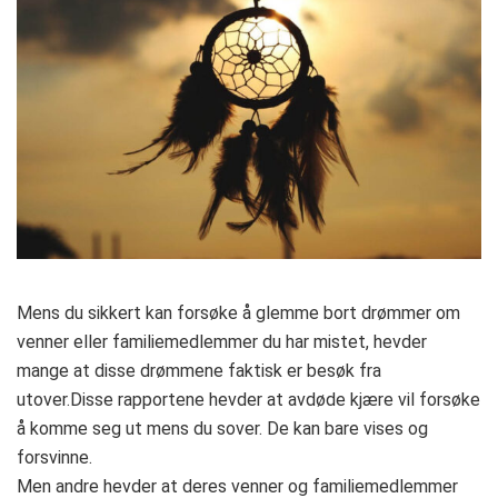
Mens du sikkert kan forsøke å glemme bort drømmer om
venner eller familiemedlemmer du har mistet, hevder
mange at disse drømmene faktisk er besøk fra
utover.Disse rapportene hevder at avdøde kjære vil forsøke
å komme seg ut mens du sover. De kan bare vises og
forsvinne.
Men andre hevder at deres venner og familiemedlemmer