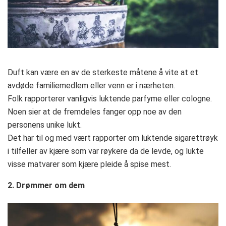
Duft kan være en av de sterkeste måtene å vite at et
avdøde familiemedlem eller venn er i nærheten.
Folk rapporterer vanligvis luktende parfyme eller cologne.
Noen sier at de fremdeles fanger opp noe av den
personens unike lukt.
Det har til og med vært rapporter om luktende sigarettrøyk
i tilfeller av kjære som var røykere da de levde, og lukte
visse matvarer som kjære pleide å spise mest.
2. Drømmer om dem