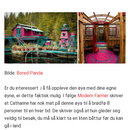
Bilde:
Bored Panda
Er du interessert i å få oppleve den øya med dine egne
øyne, er dette faktisk mulig. I følge
Modern Farmer
skriver
at Catharine har nok mat på denne øya til å brødfø 8
personer til en hver tid. De skriver også at hun gleder seg
veldig til besøk, du må så klart ta en liten båttur før du kan
gå i land.