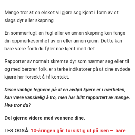
Mange tror at en elsket vil gjøre seg kjent i form av et
slags dyr eller skapning.
En sommerfugl, en fugl eller en annen skapning kan fange
din oppmerkesomhet av en eller annen grunn. Dette kan
bare være fordi du føler noe kjent med det.
Rapporter av normalt skremte dyr som nærmer seg eller til
og med berører folk, er sterke indikatorer på at dine avdøde
kjære har forsøkt å få kontakt.
Disse vanlige tegnene på at en avdød kjære er i nærheten,
kan være vanskelig å tro, men har blitt rapportert av mange.
Hva tror du?
Del gjerne videre med vennene dine.
LES OGSÅ:
10-åringen går forsiktig ut på isen – bare