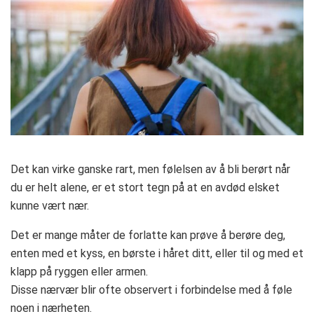
Det kan virke ganske rart, men følelsen av å bli berørt når
du er helt alene, er et stort tegn på at en avdød elsket
kunne vært nær.
Det er mange måter de forlatte kan prøve å berøre deg,
enten med et kyss, en børste i håret ditt, eller til og med et
klapp på ryggen eller armen.
Disse nærvær blir ofte observert i forbindelse med å føle
noen i nærheten.