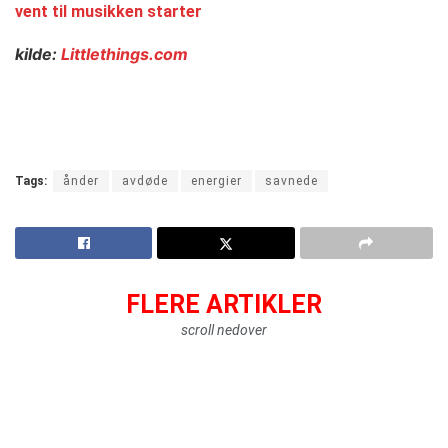
vent til musikken starter
kilde:
Littlethings.com
Tags:
ånder
avdøde
energier
savnede
FLERE ARTIKLER
scroll nedover