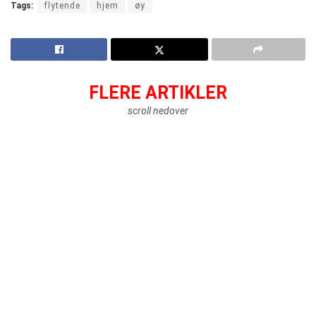
Tags:
flytende
hjem
øy
FLERE ARTIKLER
scroll nedover