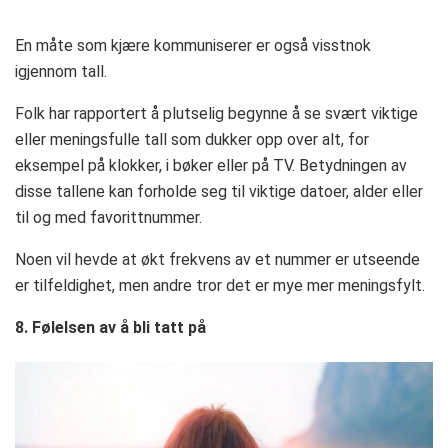
En måte som kjære kommuniserer er også visstnok
igjennom tall.
Folk har rapportert å plutselig begynne å se svært viktige
eller meningsfulle tall som dukker opp over alt, for
eksempel på klokker, i bøker eller på TV. Betydningen av
disse tallene kan forholde seg til viktige datoer, alder eller
til og med favorittnummer.
Noen vil hevde at økt frekvens av et nummer er utseende
er tilfeldighet, men andre tror det er mye mer meningsfylt.
8. Følelsen av å bli tatt på