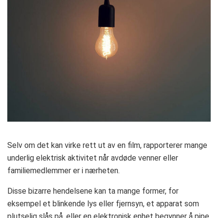
Selv om det kan virke rett ut av en film, rapporterer mange
underlig elektrisk aktivitet når avdøde venner eller
familiemedlemmer er i nærheten.
Disse bizarre hendelsene kan ta mange former, for
eksempel et blinkende lys eller fjernsyn, et apparat som
plutselig slås på, eller en elektronisk enhet begynner å pipe