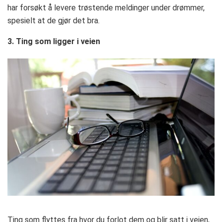
har forsøkt å levere trøstende meldinger under drømmer,
spesielt at de gjør det bra.
3. Ting som ligger i veien
Ting som flyttes fra hvor du forlot dem og blir satt i veien,