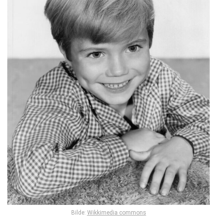
Bilde:
Wikkimedia commons