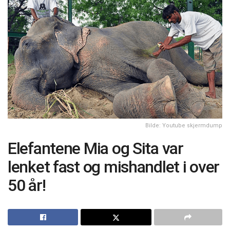
Bilde: Youtube skjermdump
Elefantene Mia og Sita var
lenket fast og mishandlet i over
50 år!