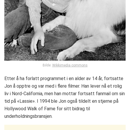
Bilde:
Wikkimedia commons
Etter å ha forlatt programmet i en alder av 14 år, fortsatte
Jon å opptre og var med i flere filmer. Han lever nå et rolig
liv i Nord-California, men han mottar fortsatt fanmail om sin
tid på «Lassie». I 1994 ble Jon også tildelt en stjerne på
Hollywood Walk of Fame for sitt bidrag til
underholdningsbransjen.