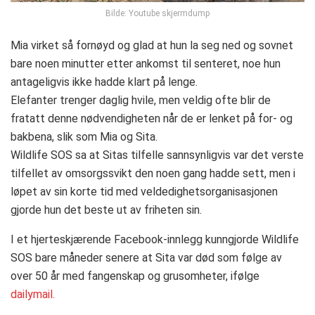
Bilde: Youtube skjermdump
Mia virket så fornøyd og glad at hun la seg ned og sovnet
bare noen minutter etter ankomst til senteret, noe hun
antageligvis ikke hadde klart på lenge.
Elefanter trenger daglig hvile, men veldig ofte blir de
fratatt denne nødvendigheten når de er lenket på for- og
bakbena, slik som Mia og Sita.
Wildlife SOS sa at Sitas tilfelle sannsynligvis var det verste
tilfellet av omsorgssvikt den noen gang hadde sett, men i
løpet av sin korte tid med veldedighetsorganisasjonen
gjorde hun det beste ut av friheten sin.
I et hjerteskjærende Facebook-innlegg kunngjorde Wildlife
SOS bare måneder senere at Sita var død som følge av
over 50 år med fangenskap og grusomheter, ifølge
dailymail.