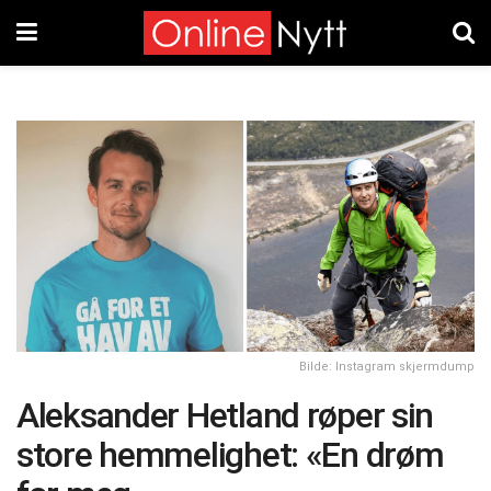
Bilde: Instagram skjermdump
Aleksander Hetland røper sin
store hemmelighet: «En drøm