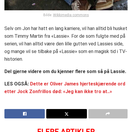
Bilde:
Wikkimedia commons
Selv om Jon har hatt en lang karriere, vil han alltid bli husket
som Timmy Martin fra «Lassie». For de som fulgte med på
serien, vil han alltid være den lille gutten ved Lassies side,
og mange vil se tilbake på «Lassie» som en magisk tid i TV-
historien.
Del gjerne videre om du kjenner flere som så på Lassie.
LES OGSÅ:
Dette er Oliver James hjerteskjærende ord
etter Jock Zonfrillos død: «Jeg kan ikke tro at..»
FLERE ARTIKLER