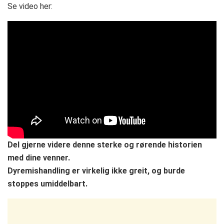
Se video her:
Del gjerne videre denne sterke og rørende historien
med dine venner.
Dyremishandling er virkelig ikke greit, og burde
stoppes umiddelbart.