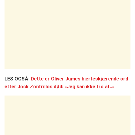
LES OGSÅ:
Dette er Oliver James hjerteskjærende ord
etter Jock Zonfrillos død: «Jeg kan ikke tro at..»