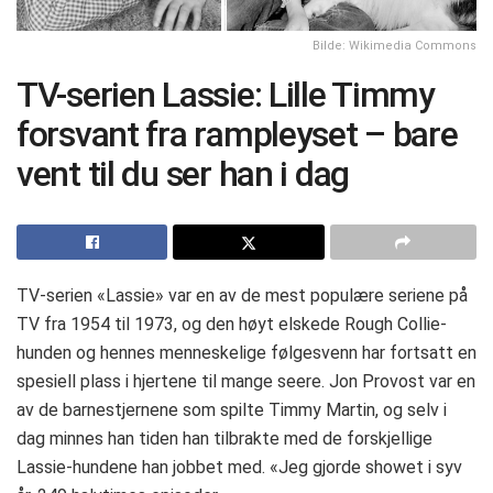
Bilde: Wikimedia Commons
TV-serien Lassie: Lille Timmy
forsvant fra rampleyset – bare
vent til du ser han i dag
TV-serien «Lassie» var en av de mest populære seriene på
TV fra 1954 til 1973, og den høyt elskede Rough Collie-
hunden og hennes menneskelige følgesvenn har fortsatt en
spesiell plass i hjertene til mange seere. Jon Provost var en
av de barnestjernene som spilte Timmy Martin, og selv i
dag minnes han tiden han tilbrakte med de forskjellige
Lassie-hundene han jobbet med. «Jeg gjorde showet i syv