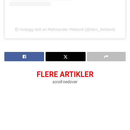
Et innlegg delt av Aleksander Hetland (@alex_hetland)
FLERE ARTIKLER
scroll nedover