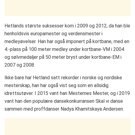
Hetlands største suksesser kom i 2009 og 2012, da han ble
henholdsvis europamester og verdensmester i
medleyøvelser. Han har også imponert på kortbane, med en
4.-plass på 100 meter medley under kortbane-VM i 2004
og sølvmedaljer på 50 meter bryst under kortbane-EM i
2007 og 2008.
Ikke bare har Hetland satt rekorder i norske og nordiske
mesterskap, han har også vist seg som en allsidig
idrettsutøver. I 2015 vant han Mesternes Mester, og i 2019
vant han den populære dansekonkurransen Skal vi danse
sammen med proffdanser Nadya Khamitskaya Andersen.