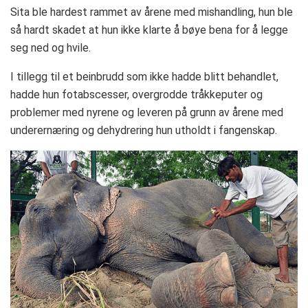
Sita ble hardest rammet av årene med mishandling, hun ble
så hardt skadet at hun ikke klarte å bøye bena for å legge
seg ned og hvile.
I tillegg til et beinbrudd som ikke hadde blitt behandlet,
hadde hun fotabscesser, overgrodde tråkkeputer og
problemer med nyrene og leveren på grunn av årene med
underernæring og dehydrering hun utholdt i fangenskap.