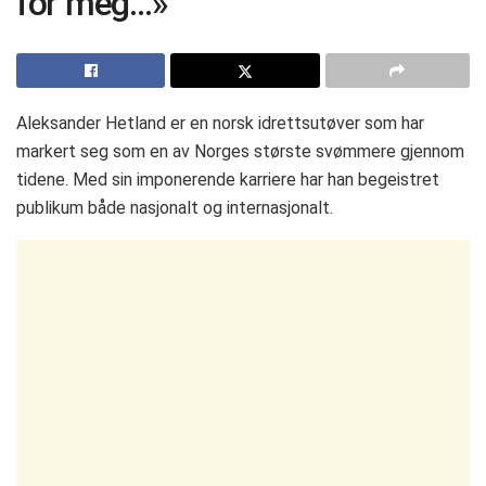
for meg…»
Aleksander Hetland er en norsk idrettsutøver som har
markert seg som en av Norges største svømmere gjennom
tidene. Med sin imponerende karriere har han begeistret
publikum både nasjonalt og internasjonalt.