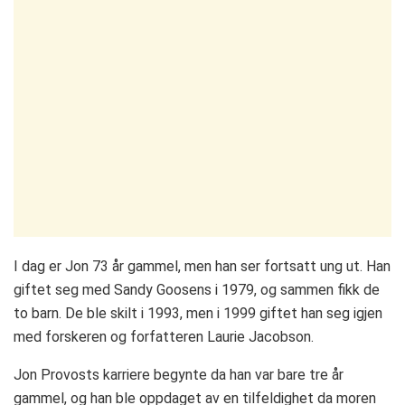
I dag er Jon 73 år gammel, men han ser fortsatt ung ut. Han
giftet seg med Sandy Goosens i 1979, og sammen fikk de
to barn. De ble skilt i 1993, men i 1999 giftet han seg igjen
med forskeren og forfatteren Laurie Jacobson.
Jon Provosts karriere begynte da han var bare tre år
gammel, og han ble oppdaget av en tilfeldighet da moren