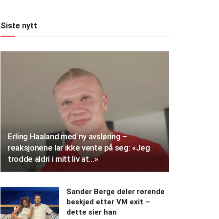
Siste nytt
Erling Haaland med ny avsløring –
reaksjonene lar ikke vente på seg: «Jeg
trodde aldri i mitt liv at…»
Sander Berge deler rørende
beskjed etter VM exit –
dette sier han