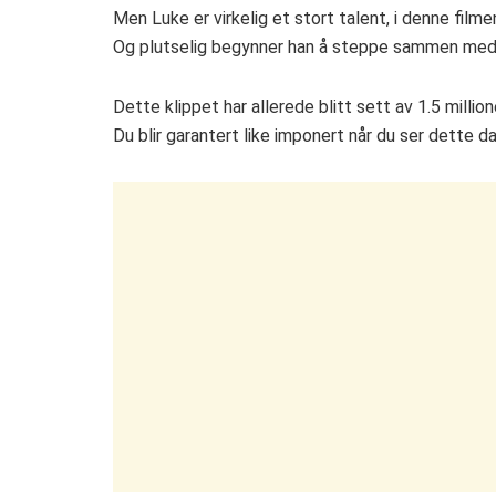
Men Luke er virkelig et stort talent, i denne film
Og plutselig begynner han å steppe sammen med si
Dette klippet har allerede blitt sett av 1.5 millio
Du blir garantert like imponert når du ser dette