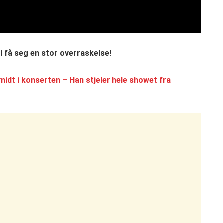
l få seg en stor overraskelse!
 midt i konserten – Han stjeler hele showet fra