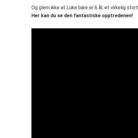
Og glem ikke at Luke bare er 6 år, et virkelig stort
Her kan du se den fantastiske opptredenen!