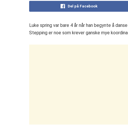
Del på Facebook
Luke spring var bare 4 år når han begynte å danse
Stepping er noe som krever ganske mye koordinas