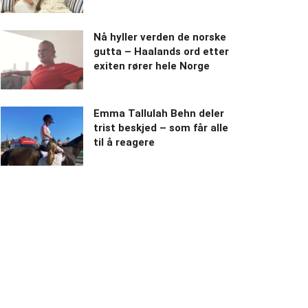
Nå hyller verden de norske
gutta – Haalands ord etter
exiten rører hele Norge
Emma Tallulah Behn deler
trist beskjed – som får alle
til å reagere