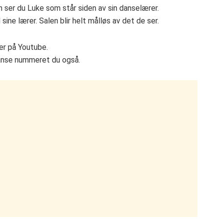
en ser du Luke som står siden av sin danselærer.
ne lærer. Salen blir helt målløs av det de ser.
ner på Youtube.
 danse nummeret du også.