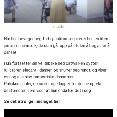
Youtube
Når hun beveger seg forbi publikum inspirerer hun en liten
jente i en svarte kjole som går opp på stolen å begynner å
danse!
Hun fortsetter sin vei tilbake ned catwalken dytter
rullatoren elegant i dansen og snurrer seg rundt, og viser
oss og alle sine fantastiske dansetrinn.
Publikum jubler, de smiler og klapper for denne spreke
bestemoren som viser at hun enda har det i seg.
Se det utrolige innslaget her: