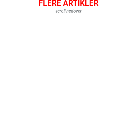
FLERE ARTIKLER
scroll nedover