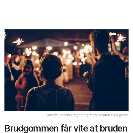
Pixabay*Bildet har ingenting med hendelsen å gjøre*
Brudgommen får vite at bruden