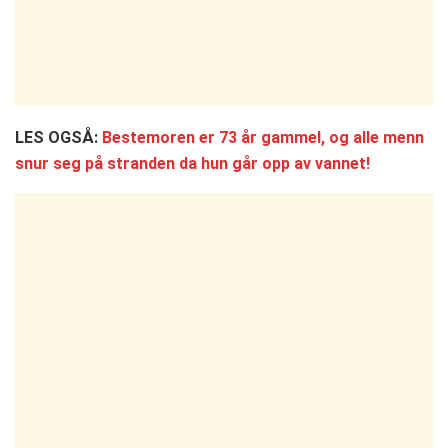
LES OGSÅ:
Bestemoren er 73 år gammel, og alle menn
snur seg på stranden da hun går opp av vannet!