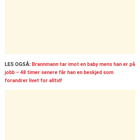
LES OGSÅ:
Brannmann tar imot en baby mens han er på
jobb – 48 timer senere får han en beskjed som
forandrer livet for alltid!