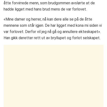
åtte forvirrede menn, som brudgommen avslørte at de
hadde ligget med hans brud mens de var forlovet.
«Mine damer og herrer, nå kan dere alle se på de åtte
mennene som står igjen. De har ligget med kona mi siden vi
var forlovet. Derfor vil jeg nå gå og annullere ekteskapet».
Han gikk deretter rett ut av bryllupet og forlot selskapet.