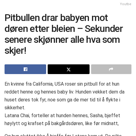
Youtbe
Pitbullen drar babyen mot
døren etter bleien – Sekunder
senere skjønner alle hva som
skjer!
En kvinne fra California, USA roser sin pitbull for at hun
reddet henne og hennes baby liv. Hunden vekket dem da
huset deres tok fyr, noe som ga de mer tid til å flykte i
sikkerhet.
Latana Chai, forteller at hunden hennes, Sasha, bjeffet
høylytt og krafset på bakgårdsdøren, like før midnatt,