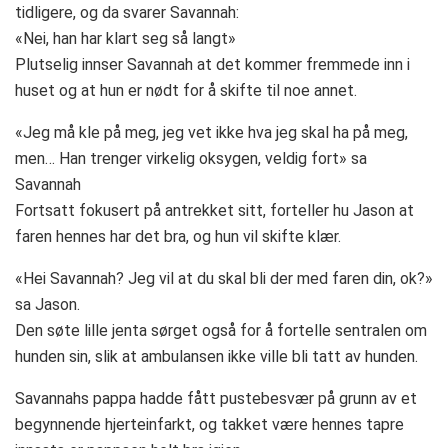
tidligere, og da svarer Savannah:
«Nei, han har klart seg så langt»
Plutselig innser Savannah at det kommer fremmede inn i
huset og at hun er nødt for å skifte til noe annet.
«Jeg må kle på meg, jeg vet ikke hva jeg skal ha på meg,
men… Han trenger virkelig oksygen, veldig fort» sa
Savannah
Fortsatt fokusert på antrekket sitt, forteller hu Jason at
faren hennes har det bra, og hun vil skifte klær.
«Hei Savannah? Jeg vil at du skal bli der med faren din, ok?»
sa Jason.
Den søte lille jenta sørget også for å fortelle sentralen om
hunden sin, slik at ambulansen ikke ville bli tatt av hunden.
Savannahs pappa hadde fått pustebesvær på grunn av et
begynnende hjerteinfarkt, og takket være hennes tapre