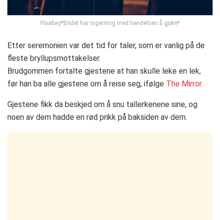
Pixabay*Bildet har ingenting med hendelsen å gjøre*
Etter seremonien var det tid for taler, som er vanlig på de
fleste bryllupsmottakelser.
Brudgommen fortalte gjestene at han skulle leke en lek,
før han ba alle gjestene om å reise seg, ifølge
The Mirror.
Gjestene fikk da beskjed om å snu tallerkenene sine, og
noen av dem hadde en rød prikk på baksiden av dem.