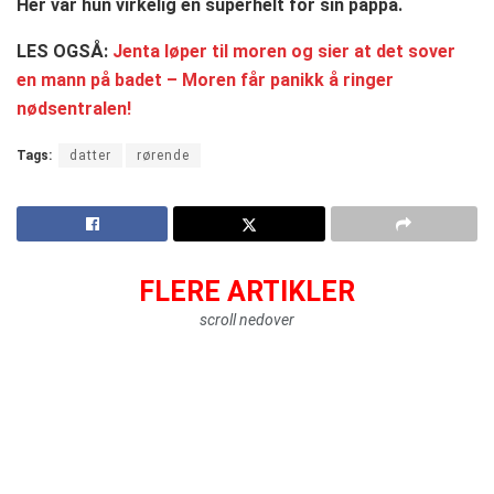
Her var hun virkelig en superhelt for sin pappa.
LES OGSÅ:
Jenta løper til moren og sier at det sover
en mann på badet – Moren får panikk å ringer
nødsentralen!
Tags:
datter
rørende
FLERE ARTIKLER
scroll nedover