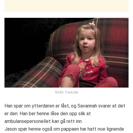
Bilde: Youtube
Han spør om ytterdøren er låst, og Savannah svarer at det
er den. Han ber henne låse den opp slik at
ambulansepersonellet kan gå rett inn.
Jason spør henne også om pappaen har hatt noe lignende