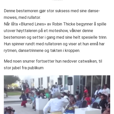
Denne bestemoren gjør stor suksess med sine danse-
mowes, med rullator.
Når låta «Blurred Lines» av Robin Thicke begynner å spille
utover høyttaleren på et moteshow, våkner denne
bestemoren og setter i gang med sine helt spesielle trinn.
Hun spinner rundt med rullatoren og viser at hun ennå har
rytmen, dansetrinnene og takten i kroppen.
Med noen snurrer fortsetter hun nedover catwalken, til
stor jubel fra publikum