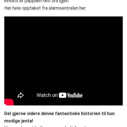
innsats er pappaen helt bra igjen.
Hør hele opptaket fra alarmsentralen her:
Del gjerne videre denne fantastiske historien til hun
modige jenta!