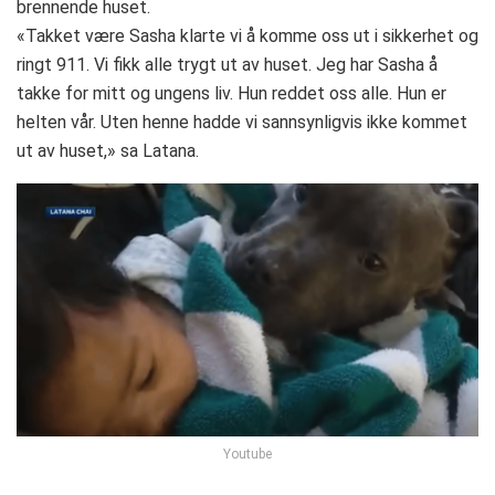
brennende huset.
«Takket være Sasha klarte vi å komme oss ut i sikkerhet og
ringt 911. Vi fikk alle trygt ut av huset. Jeg har Sasha å
takke for mitt og ungens liv. Hun reddet oss alle. Hun er
helten vår. Uten henne hadde vi sannsynligvis ikke kommet
ut av huset,» sa Latana.
Youtube