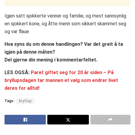
Igjen satt sjokkerte venner og familie, og mest sannsynlig
en sjokkert kone, og åtte menn som sikkert skammet seg
og var flaue.
Hva syns du om denne handlingen? Var det greit å ta
igjen på denne måten?
Del gjerne din mening i kommentarfeltet.
LES OGSÅ:
Paret giftet seg for 20 år siden – På
bryllupsdagen tar mannen et valg som endrer livet
deres for alltid!
Tags:
bryllup