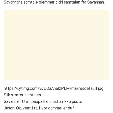
Savannahs samtale glemmer aldri samtalen fra Savannah.
https://i.ytimg.com/vi/UOaAhelzPLM/maxresdefault.jpg
Slik starter samtalen:
Savannah: Um… pappa kan nesten ikke puste.
Jason: Ok, vent litt. Hvor gammel er du?