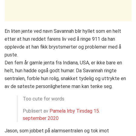
En liten jente ved navn Savannah blir hyllet som en helt
etter at hun reddet farens liv ved å ringe 911 da han
opplevde at han fikk brystsmerter og problemer med å
puste.
Den fem år gamle jenta fra Indiana, USA, er ikke bare en
helt, hun hadde også godt humør. Da Savannah ringte
sentralen, forble hun rolig, snakket tydelig og uttrykte en
av de søteste personlighetene man kan tenke seg.
Too cute for words
Publisert av
Pamela Irby
Tirsdag 15.
september 2020
Jason, som jobbet på alarmsentralen og tok imot