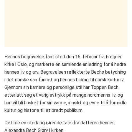
Hennes begravelse fant sted den 16. februar fra Frogner
kirke i Oslo, og markerte en samlende anledning for å hedre
hennes liv og arv. Begravelsen reflekterte Bechs betydning
i det norske samfunnet og hennes bidrag til norsk kulturliv.
Gjennom sin karriere og personlige stil har Toppen Bech
etterlatt seg et varig avtrykk på mange nordmenns liv, og
hun vil bli husket for sin varme, innsikt og evne til å formidle
kultur og historie til et bredt publikum.
Det ble en sterk og rørende tale ifra datteren hennes,
Alexandra Bech Gjørv i kirken.