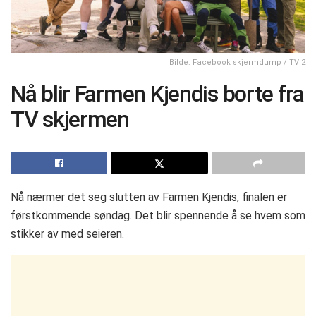
Bilde: Facebook skjermdump / TV 2
Nå blir Farmen Kjendis borte fra
TV skjermen
Nå nærmer det seg slutten av Farmen Kjendis, finalen er
førstkommende søndag. Det blir spennende å se hvem som
stikker av med seieren.