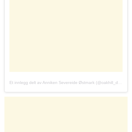
Et innlegg delt av Anniken Severeide Østmark (@oakhill_design)