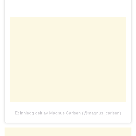
Et innlegg delt av Magnus Carlsen (@magnus_carlsen)