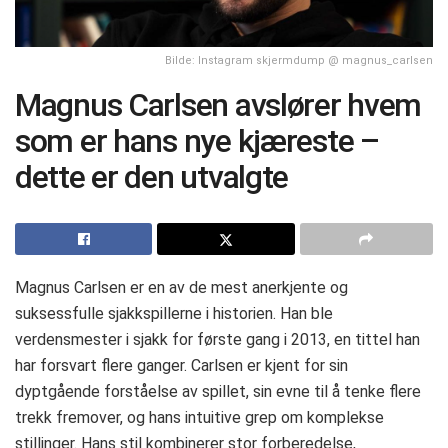
Bilde: Instagram skjermdump @ magnus_carlsen
Magnus Carlsen avslører hvem
som er hans nye kjæreste –
dette er den utvalgte
Magnus Carlsen er en av de mest anerkjente og
suksessfulle sjakkspillerne i historien. Han ble
verdensmester i sjakk for første gang i 2013, en tittel han
har forsvart flere ganger. Carlsen er kjent for sin
dyptgående forståelse av spillet, sin evne til å tenke flere
trekk fremover, og hans intuitive grep om komplekse
stillinger. Hans stil kombinerer stor forberedelse,