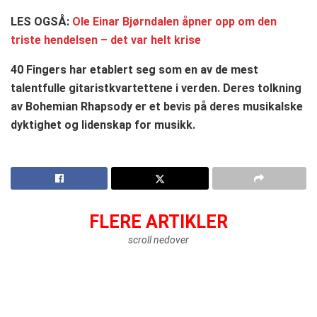
LES OGSÅ:
Ole Einar Bjørndalen åpner opp om den
triste hendelsen – det var helt krise
40 Fingers har etablert seg som en av de mest
talentfulle gitaristkvartettene i verden. Deres tolkning
av Bohemian Rhapsody er et bevis på deres musikalske
dyktighet og lidenskap for musikk.
FLERE ARTIKLER
scroll nedover