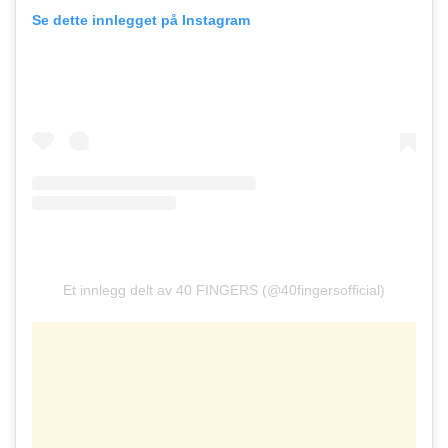
Se dette innlegget på Instagram
Et innlegg delt av 40 FINGERS (@40fingersofficial)