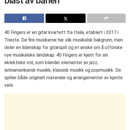
blåst av banen
40 Fingers er en gitar kvartett fra Italia, etablert i 2017 i
Trieste. De fire musikerne har ulik musikalsk bakgrunn, men
deler en lidenskap for gitarspill og et ønske om å utforske
nye musikalske landskap. 40 Fingers er kjent for sin
eklektiske stil, som blander elementer av jazz,
latinamerikansk musikk, klassisk musikk og popmusikk. De
spiller både originalt materiale og arrangementer av kjente
verk.