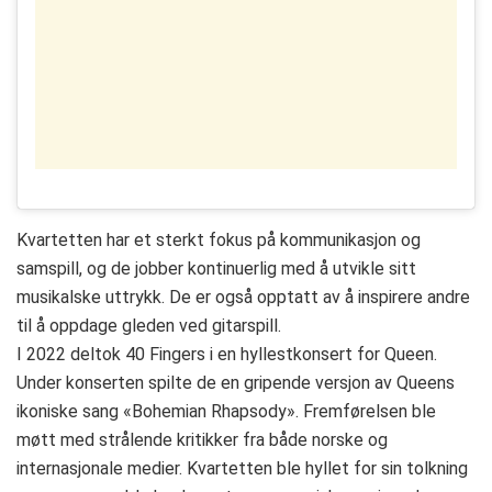
Kvartetten har et sterkt fokus på kommunikasjon og
samspill, og de jobber kontinuerlig med å utvikle sitt
musikalske uttrykk. De er også opptatt av å inspirere andre
til å oppdage gleden ved gitarspill.
I 2022 deltok 40 Fingers i en hyllestkonsert for Queen.
Under konserten spilte de en gripende versjon av Queens
ikoniske sang «Bohemian Rhapsody». Fremførelsen ble
møtt med strålende kritikker fra både norske og
internasjonale medier. Kvartetten ble hyllet for sin tolkning