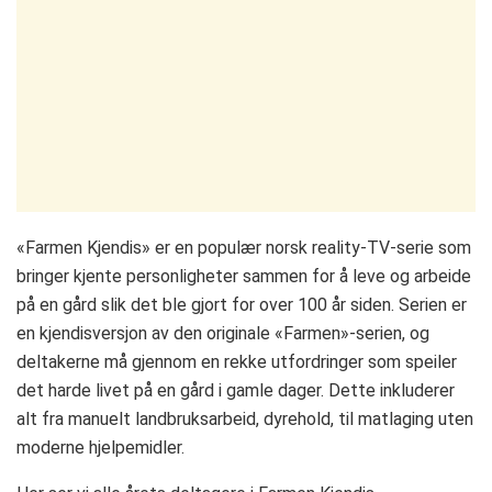
«Farmen Kjendis» er en populær norsk reality-TV-serie som
bringer kjente personligheter sammen for å leve og arbeide
på en gård slik det ble gjort for over 100 år siden. Serien er
en kjendisversjon av den originale «Farmen»-serien, og
deltakerne må gjennom en rekke utfordringer som speiler
det harde livet på en gård i gamle dager. Dette inkluderer
alt fra manuelt landbruksarbeid, dyrehold, til matlaging uten
moderne hjelpemidler.