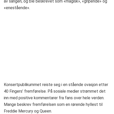
av sangen, og ble beskrevet som «magisk», «gripende» og
«enestående».
Konsertpublikummet reiste seg i en stående ovasjon etter
40 Fingers’ fremførelse. På sosiale medier strømmet det
inn med positive kommentarer fra fans over hele verden.
Mange beskrev fremførelsen som en rørende hyllest til
Freddie Mercury og Queen.