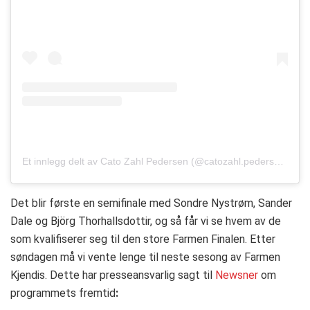
Et innlegg delt av Cato Zahl Pedersen (@catozahl.pedersen)
Det blir første en semifinale med Sondre Nystrøm, Sander
Dale og Björg Thorhallsdottir, og så får vi se hvem av de
som kvalifiserer seg til den store Farmen Finalen. Etter
søndagen må vi vente lenge til neste sesong av Farmen
Kjendis. Dette har presseansvarlig sagt til
Newsner
om
programmets fremtid
: