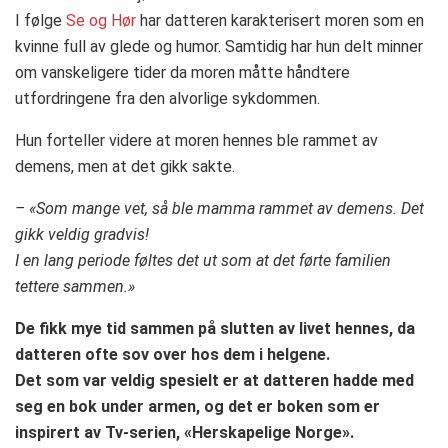
I følge
Se og Hør
har datteren karakterisert moren som en
kvinne full av glede og humor. Samtidig har hun delt minner
om vanskeligere tider da moren måtte håndtere
utfordringene fra den alvorlige sykdommen.
Hun forteller videre at moren hennes ble rammet av
demens, men at det gikk sakte.
– «Som mange vet, så ble mamma rammet av demens. Det
gikk veldig gradvis!
I en lang periode føltes det ut som at det førte familien
tettere sammen.»
De fikk mye tid sammen på slutten av livet hennes, da
datteren ofte sov over hos dem i helgene.
Det som var veldig spesielt er at datteren hadde med
seg en bok under armen, og det er boken som er
inspirert av Tv-serien, «Herskapelige Norge».