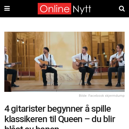
Bilde: Facebook skjermdump
4 gitarister begynner å spille
klassikeren til Queen – du blir