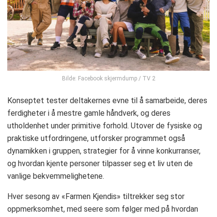
Bilde: Facebook skjermdump / TV 2
Konseptet tester deltakernes evne til å samarbeide, deres
ferdigheter i å mestre gamle håndverk, og deres
utholdenhet under primitive forhold. Utover de fysiske og
praktiske utfordringene, utforsker programmet også
dynamikken i gruppen, strategier for å vinne konkurranser,
og hvordan kjente personer tilpasser seg et liv uten de
vanlige bekvemmelighetene.
Hver sesong av «Farmen Kjendis» tiltrekker seg stor
oppmerksomhet, med seere som følger med på hvordan