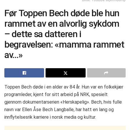
Bilde: Youtube skjermdump
Før Toppen Bech døde ble hun
rammet av en alvorlig sykdom
– dette sa datteren i
begravelsen: «mamma rammet
av…»
Toppen Bech døde i en alder av 84 år. Hun var en folkekjær
programleder, kjent for sitt arbeid på NRK, spesielt
gjennom dokumentarserien «Herskapelig». Bech, hvis fulle
navn var Ellen Åse Bech Langballe, har hatt en lang og
innflytelsesrik karriere i norsk media og kultur.