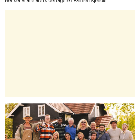
Her ser vi alle årets deltagere i Farmen Kjendis.