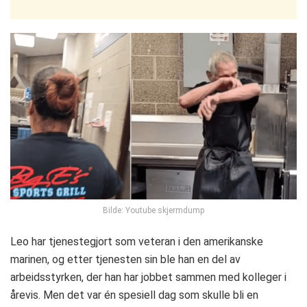
Bilde: Youtube skjermdump
Leo har tjenestegjort som veteran i den amerikanske
marinen, og etter tjenesten sin ble han en del av
arbeidsstyrken, der han har jobbet sammen med kolleger i
årevis. Men det var én spesiell dag som skulle bli en