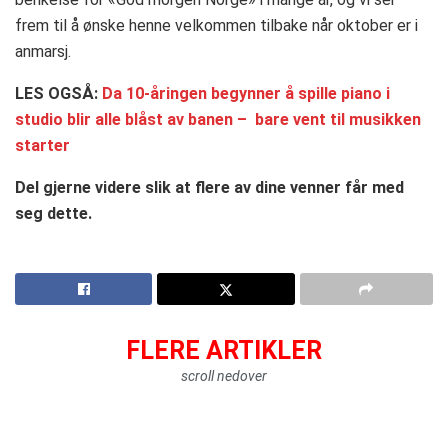
frem til å ønske henne velkommen tilbake når oktober er i
anmarsj.
LES OGSÅ:
Da 10-åringen begynner å spille piano i
studio blir alle blåst av banen – bare vent til musikken
starter
Del gjerne videre slik at flere av dine venner får med
seg dette.
FLERE ARTIKLER
scroll nedover