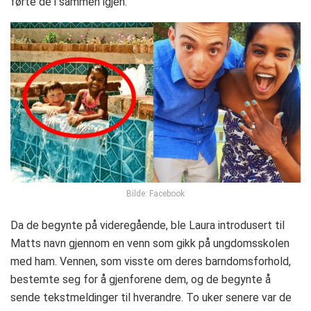
førte de i sammen igjen.
Bilde: Facebook
Da de begynte på videregående, ble Laura introdusert til
Matts navn gjennom en venn som gikk på ungdomsskolen
med ham. Vennen, som visste om deres barndomsforhold,
bestemte seg for å gjenforene dem, og de begynte å
sende tekstmeldinger til hverandre. To uker senere var de