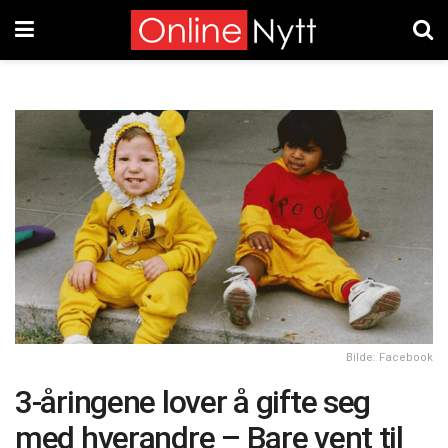
Bilde: Facebook
3-åringene lover å gifte seg
med hverandre – Bare vent til