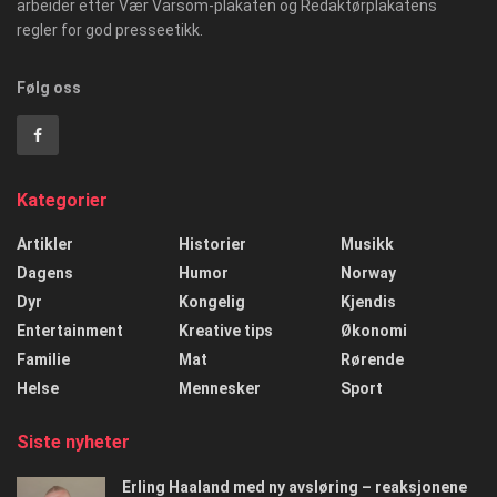
arbeider etter Vær Varsom-plakaten og Redaktørplakatens
regler for god presseetikk.
Følg oss
Kategorier
Artikler
Historier
Musikk
Dagens
Humor
Norway
Dyr
Kongelig
Kjendis
Entertainment
Kreative tips
Økonomi
Familie
Mat
Rørende
Helse
Mennesker
Sport
Siste nyheter
Erling Haaland med ny avsløring – reaksjonene