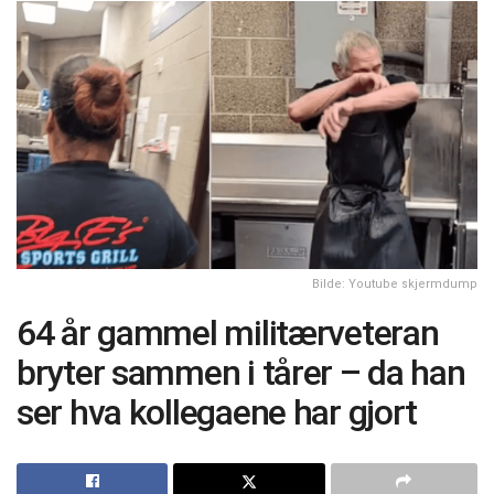
Bilde: Youtube skjermdump
64 år gammel militærveteran
bryter sammen i tårer – da han
ser hva kollegaene har gjort