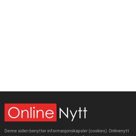
Denne siden benytter informasjonskapsler (cookies). Onlinenytt