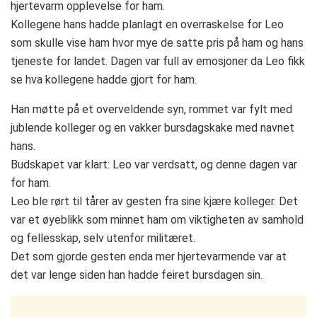
hjertevarm opplevelse for ham.
Kollegene hans hadde planlagt en overraskelse for Leo
som skulle vise ham hvor mye de satte pris på ham og hans
tjeneste for landet. Dagen var full av emosjoner da Leo fikk
se hva kollegene hadde gjort for ham.
Han møtte på et overveldende syn, rommet var fylt med
jublende kolleger og en vakker bursdagskake med navnet
hans.
Budskapet var klart: Leo var verdsatt, og denne dagen var
for ham.
Leo ble rørt til tårer av gesten fra sine kjære kolleger. Det
var et øyeblikk som minnet ham om viktigheten av samhold
og fellesskap, selv utenfor militæret.
Det som gjorde gesten enda mer hjertevarmende var at
det var lenge siden han hadde feiret bursdagen sin.