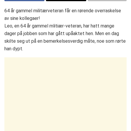
64 år gammel militærveteran får en rørende overraskelse
av sine kollegaer!
Leo, en 64 år gammel mlitiær-veteran, har hatt mange
dager på jobben som har gått upåaktet hen. Men en dag
skilte seg ut på en bemerkelsesverdig måte, noe som rørte
han dypt.