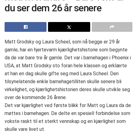
du ser dem 26 år senere
Matt Grodsky og Laura Scheel, som nå begge er 29 år
gamle, har en hjertevarm kjærlighetshistorie som begynte
da de var bare tre år gamle. Det var i barnehagen i Phoenix i
USA, at Matt Grodsky sto foran hele klassen og erklærte
at han en dag skulle gifte seg med Laura Scheel. Den
tilsynelatende enkle barnehagetilliten skulle senere bli
virkelighet, og kjærlighetshistorien deres skulle utvikle seg
over de kommende 26 årene.
Det var kjærlighet ved første blikk for Matt og Laura da de
møttes i barnehagen. De delte en spesiell forbindelse som
vokste raskt til et sterkt vennskap og en kjærlighet som
skulle vare livet ut.