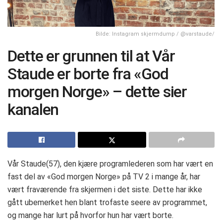
Bilde: Instagram skjermdump / @varstaude/
Dette er grunnen til at Vår
Staude er borte fra «God
morgen Norge» – dette sier
kanalen
Vår Staude(57), den kjære programlederen som har vært en
fast del av «God morgen Norge» på TV 2 i mange år, har
vært fraværende fra skjermen i det siste. Dette har ikke
gått ubemerket hen blant trofaste seere av programmet,
og mange har lurt på hvorfor hun har vært borte.