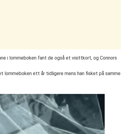
Inne i lommeboken fant de også et visittkort, og Connors
et lommeboken ett år tidligere mens han fisket på samme