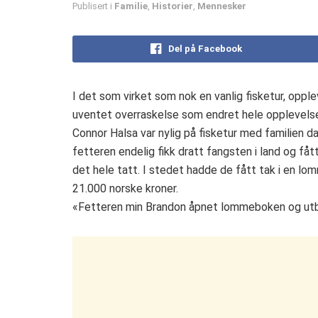
Publisert i
Familie
,
Historier
,
Mennesker
Del på Facebook
I det som virket som nok en vanlig fisketur, oppl
uventet overraskelse som endret hele opplevels
Connor Halsa var nylig på fisketur med familien d
fetteren endelig fikk dratt fangsten i land og fått
det hele tatt. I stedet hadde de fått tak i en l
21.000 norske kroner.
«Fetteren min Brandon åpnet lommeboken og utbrø