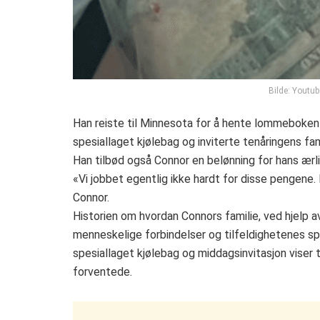
Bilde: Youtu
Han reiste til Minnesota for å hente lommeboke
spesiallaget kjølebag og inviterte tenåringens fam
Han tilbød også Connor en belønning for hans ærlig
«Vi jobbet egentlig ikke hardt for disse pengene.
Connor.
Historien om hvordan Connors familie, ved hjelp av 
menneskelige forbindelser og tilfeldighetenes sp
spesiallaget kjølebag og middagsinvitasjon viser
forventede.