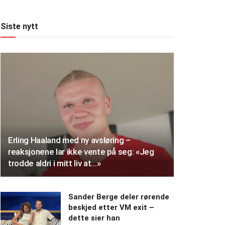
Siste nytt
Erling Haaland med ny avsløring –
reaksjonene lar ikke vente på seg: «Jeg
trodde aldri i mitt liv at…»
Sander Berge deler rørende
beskjed etter VM exit –
dette sier han