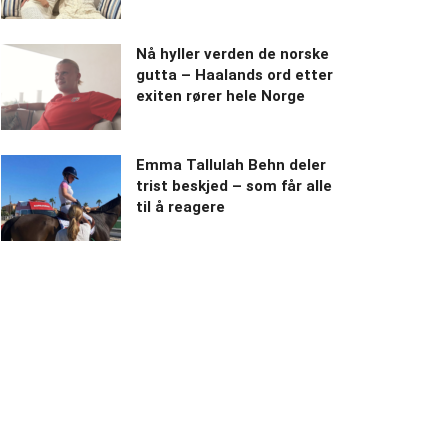
Nå hyller verden de norske
gutta – Haalands ord etter
exiten rører hele Norge
Emma Tallulah Behn deler
trist beskjed – som får alle
til å reagere