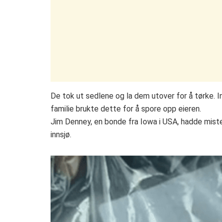
De tok ut sedlene og la dem utover for å tørke. 
familie brukte dette for å spore opp eieren.
Jim Denney, en bonde fra Iowa i USA, hadde mist
innsjø.