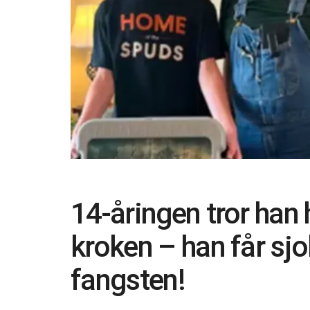
14-åringen tror han h
kroken – han får sjo
fangsten!