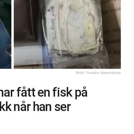
Bilde: Youtube skjermdump
ar fått en fisk på
kk når han ser